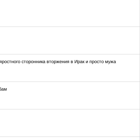
яростного сторонника вторжения в Ирак и просто мужа
бам