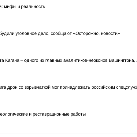
й: мифы и реальность
будили уголовное дело, сообщают «Осторожно, новости»
 Кагана – одного из главных аналитиков-неоконов Вашингтона, 
ига дрон со взрывчаткой мог принадлежать российским спецслуж
еологические и реставрационные работы