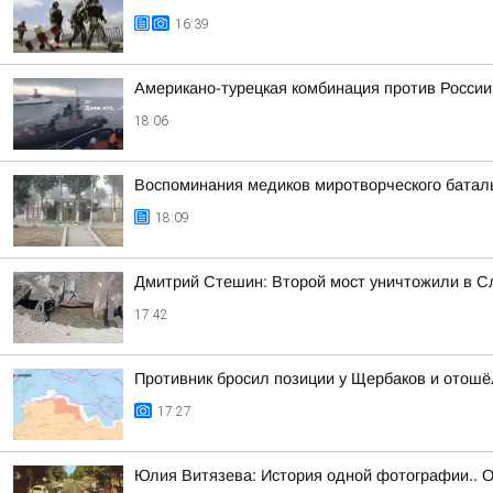
16:39
Американо-турецкая комбинация против России
18:06
Воспоминания медиков миротворческого батальо
18:09
Дмитрий Стешин: Второй мост уничтожили в Сл
17:42
Противник бросил позиции у Щербаков и отошё
17:27
Юлия Витязева: История одной фотографии.. О