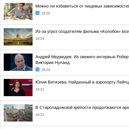
Можно ли избавиться от пищевых зависимосте
18:25
Из-за угроз создателям фильма «Колобок» воз
18:24
Андрей Медведев: Из свежего интервью Роберта
Виктории Нуланд:
18:24
Юлия Витязева: Найденный в аэропорту Лейпц
18:21
В Староладожской крепости продолжаются арх
18:21