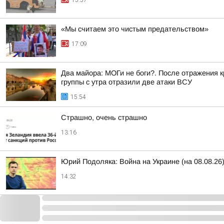
15:57
«Мы считаем это чистым предательством»
17:09
Два майора: МОГи не боги?. После отражения 
группы с утра отразили две атаки ВСУ
15:54
Страшно, очень страшно
13:16
Юрий Подоляка: Война на Украине (на 08.08.2
14:32