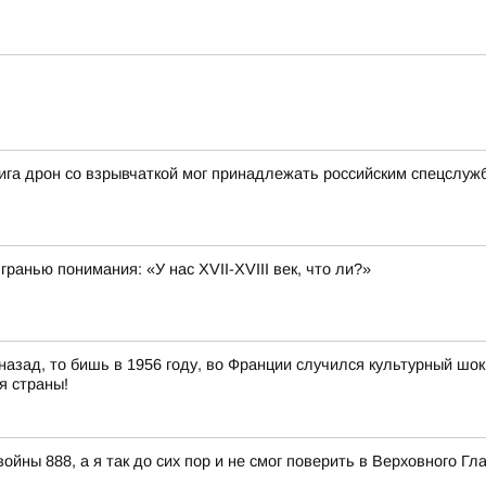
га дрон со взрывчаткой мог принадлежать российским спецслуж
гранью понимания: «У нас XVII-XVIII век, что ли?»
назад, то бишь в 1956 году, во Франции случился культурный шо
я страны!
ойны 888, а я так до сих пор и не смог поверить в Верховного 