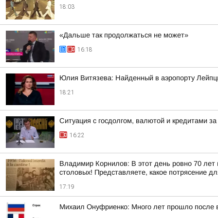
18:03
«Дальше так продолжаться не может»
16:18
Юлия Витязева: Найденный в аэропорту Лейпци
18:21
Ситуация с госдолгом, валютой и кредитами за 
16:22
Владимир Корнилов: В этот день ровно 70 лет 
столовых! Представляете, какое потрясение дл
17:19
Михаил Онуфриенко: Много лет прошло после в