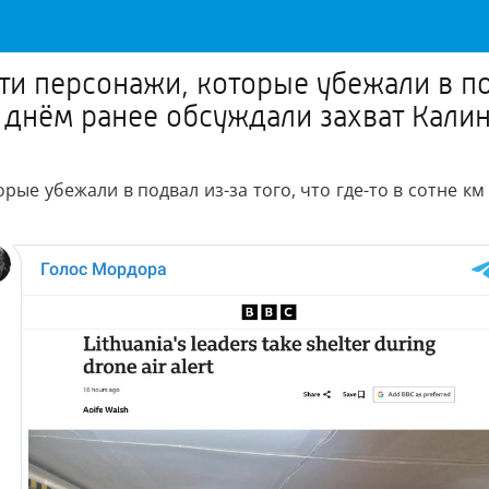
ти персонажи, которые убежали в под
 днём ранее обсуждали захват Кали
рые убежали в подвал из-за того, что где-то в сотне к