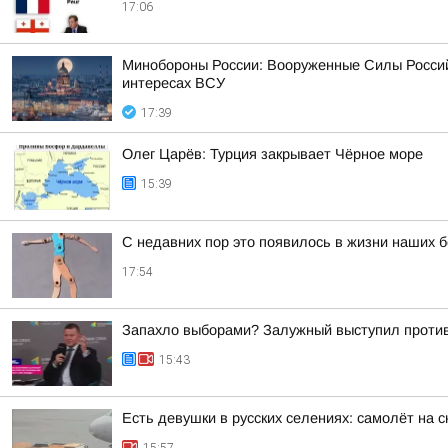
17:06
Минобороны России: Вооруженные Силы Россий
интересах ВСУ
17:39
Олег Царёв: Турция закрывает Чёрное море
15:39
С недавних пор это появилось в жизни наших б
17:54
Запахло выборами? Залужный выступил проти
15:43
Есть девушки в русских селениях: самолёт на с