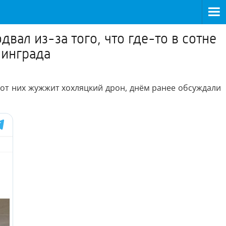
вал из-за того, что где-то в сотне
нинграда
м от них жужжит хохляцкий дрон, днём ранее обсуждали