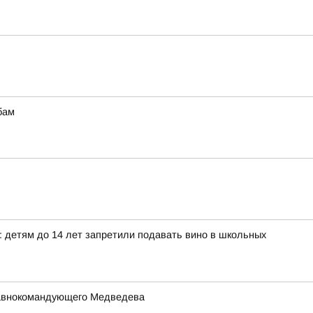
бам
к: детям до 14 лет запретили подавать вино в школьных
Главнокомандующего Медведева