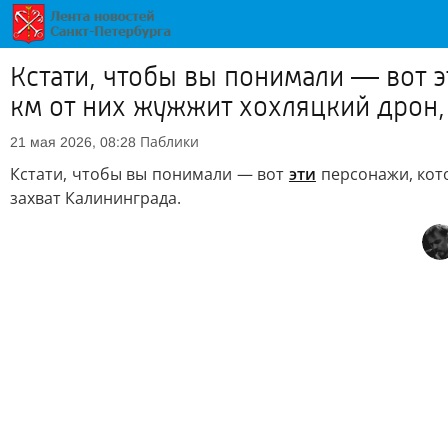
Кстати, чтобы вы понимали — вот э
км от них жужжит хохляцкий дрон,
Паблики
21 мая 2026, 08:28
Кстати, чтобы вы понимали — вот
эти
персонажи, кото
захват Калининграда.