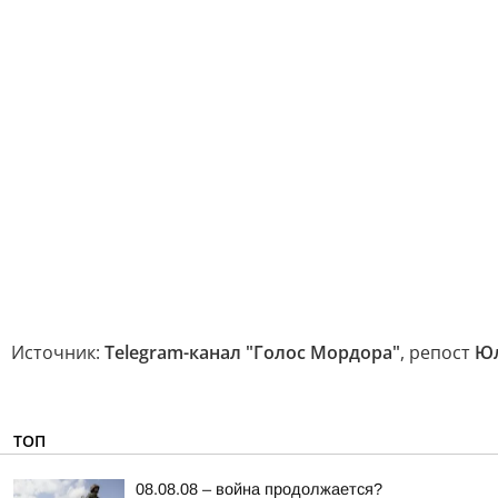
Источник:
Telegram-канал "Голос Мордора"
, репост
Юл
ТОП
08.08.08 – война продолжается?