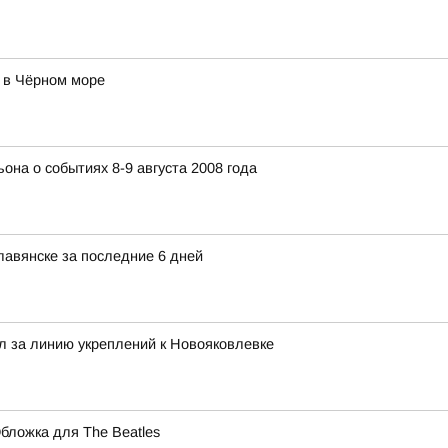
 в Чёрном море
на о событиях 8-9 августа 2008 года
авянске за последние 6 дней
л за линию укреплений к Новояковлевке
бложка для The Beatles