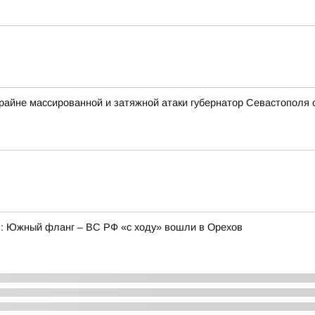
крайне массированной и затяжной атаки губернатор Севастополя
6): Южный фланг – ВС РФ «с ходу» вошли в Орехов