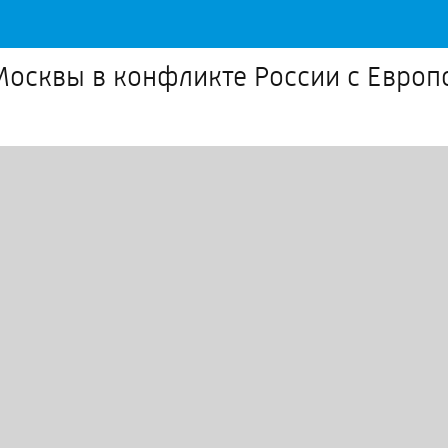
 Москвы в конфликте России с Европ