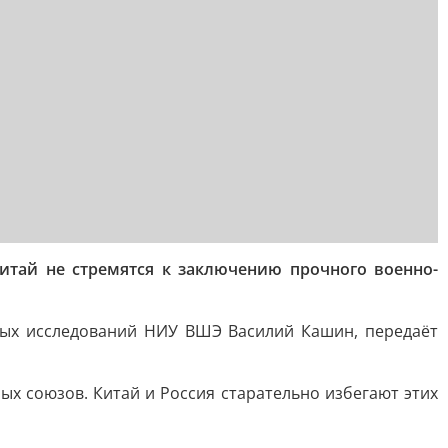
итай не стремятся к заключению прочного военно-
ных исследований НИУ ВШЭ Василий Кашин, передаёт
х союзов. Китай и Россия старательно избегают этих