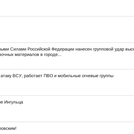
ыми Силами Российской Федерации нанесен групповой удар выс
очных материалов в городе...
атаку ВСУ, работает ПВО и мобильные огневые группы
не Ингульца
ровским!