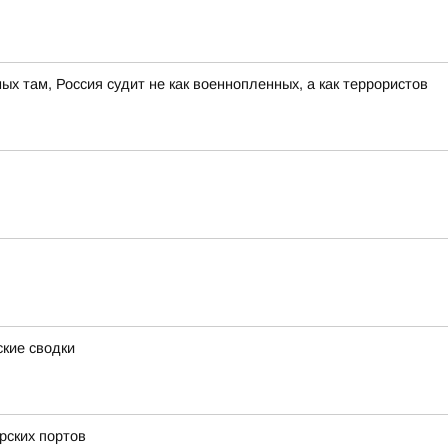
ных там, Россия судит не как военнопленных, а как террористов
ские сводки
рских портов