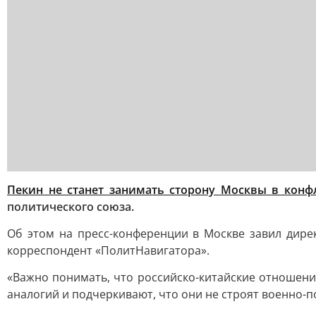
Пекин не станет занимать сторону Москвы в конфл
политического союза.
Об этом на пресс-конференции в Москве завил дир
корреспондент «ПолитНавигатора».
«Важно понимать, что российско-китайские отношени
аналогий и подчеркивают, что они не строят военно-п