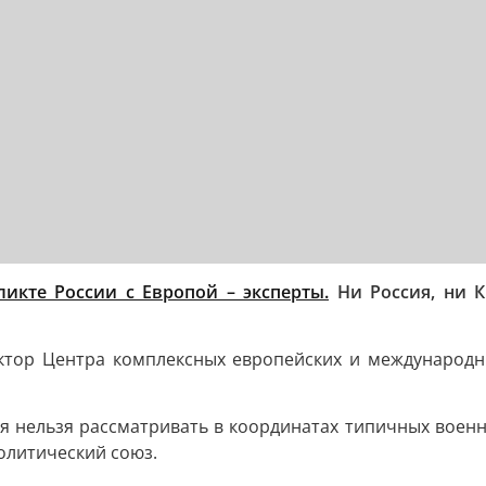
икте России с Европой – эксперты.
Ни Россия, ни К
ектор Центра комплексных европейских и международ
я нельзя рассматривать в координатах типичных военны
олитический союз.