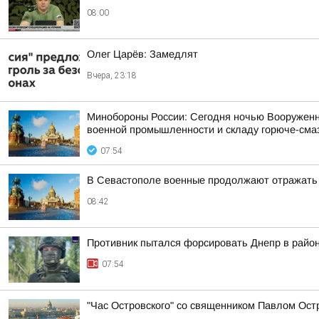
08:00
Олег Царёв: Замедлят
Вчера, 23:18
Минобороны России: Сегодня ночью Вооруженн
военной промышленности и складу горюче-смаз
07:54
В Севастополе военные продолжают отражать 
08:42
Противник пытался форсировать Днепр в райо
07:54
"Час Островского" со священником Павлом Ост