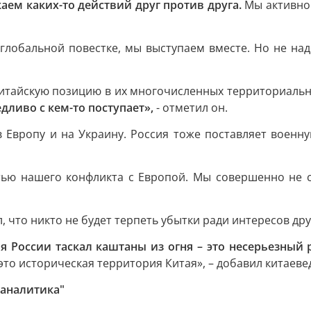
аем каких-то действий друг против друга.
Мы активно 
глобальной повестке, мы выступаем вместе. Но не над
 китайскую позицию в их многочисленных территориаль
едливо с кем-то поступает»,
- отметил он.
в Европу и на Украину. Россия тоже поставляет военн
ью нашего конфликта с Европой. Мы совершенно не с
, что никто не будет терпеть убытки ради интересов дру
я России таскал каштаны из огня – это несерьезный 
это историческая территория Китая», – добавил китаеве
 аналитика"