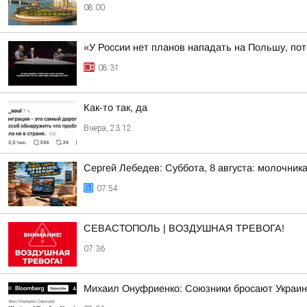
08:00
«У России нет планов нападать на Польшу, по
08:31
Как-то так, да
Вчера, 23:12
Сергей Лебедев: Суббота, 8 августа: молочника
07:54
СЕВАСТОПОЛЬ | ВОЗДУШНАЯ ТРЕВОГА!
07:36
Михаил Онуфриенко: Союзники бросают Украину