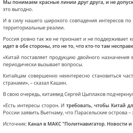
Мы понимаем красные линии друг друга, и не допуск
это выгодно.
И в силу нашего широкого совпадения интересов по 
территориальные реалии.
Россия ровно так же не признает и не поддерживает
идет в обе стороны, это не то, что кто-то там несправ
«Китай поставляет продукцию двойного назначения 
периодически вызывает вопросы.
Китайцам совершенно неинтересно становиться част
странами», – сказал Кашин.
В свою очередь, китаевед Сергей Цыплаков подчеркнул
«Есть интересы сторон. И
требовать, чтобы Китай дл
России заявить Вьетнаму, что Парасельские острова – 
Источник:
Канал в МАКС "Политнавигатор. Новости и