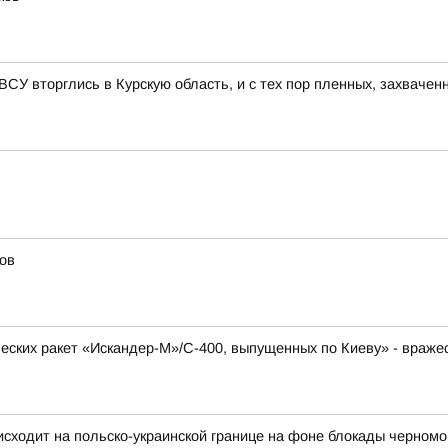
 ВСУ вторглись в Курскую область, и с тех пор пленных, захвачен
ов
еских ракет «Искандер-М»/С-400, выпущенных по Киеву» - враже
исходит на польско-украинской границе на фоне блокады черномо