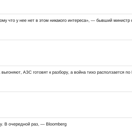
тому что у нее нет в этом никакого интереса», — бывший минист
 выгоняют, АЗС готовят к разбору, а война тихо расползается по
. В очередной раз, — Bloomberg