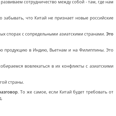
развиваем сотрудничество между собой - там, где нам
о забывать, что Китай не признает новые российские
ных спорах с сопредельными азиатскими странами.
Это
ую продукцию в Индию, Вьетнам и на Филиппины. Это
обираемся вовлекаться в их конфликты с азиатскими
гой страны.
разговор
. То же самое, если Китай будет требовать от
д.