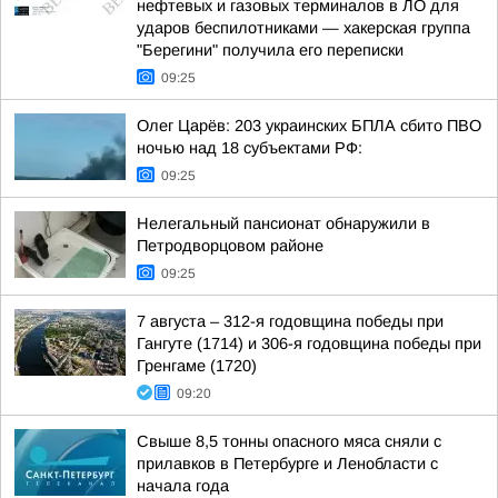
нефтевых и газовых терминалов в ЛО для
ударов беспилотниками — хакерская группа
"Берегини" получила его переписки
09:25
Олег Царёв: 203 украинских БПЛА сбито ПВО
ночью над 18 субъектами РФ:
09:25
Нелегальный пансионат обнаружили в
Петродворцовом районе
09:25
7 августа – 312-я годовщина победы при
Гангуте (1714) и 306-я годовщина победы при
Гренгаме (1720)
09:20
Свыше 8,5 тонны опасного мяса сняли с
прилавков в Петербурге и Ленобласти с
начала года