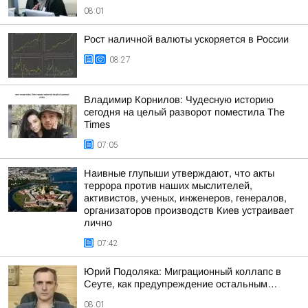
08:01
Рост наличной валюты ускоряется в России
08:27
Владимир Корнилов: Чудесную историю
сегодня на целый разворот поместила The
Times
07:05
Наивные глупыши утверждают, что акты
террора против наших мыслителей,
активистов, ученых, инженеров, генералов,
организаторов производств Киев устраивает
лично
07:42
Юрий Подоляка: Миграционный коллапс в
Сеуте, как предупреждение остальным…
08:01