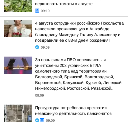
вершковать томаты в августе
09:10
4 августа сотрудники российского Посольства
навестили проживающую в Ашхабаде
блокадницу Мамедову Галину Алексеевну и
поздравили ее с 83-м днём рождения!
09:09
За ночь силами ПВО перехвачены и
уничтожены 203 украинских БПЛА
самолетного типа над территориями
Белгородской, Брянской, Волгоградской,
Воронежской, Калужской, Курской, Липецкой,
Нижегородской, Ростовской, Рязанской...
09:09
Прокуратура потребовала прекратить
незаконную деятельность пансионатов
09:09