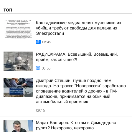
ТОП
Как таджикские медиа лепят мучеников из
убийц и требуют свободы для палача из
Электростали
08:49
РАДИОХРАМА. Всевышний, Всевышний,
приём, как слышно?!
08:35
Дмитрий Стешин: Лучше поздно, чем
никогда. На трассе "Новороссия" заработало
оповещение водителей о дронах - в FM-
диапазоне, принимается на обычный
автомобильный приемник
09:15
Марат Баширов: Кто там в Домодедово
рулит? Нехорошо, нехорошо