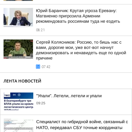
Юрий Баранчик: Крутая угроза Еревану:
Матвиенко пригрозила Армении
рекомендовать россиянам туда не ездить
08:21
Сергей Колясников: Россию, то бишь нас с
вами, дорогие мои, уже вот-вот начнут
демонизировать и ненавидеть еще по одной
причине
07:42
ЛЕНТА НОВОСТЕЙ
"Упали". Летели, летели и упали
09:25
Специалист по гибридной войне, связанный с
НАТО, передавал СБУ точные координаты