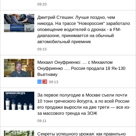
09:20
Дмитрий Стешин: Лучше поздно, чем
никогда. На трассе "Новороссия" заработало
оповещение водителей о дронах - в FM-
диапазоне, принимается на обычный
автомобильный приемник
09:15
Михаил Онуфриенко: … с Михаилом
Онуфриенко …. Россия продала 18 Як-130
Вьетнаму
09:13
За первое полугодие в Москве съели почти
10 тонн греческого йогурта, а по всей России
его продажи выросли на две трети — все из-
за массового тренда на ЗОЖ
09:11
Секреты успешного урожая: как правильно