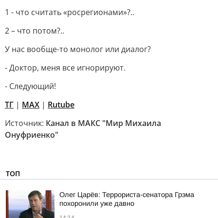
1 - что считать «росрегионами»?..
2 – что потом?..
У нас вообще-то монолог или диалог?
- Доктор, меня все игнорируют.
- Следующий!
ТГ
|
МАХ
|
Rutube
Источник:
Канал в МАКС "Мир Михаила
Онуфриенко"
ТОП
Олег Царёв: Террориста-сенатора Грэма
похоронили уже давно