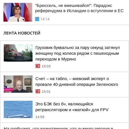
"Брюссель, не вмешивайся!": Парадокс
референдума в Исландии о вступлении в ЕС
14:14
ЛЕНТА НОВОСТЕЙ
Грузовик буквально за пару секунд затянул
женщину под колеса рядом с пешеходным
переходом в Мурино
15:03
Счет – на табло, – киевский эксперт о
провале 40-дневной операции Зеленского
15:01
Это БЭК без бч, являющийся
ретранслятором и «маткой» для FPV
14:59
На сообщают, что единственное, что дымило сегодня в