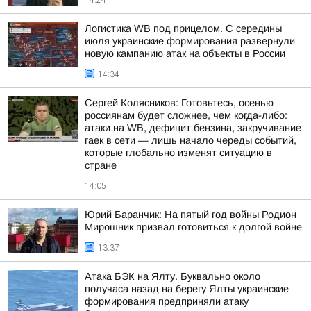
14:24
Логистика WB под прицелом. С середины
июля украинские формирования развернули
новую кампанию атак на объекты в России
14:34
Сергей Колясников: Готовьтесь, осенью
россиянам будет сложнее, чем когда-либо:
атаки на WB, дефицит бензина, закручивание
гаек в сети — лишь начало череды событий,
которые глобально изменят ситуацию в
стране
14:05
Юрий Баранчик: На пятый год войны Родион
Мирошник призвал готовиться к долгой войне
13:37
Атака БЭК на Ялту. Буквально около
получаса назад на берегу Ялты украинские
формирования предприняли атаку