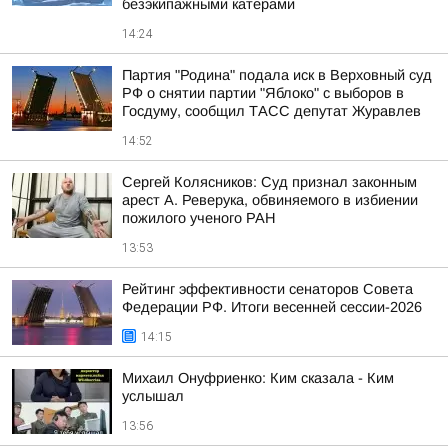
безэкипажными катерами
14:24
Партия "Родина" подала иск в Верховный суд
РФ о снятии партии "Яблоко" с выборов в
Госдуму, сообщил ТАСС депутат Журавлев
14:52
Сергей Колясников: Суд признал законным
арест А. Реверука, обвиняемого в избиении
пожилого ученого РАН
13:53
Рейтинг эффективности сенаторов Совета
Федерации РФ. Итоги весенней сессии-2026
14:15
Михаил Онуфриенко: Ким сказала - Ким
услышал
13:56