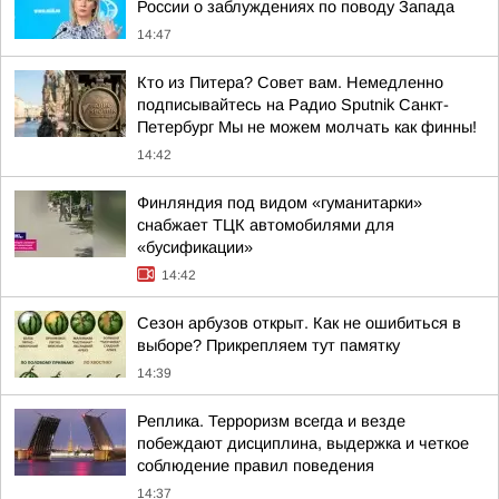
России о заблуждениях по поводу Запада
14:47
Кто из Питера? Совет вам. Немедленно
подписывайтесь на Радио Sputnik Санкт-
Петербург Мы не можем молчать как финны!
14:42
Финляндия под видом «гуманитарки»
снабжает ТЦК автомобилями для
«бусификации»
14:42
Сезон арбузов открыт. Как не ошибиться в
выборе? Прикрепляем тут памятку
14:39
Реплика. Терроризм всегда и везде
побеждают дисциплина, выдержка и четкое
соблюдение правил поведения
14:37