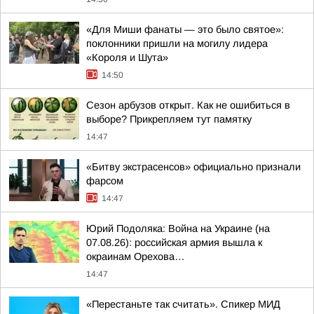
«Для Миши фанаты — это было святое»:
поклонники пришли на могилу лидера
«Короля и Шута»
14:50
Сезон арбузов открыт. Как не ошибиться в
выборе? Прикрепляем тут памятку
14:47
«Битву экстрасенсов» официально признали
фарсом
14:47
Юрий Подоляка: Война на Украине (на
07.08.26): российская армия вышла к
окраинам Орехова…
14:47
«Перестаньте так считать». Спикер МИД