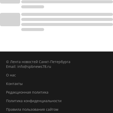
© Лента новостей Санкт-Петербурга
Email:
info@spbnews78.ru
О нас
Контакты
Редакционная политика
Политика конфиденциальности
Правила пользования сайтом