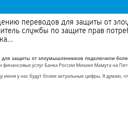
дению переводов для защиты от зл
одитель службы по защите прав потр
а...
 для защиты от злоумышленников подключили более
и финансовых услуг Банка России Михаил Мамута на П
у июня у нас будут более актуальные цифры. Я думаю, 