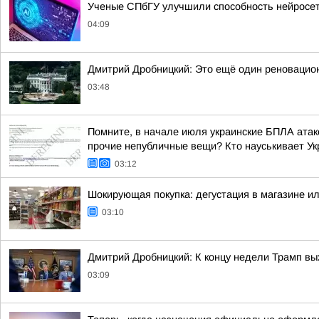
Ученые СПбГУ улучшили способность нейросет
04:09
Дмитрий Дробницкий: Это ещё один реновацио
03:48
Помните, в начале июля украинские БПЛА атако
прочие непубличные вещи? Кто науськивает Укр
03:12
Шокирующая покупка: дегустация в магазине и
03:10
Дмитрий Дробницкий: К концу недели Трамп вы
03:09