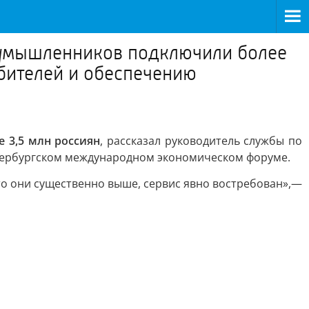
оумышленников подключили более
ебителей и обеспечению
 3,5 млн россиян
, рассказал руководитель службы по
етербургском международном экономическом форуме.
что они существенно выше, сервис явно востребован»,—