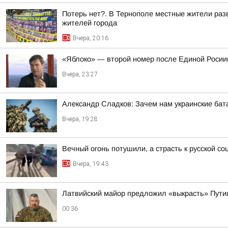
Потерь нет?. В Тернополе местные жители раз
жителей города
Вчера, 20:16
«Яблоко» — второй номер после Единой Росии
Вчера, 23:27
Александр Сладков: Зачем нам украинские ба
Вчера, 19:28
Вечный огонь потушили, а страсть к русской со
Вчера, 19:43
Латвийский майор предложил «выкрасть» Пути
00:36