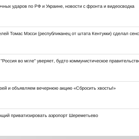
очных ударов по РФ и Украине, новости с фронта и видеосводка
ей Томас Мэсси (республиканец от штата Кентукки) сделал сен
 "Россия во мгле" уверяет, будто коммунистическое правительст
узей и объявляем вечернюю акцию «Сбросить хвосты!»
яющий приватизировать аэропорт Шереметьево