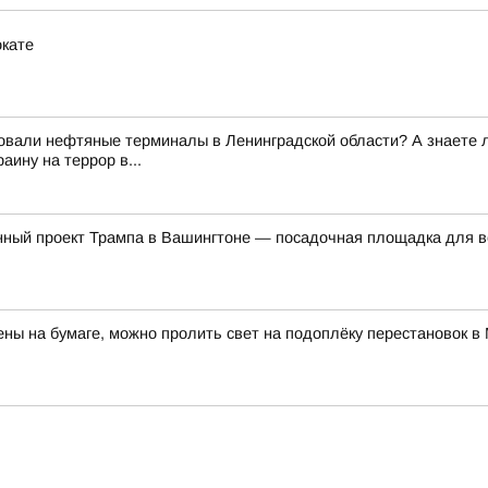
окате
вали нефтяные терминалы в Ленинградской области? А знаете ли 
ину на террор в...
нный проект Трампа в Вашингтоне — посадочная площадка для в
ны на бумаге, можно пролить свет на подоплёку перестановок 