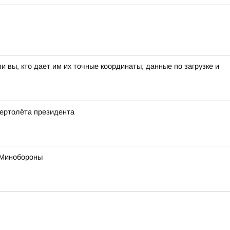
вы, кто дает им их точные координаты, данные по загрузке и
ертолёта президента
в Минобороны