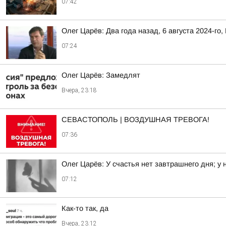
07:42
Олег Царёв: Два года назад, 6 августа 2024-го,
07:24
Олег Царёв: Замедлят
Вчера, 23:18
СЕВАСТОПОЛЬ | ВОЗДУШНАЯ ТРЕВОГА!
07:36
Олег Царёв: У счастья нет завтрашнего дня; у 
07:12
Как-то так, да
Вчера, 23:12