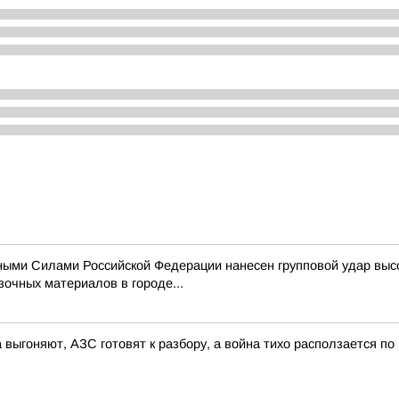
ыми Силами Российской Федерации нанесен групповой удар выс
очных материалов в городе...
 выгоняют, АЗС готовят к разбору, а война тихо расползается по