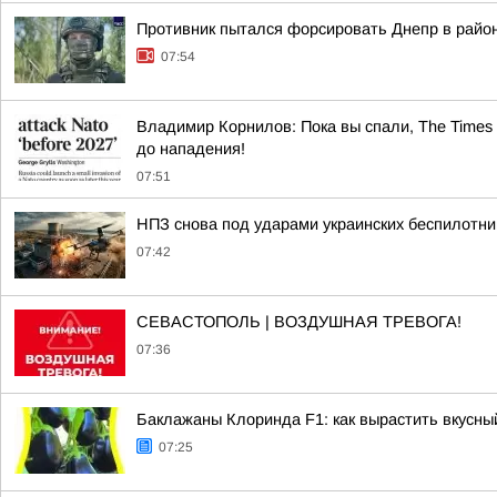
Противник пытался форсировать Днепр в райо
07:54
Владимир Корнилов: Пока вы спали, The Times 
до нападения!
07:51
НПЗ снова под ударами украинских беспилотни
07:42
СЕВАСТОПОЛЬ | ВОЗДУШНАЯ ТРЕВОГА!
07:36
Баклажаны Клоринда F1: как вырастить вкусны
07:25