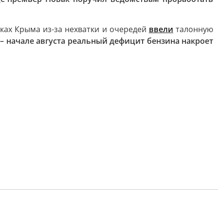
вках Крыма из-за нехватки и очередей
ввели
талонную
– начале августа реальный дефицит бензина накроет