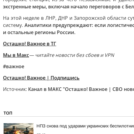
экстренные меры, включая начало переговоров с Бел
На этой неделе в ЛНР, ДНР и Запорожской области су
систему.
Аналитики предупреждают: если логистичес
и остальные регионы России.
Осташко! Важное в ТГ
Мы в Макс
— читайте новости без сбоев и VPN
#важное
Осташко! Важное | Подпишись
Источник:
Канал в МАКС "Осташко! Важное | СВО нов
ТОП
НПЗ снова под ударами украинских беспилотни