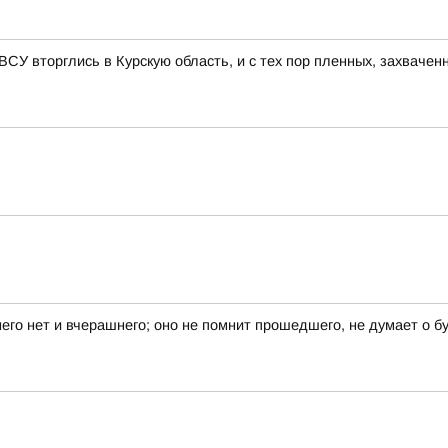
 ВСУ вторглись в Курскую область, и с тех пор пленных, захвачен
него нет и вчерашнего; оно не помнит прошедшего, не думает о б