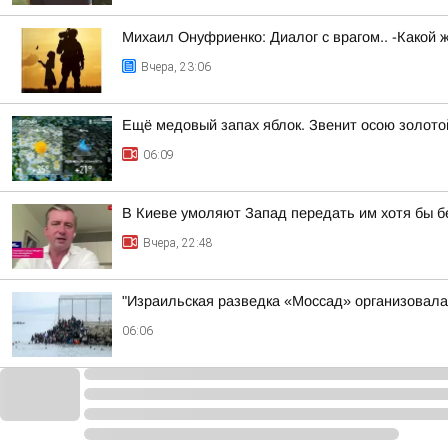
Михаил Онуфриенко: Диалог с врагом.. -Какой 
Вчера, 23:06
Ещё медовый запах яблок. Звенит осою золото
06:09
В Киеве умоляют Запад передать им хотя бы 
Вчера, 22:48
"Израильская разведка «Моссад» организовала 
06:06