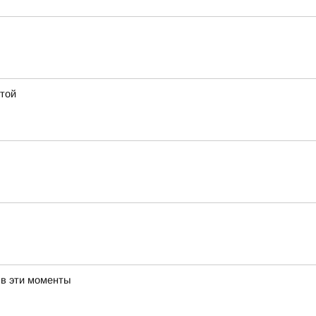
стой
 в эти моменты