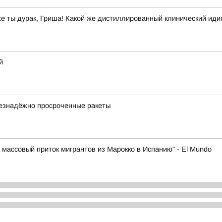
же ты дурак, Гриша! Какой же дистиллированный клинический иди
й
безнадёжно просроченные ракеты
массовый приток мигрантов из Марокко в Испанию" - El Mundo