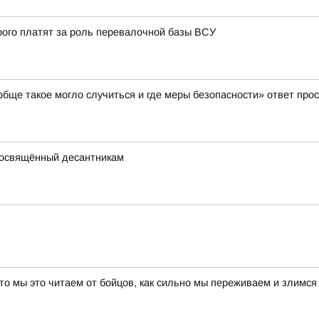
рого платят за роль перевалочной базы ВСУ
бще такое могло случиться и где меры безопасности» ответ про
посвящённый десантникам
сто мы это читаем от бойцов, как сильно мы переживаем и злимся