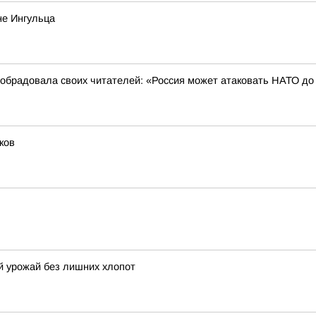
не Ингульца
обрадовала своих читателей: «Россия может атаковать НАТО до 2
ков
й урожай без лишних хлопот