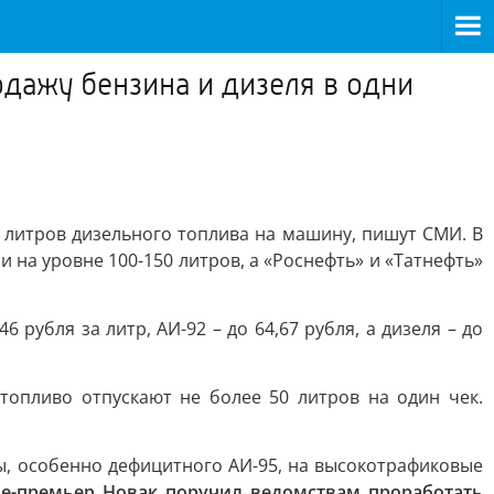
дажу бензина и дизеля в одни
и
0 литров дизельного топлива на машину, пишут СМИ. В
ли на уровне 100-150 литров, а «Роснефть» и «Татнефть»
рубля за литр, АИ-92 – до 64,67 рубля, а дизеля – до
топливо отпускают не более 50 литров на один чек.
, особенно дефицитного АИ-95, на высокотрафиковые
е-премьер Новак поручил ведомствам проработать