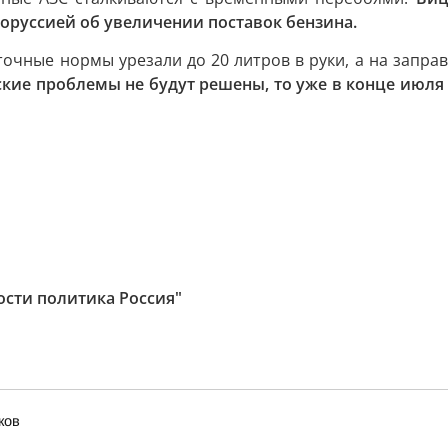
оруссией об увеличении поставок бензина.
точные нормы урезали до 20 литров в руки, а на запра
кие проблемы не будут решены, то уже в конце июля 
ости политика Россия"
ков