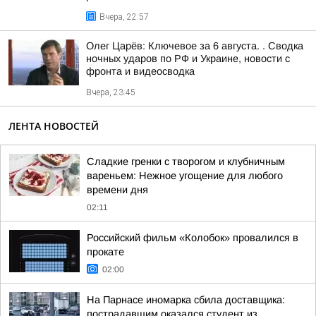
Вчера, 22:57
Олег Царёв: Ключевое за 6 августа. . Сводка
ночных ударов по РФ и Украине, новости с
фронта и видеосводка
Вчера, 23:45
ЛЕНТА НОВОСТЕЙ
Сладкие гренки с творогом и клубничным
вареньем: Нежное угощение для любого
времени дня
02:11
Российский фильм «Колобок» провалился в
прокате
02:00
На Парнасе иномарка сбила доставщика:
пострадавшим оказался студент из