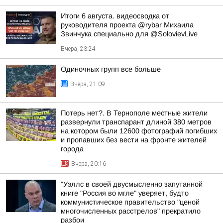
Итоги 6 августа. видеосводка от
руководителя проекта @rybar Михаила
Звинчука специально для @SolovievLive
Вчера, 23:24
Одиночных групп все больше
Вчера, 21:09
Потерь нет?. В Тернополе местные жители
развернули транспарант длиной 380 метров
на котором были 12600 фотографий погибших
и пропавших без вести на фронте жителей
города
Вчера, 20:16
"Уэллс в своей двусмысленно запутанной
книге "Россия во мгле" уверяет, будто
коммунистическое правительство "ценой
многочисленных расстрелов" прекратило
разбои