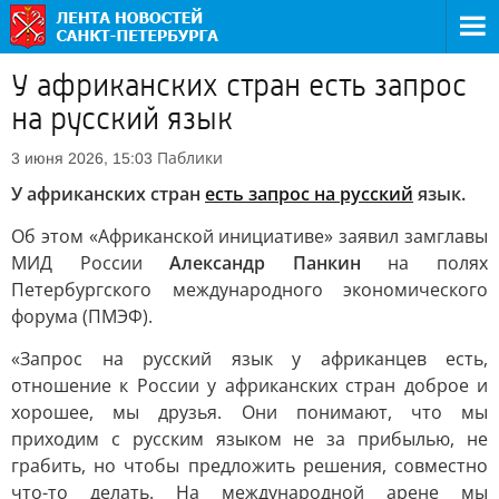
У африканских стран есть запрос
на русский язык
Паблики
3 июня 2026, 15:03
У африканских стран
есть запрос на русский
язык.
Об этом «Африканской инициативе» заявил замглавы
МИД России
Александр Панкин
на полях
Петербургского международного экономического
форума (ПМЭФ).
«Запрос на русский язык у африканцев есть,
отношение к России у африканских стран доброе и
хорошее, мы друзья. Они понимают, что мы
приходим с русским языком не за прибылью, не
грабить, но чтобы предложить решения, совместно
что-то делать. На международной арене мы