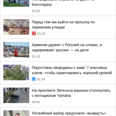
Бангладеш
01:54
Перед тем как выйти на прогулку по
парижским улицам
01:42
Армения дружит с Россией на словах, а
задерживает русских — на деле
01:15
Подготовка смородины к зиме: 7 ключевых
шагов, чтобы гарантировать хороший урожай
01:10
На проспекте Энгельса машина столкнулась
с мотоциклом Yamaha
00:54
Латвийский майор предложил «выкрасть»