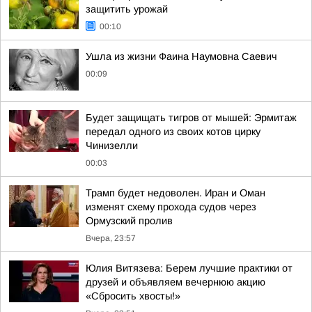
защитить урожай
00:10
Ушла из жизни Фаина Наумовна Саевич
00:09
Будет защищать тигров от мышей: Эрмитаж
передал одного из своих котов цирку
Чинизелли
00:03
Трамп будет недоволен. Иран и Оман
изменят схему прохода судов через
Ормузский пролив
Вчера, 23:57
Юлия Витязева: Берем лучшие практики от
друзей и объявляем вечернюю акцию
«Сбросить хвосты!»