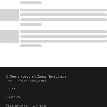
© Лента новостей Санкт-Петербурга
Email:
info@spbnews78.ru
О нас
Контакты
Редакционная политика