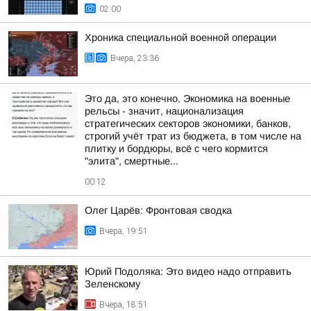
02:00
Хроника специальной военной операции
Вчера, 23:36
Это да, это конечно. Экономика на военные
рельсы - значит, национализация
стратегических секторов экономики, банков,
строгий учёт трат из бюджета, в том числе на
плитку и бордюры, всё с чего кормится
"элита", смертные...
00:12
Олег Царёв: Фронтовая сводка
Вчера, 19:51
Юрий Подоляка: Это видео надо отправить
Зеленскому
Вчера, 18:51