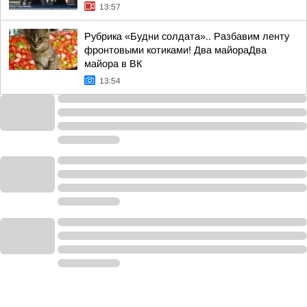
13:57
Рубрика «Будни солдата».. Разбавим ленту
фронтовыми котиками! Два майораДва
майора в ВК
13:54