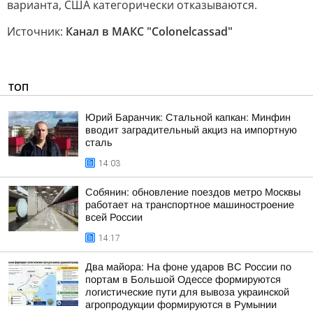
варианта, США категорически отказываются.
Источник:
Канал в МАКС "Colonelcassad"
ТОП
Юрий Баранчик: Стальной капкан: Минфин
вводит заградительный акциз на импортную
сталь
14:03
Собянин: обновление поездов метро Москвы
работает на транспортное машиностроение
всей России
14:17
Два майора: На фоне ударов ВС России по
портам в Большой Одессе формируются
логистические пути для вывоза украинской
агропродукции формируются в Румынии