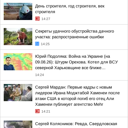
День строителя, год строителя, век
строителя
14:27
Секреты удачного обустройства дачного
участка: распространенные ошибки
14:25
Юрий Подоляка: Война на Украине (на
09.08.26): Штурм Орехова. Котел для ВСУ
северной Харьковщине все ближе…
14:24
Сергей Мардан: Первые кадры с новым
лидером Ирана Моджтабой Хаменеи после
атаки США в которой погиб его отец Али
Хаменеи публикует агентство Mehr
14:21
Сергей Колясников: Ревда, Свердловская