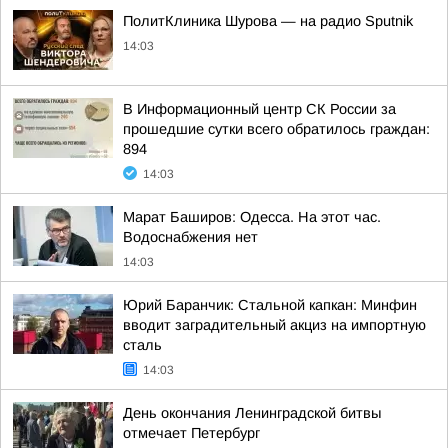
ПолитКлиника Шурова — на радио Sputnik
14:03
В Информационный центр СК России за
прошедшие сутки всего обратилось граждан:
894
14:03
Марат Баширов: Одесса. На этот час.
Водоснабжения нет
14:03
Юрий Баранчик: Стальной капкан: Минфин
вводит заградительный акциз на импортную
сталь
14:03
День окончания Ленинградской битвы
отмечает Петербург