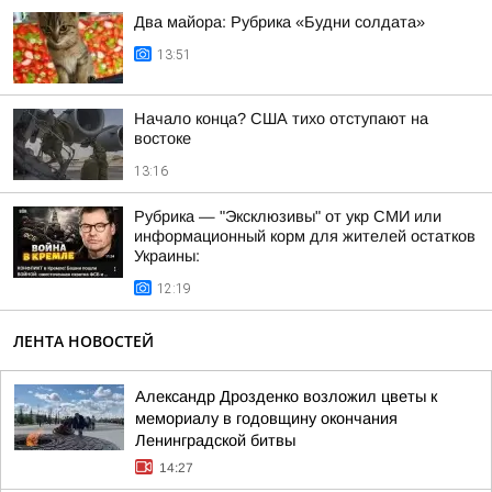
Два майора: Рубрика «Будни солдата»
13:51
Начало конца? США тихо отступают на
востоке
13:16
Рубрика — "Эксклюзивы" от укр СМИ или
информационный корм для жителей остатков
Украины:
12:19
ЛЕНТА НОВОСТЕЙ
Александр Дрозденко возложил цветы к
мемориалу в годовщину окончания
Ленинградской битвы
14:27