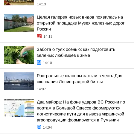
14:13
Целая галерея новых видов появилась на
открытой площадке Музея железных дорог
России
14:13
Забота о туях осенью: как подготовить
зеленых любимцев к зиме
14:10
Ростральные колонны зажгли в честь Дня
окончания Ленинградской битвы
14:07
Два майора: На фоне ударов ВС России по
портам в Большой Одессе формируются
логистические пути для вывоза украинской
агропродукции формируются в Румынии
14:04