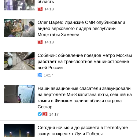
область
14:18
Олег Царёв: Иранские СМИ опубликовали
видео верховного лидера республики
Моджтабы Хаменеи
14:18
Собянин: обновление поездов метро Москвы
работает на транспортное машиностроение
всей России
14:17
Наши авиационные спасатели эвакуировали
на вертолете Ми-8 капитана яхты, севшей на
камни в Финском заливе вблизи острова
Сескар
14:17
Сегодня ночью и до рассвета в Петербурге
зажгут и скрестят Лучи Победы