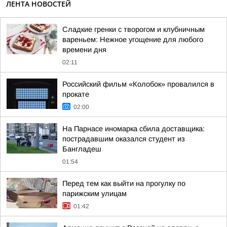
ЛЕНТА НОВОСТЕЙ
Сладкие гренки с творогом и клубничным
вареньем: Нежное угощение для любого
времени дня
02:11
Российский фильм «Колобок» провалился в
прокате
02:00
На Парнасе иномарка сбила доставщика:
пострадавшим оказался студент из
Бангладеш
01:54
Перед тем как выйти на прогулку по
парижским улицам
01:42