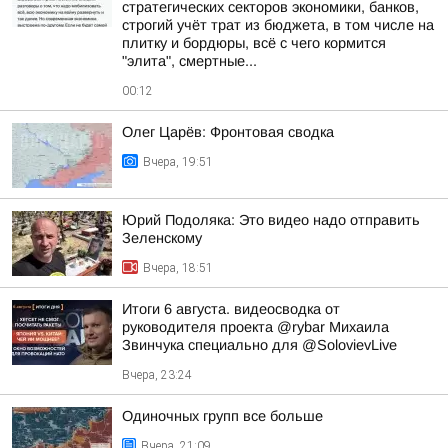
стратегических секторов экономики, банков,
строгий учёт трат из бюджета, в том числе на
плитку и бордюры, всё с чего кормится
"элита", смертные...
00:12
Олег Царёв: Фронтовая сводка
Вчера, 19:51
Юрий Подоляка: Это видео надо отправить
Зеленскому
Вчера, 18:51
Итоги 6 августа. видеосводка от
руководителя проекта @rybar Михаила
Звинчука специально для @SolovievLive
Вчера, 23:24
Одиночных групп все больше
Вчера, 21:09