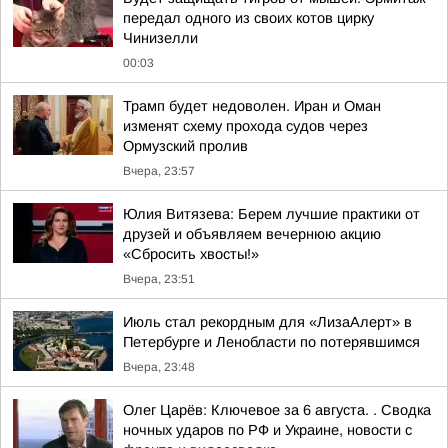
передал одного из своих котов цирку
Чинизелли
00:03
Трамп будет недоволен. Иран и Оман
изменят схему прохода судов через
Ормузский пролив
Вчера, 23:57
Юлия Витязева: Берем лучшие практики от
друзей и объявляем вечернюю акцию
«Сбросить хвосты!»
Вчера, 23:51
Июль стал рекордным для «ЛизаАлерт» в
Петербурге и Ленобласти по потерявшимся
Вчера, 23:48
Олег Царёв: Ключевое за 6 августа. . Сводка
ночных ударов по РФ и Украине, новости с