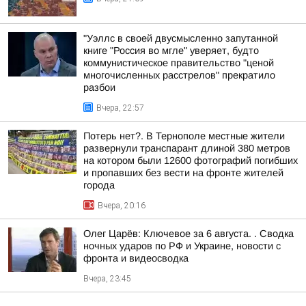
"Уэллс в своей двусмысленно запутанной
книге "Россия во мгле" уверяет, будто
коммунистическое правительство "ценой
многочисленных расстрелов" прекратило
разбои
Вчера, 22:57
Потерь нет?. В Тернополе местные жители
развернули транспарант длиной 380 метров
на котором были 12600 фотографий погибших
и пропавших без вести на фронте жителей
города
Вчера, 20:16
Олег Царёв: Ключевое за 6 августа. . Сводка
ночных ударов по РФ и Украине, новости с
фронта и видеосводка
Вчера, 23:45