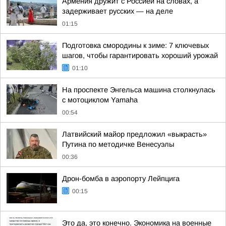
Армения дружит с Россией на словах, а
задерживает русских — на деле
01:15
Подготовка смородины к зиме: 7 ключевых
шагов, чтобы гарантировать хороший урожай
01:10
На проспекте Энгельса машина столкнулась
с мотоциклом Yamaha
00:54
Латвийский майор предложил «выкрасть»
Путина по методичке Венесуэлы
00:36
Дрон-бомба в аэропорту Лейпцига
00:15
Это да, это конечно. Экономика на военные