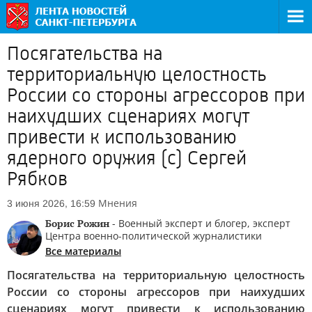
Посягательства на
территориальную целостность
России со стороны агрессоров при
наихудших сценариях могут
привести к использованию
ядерного оружия (с) Сергей
Рябков
Мнения
3 июня 2026, 16:59
Борис Рожин
- Военный эксперт и блогер, эксперт
Центра военно-политической журналистики
Все материалы
Посягательства на территориальную целостность
России со стороны агрессоров при наихудших
сценариях могут привести к использованию