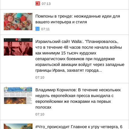
07:13
Помпоны в тренде: неожиданные идеи для
вашего интерьера и стиля
07:11
Израильский сайт Walla:. "Планировалось,
что в течение 48 часов после начала войны
как минимум 15 тысяч курдских
сепаратистских боевиков при поддержке
израильской авиации войдут через западные
границы Ирана, захватят города...
07:10
Владимир Корнилов: В течение нескольких
недель европейская пресса выходила с
европейскими же пожарами на первых
полосах
07:10
#Что_происходит Главное к утру четверга, 6