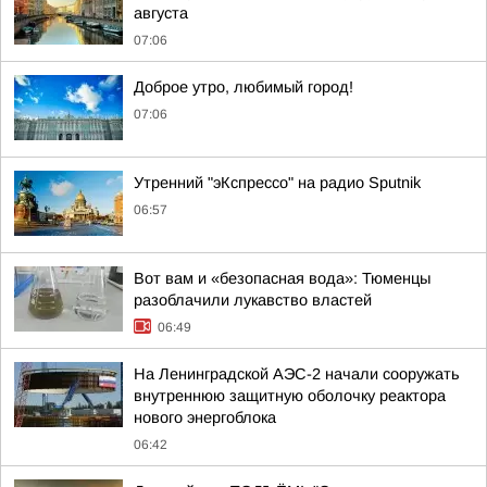
августа
07:06
Доброе утро, любимый город!
07:06
Утренний "эКспрессо" на радио Sputnik
06:57
Вот вам и «безопасная вода»: Тюменцы
разоблачили лукавство властей
06:49
На Ленинградской АЭС-2 начали сооружать
внутреннюю защитную оболочку реактора
нового энергоблока
06:42