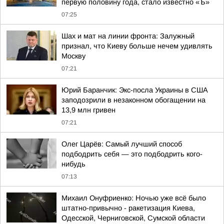
первую половину года, стало известно «Ъ»
07:25
Шах и мат на линии фронта: Залужный
признал, что Киеву больше нечем удивлять
Москву
07:21
Юрий Баранчик: Экс-посла Украины в США
заподозрили в незаконном обогащении на
13,9 млн гривен
07:21
Олег Царёв: Самый лучший способ
подбодрить себя — это подбодрить кого-
нибудь
07:13
Михаил Онуфриенко: Ночью уже всё было
штатно-привычно - ракетизация Киева,
Одесской, Черниговской, Сумской области