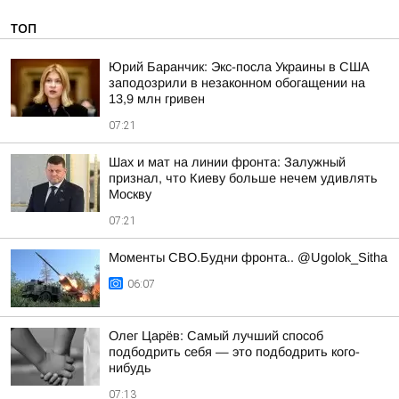
ТОП
Юрий Баранчик: Экс-посла Украины в США
заподозрили в незаконном обогащении на
13,9 млн гривен
07:21
Шах и мат на линии фронта: Залужный
признал, что Киеву больше нечем удивлять
Москву
07:21
Моменты СВО.Будни фронта.. @Ugolok_Sitha
06:07
Олег Царёв: Самый лучший способ
подбодрить себя — это подбодрить кого-
нибудь
07:13