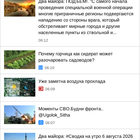
Два майора: ПОДЪЁМ!. "С самого начала
проведения специальной военной операции
многие приграничные регионы подвергаются
нападению со стороны врага, который
обстреливает мирные города и другие
населенные пункты из ствольной и...
06:12
Почему горчица как сидерат может
разочаровать садоводов?
06:10
Уже заметна воздуха прохлада
06:09
Моменты СВО.Будни фронта..
@Ugolok_Sitha
06:07
Два майора: #Сводка на утро 6 августа 2026