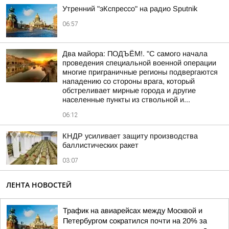
Утренний "эКспрессо" на радио Sputnik
06:57
Два майора: ПОДЪЁМ!. "С самого начала
проведения специальной военной операции
многие приграничные регионы подвергаются
нападению со стороны врага, который
обстреливает мирные города и другие
населенные пункты из ствольной и...
06:12
КНДР усиливает защиту производства
баллистических ракет
03:07
ЛЕНТА НОВОСТЕЙ
Трафик на авиарейсах между Москвой и
Петербургом сократился почти на 20% за