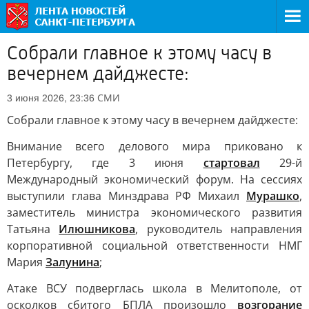
Собрали главное к этому часу в
вечернем дайджесте:
СМИ
3 июня 2026, 23:36
Собрали главное к этому часу в вечернем дайджесте:
Внимание всего делового мира приковано к
Петербургу, где 3 июня
стартовал
29-й
Международный экономический форум. На сессиях
выступили глава Минздрава РФ Михаил
Мурашко
,
заместитель министра экономического развития
Татьяна
Илюшникова
, руководитель направления
корпоративной социальной ответственности НМГ
Мария
Залунина
;
Атаке ВСУ подверглась школа в Мелитополе, от
осколков сбитого БПЛА произошло
возгорание