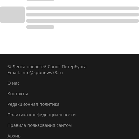
© Лента новостей Санкт-Петербурга
Email:
info@spbnews78.ru
О нас
Контакты
Редакционная политика
Политика конфиденциальности
Правила пользования сайтом
Архив