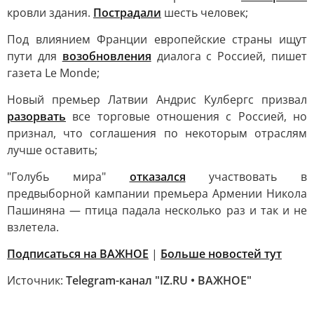
кровли здания.
Пострадали
шесть человек;
Под влиянием Франции европейские страны ищут
пути для
возобновления
диалога с Россией, пишет
газета Le Monde;
Новый премьер Латвии Андрис Кулбергс призвал
разорвать
все торговые отношения с Россией, но
признал, что соглашения по некоторым отраслям
лучше оставить;
"Голубь мира"
отказался
участвовать в
предвыборной кампании премьера Армении Никола
Пашиняна — птица падала несколько раз и так и не
взлетела.
Подписаться на ВАЖНОЕ
|
Больше новостей тут
Источник:
Telegram-канал "IZ.RU • ВАЖНОЕ"