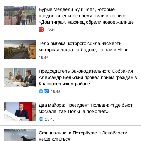
Бурые Медведи Бу и Тяпя, которые
продолжительное время жили в хосписе
«Дом тигра», наконец обрели новое жилище
15:49
Тело рыбака, которого сбила насмерть
моторная лодка на Ладоге, нашли в Неве
15:46
Председатель Законодательного Собрания
Александр Бельский провёл приём граждан в
Красносельском районе
15:45
Два майора: Президент Польши: «Где бьют
москаля, там Польша помогает»
15:45
Официально: в Петербурге и Ленобласти
негде купаться