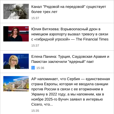
Канал "Рядовой на передовой" существует
более трех лет
15:37
Юлия Витязева: Взрывоопасный дрон в
немецком аэропорту вызвал тревогу в связи
с «гибридной угрозой» — The Financial Times
15:37
Елена Панина: Турция, Саудовская Аравия и
Пакистан заключили "ядерный" пакт
15:36
АР напоминает, что Сербия — единственная
страна Европы, которая не вводила санкции
против России в связи с ее вторжением в
Украину в 2022 году, а мы напомним, как в
ноябре 2025-го Вучич заявил в интервью
Cicero, что...
15:35