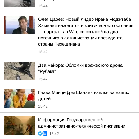
15:44
Олег Царёв: Новый лидер Ирана Моджтаба
Хаменеи находится в критическом состоянии,
— портал Iran Wire со ссылкой на два
источника в администрации президента
страны Пезешкиана
15:42
Два майора: Обломки вражеского дрона
"Рубака"
15:42
Глава Минцифры Шадаев взялся за наших
детей
15:42
Информация Государственной
административно-технической инспекции
15:42