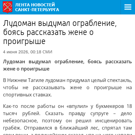
Лудоман выдумал ограбление,
боясь рассказать жене о
проигрыше
СМИ
4 июня 2026, 00:18
Лудоман выдумал ограбление, боясь рассказать
жене о проигрыше
В Нижнем Тагиле лудоман придумал целый спектакль,
чтобы не рассказывать жене о проигрыше на
спортивных ставках.
Как-то после работы он «впулил» у букмекеров 18
тысяч рублей. Сказать правду супруге – дело
небезопасное, поэтому он решил инсценировать
грабёж. Отправился в ближайший лес, спрятал там