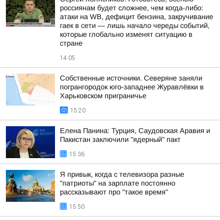
россиянам будет сложнее, чем когда-либо:
атаки на WB, дефицит бензина, закручивание
гаек в сети — лишь начало череды событий,
которые глобально изменят ситуацию в
стране
14:05
Собственные источники. Северяне заняли
погрангородок юго-западнее Журавлёвки в
Харьковском приграничье
15:20
Елена Панина: Турция, Саудовская Аравия и
Пакистан заключили "ядерный" пакт
15:36
Я привык, когда с телевизора разные
"патриоты" на зарплате постоянно
рассказывают про "такое время"
15:50