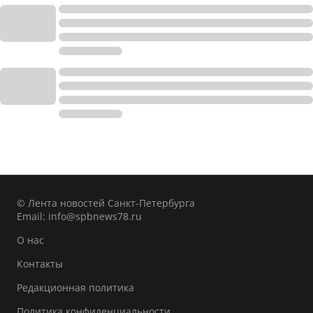
© Лента новостей Санкт-Петербурга
Email:
info@spbnews78.ru
О нас
Контакты
Редакционная политика
Политика конфиденциальности