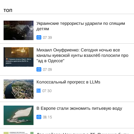
ТОП
Украинские террористы ударили по спящим
детям
07:39
Михаил Онуфриенко: Сегодня ночью все
каналы куевской хунты взахлёб голосили про
"ад в Одессе"
07:09
Колоссальный прогресс в LLMs
07:30
В Европе стали экономить питьевую воду
08:15