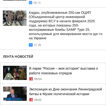
06:15
Кадры, опубликованные 250-ым ОЦИП
(Объединенный центр инженерной
поддержки) ВСУ в начале февраля 2025
года, на которых показаны 250-
килограммовые бомбы SAMP Type 25,
используемые для минирования моста где-то
на Украине
07:09
ЛЕНТА НОВОСТЕЙ
В парке "Россия – моя история" выставка о
работе поисковых отрядов
09:54
Экспозиция ко Дню окончания Ленинградской
битвы в Музее политической истории
09:52