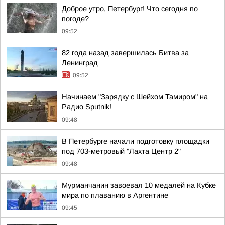
Доброе утро, Петербург! Что сегодня по
погоде?
09:52
82 года назад завершилась Битва за
Ленинград
09:52
Начинаем "Зарядку с Шейхом Тамиром" на
Радио Sputnik!
09:48
В Петербурге начали подготовку площадки
под 703-метровый "Лахта Центр 2"
09:48
Мурманчанин завоевал 10 медалей на Кубке
мира по плаванию в Аргентине
09:45