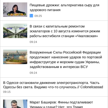
Пищевые дрожжи: альтернатива сыру для
здорового питания
09:25
В связи с капитальным ремонтом
эскалаторов c 10 августа изменится режим
работы вестибюля станции «Чкаловская»
09:24
Вооруженные Силы Российской Федерации
продолжают нанесение ударов по портовой
инфраструктуре и морским судам Украины,
задействованным в интересах ВСУ
09:24
В Одессе остановили движение электротранспорта. Часть
Одессы без света. Видимо что-то случилось.//
Colonelcassad
09:15
Марат Баширов: Финны подталкивают
Украину к сдаче? Нет, это Трамп