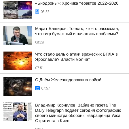
«Биодроны»: Хроника терактов 2022–2026
08:52
Марат Баширов: То есть, кто-то рассказал,
что тигр бумажный и начались проблемы?
08:28
Что стало целью атаки вражеских БПЛА в
Ярославле? Власти молчат
07:51
С Днём Железнодорожных войск!
07:57
Владимир Корнилов: Забавно газета The
Daily Telegraph подает сегодня фотографию
своего министра обороны извращенца Уэса
Стритинга в Киев