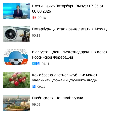
Вести Санкт-Петербург. Выпуск 07.35 от
06.08.2026
09:18
Петербуржцы стали реже летать в Москву
09:13
6 августа – День Железнодорожных войск
Российской Федерации
09:11
Как обрезка листьев клубники может
увеличить урожай и улучшить ягоды
09:11
Гноби своих. Нанимай чужих
09:08