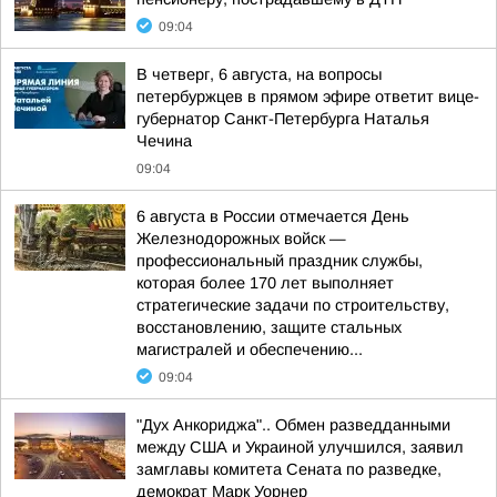
09:04
В четверг, 6 августа, на вопросы
петербуржцев в прямом эфире ответит вице-
губернатор Санкт-Петербурга Наталья
Чечина
09:04
6 августа в России отмечается День
Железнодорожных войск —
профессиональный праздник службы,
которая более 170 лет выполняет
стратегические задачи по строительству,
восстановлению, защите стальных
магистралей и обеспечению...
09:04
"Дух Анкориджа".. Обмен разведданными
между США и Украиной улучшился, заявил
замглавы комитета Сената по разведке,
демократ Марк Уорнер