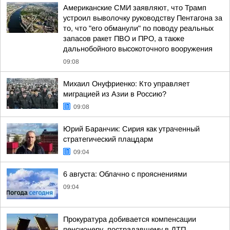
Американские СМИ заявляют, что Трамп
устроил выволочку руководству Пентагона за
то, что "его обманули" по поводу реальных
запасов ракет ПВО и ПРО, а также
дальнобойного высокоточного вооружения
09:08
Михаил Онуфриенко: Кто управляет
миграцией из Азии в Россию?
09:08
Юрий Баранчик: Сирия как утраченный
стратегический плацдарм
09:04
6 августа: Облачно с прояснениями
09:04
Прокуратура добивается компенсации
пенсионеру, пострадавшему в ДТП