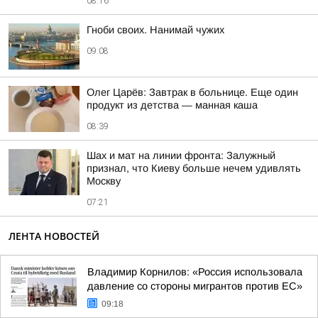
08:16
Гноби своих. Нанимай чужих
09:08
Олег Царёв: Завтрак в больнице. Еще один
продукт из детства — манная каша
08:39
Шах и мат на линии фронта: Залужный
признал, что Киеву больше нечем удивлять
Москву
07:21
ЛЕНТА НОВОСТЕЙ
Владимир Корнилов: «Россия использовала
давление со стороны мигрантов против ЕС»
09:18