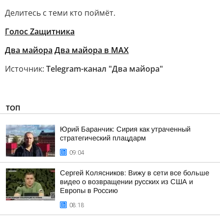
Делитесь с теми кто поймёт.
Голос Zащитника
Два майора
Два майора в МАХ
Источник:
Telegram-канал "Два майора"
ТОП
Юрий Баранчик: Сирия как утраченный
стратегический плацдарм
09:04
Сергей Колясников: Вижу в сети все больше
видео о возвращении русских из США и
Европы в Россию
08:18