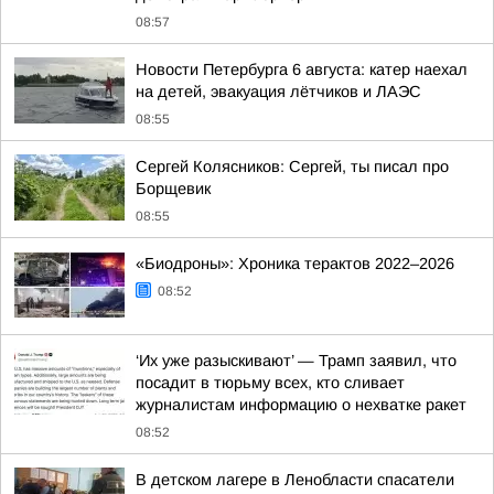
08:57
Новости Петербурга 6 августа: катер наехал
на детей, эвакуация лётчиков и ЛАЭС
08:55
Сергей Колясников: Сергей, ты писал про
Борщевик
08:55
«Биодроны»: Хроника терактов 2022–2026
08:52
‘Их уже разыскивают’ — Трамп заявил, что
посадит в тюрьму всех, кто сливает
журналистам информацию о нехватке ракет
08:52
В детском лагере в Ленобласти спасатели