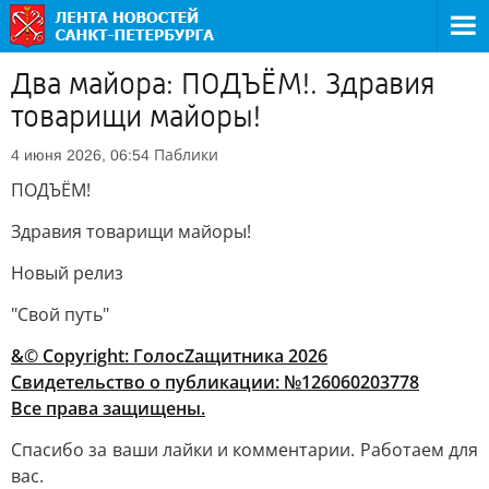
Два майора: ПОДЪЁМ!. Здравия
товарищи майоры!
Паблики
4 июня 2026, 06:54
ПОДЪЁМ!
Здравия товарищи майоры!
Новый релиз
"Свой путь"
&© Copyright:
ГолосZащитника 2026
Свидетельство о публикации: №126060203778
Все права защищены.
Спасибо за ваши лайки и комментарии. Работаем для
вас.