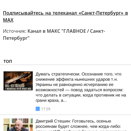
Подписывайтесь на телеканал «Санкт-Петербург» в
MAX
Источник:
Канал в МАКС "ГЛАВНОЕ / Санкт-
Петербург"
ТОП
Думать стратегически. Осознание того, что
снижение эффекта нынешних ударов т.н.
Украины не равноценно исчерпанию ее
возможностей — повод задаться вопросом:
что делать в ситуации, когда противник не на
грани краха, а...
17:29
Дмитрий Стешин: Готовьтесь, осенью
россиянам будет сложнее, чем когда-либо: