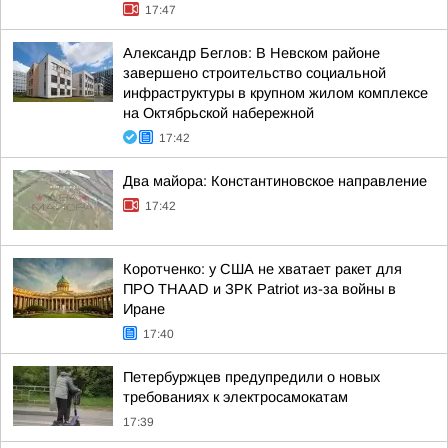
17:47
Александр Беглов: В Невском районе
завершено строительство социальной
инфраструктуры в крупном жилом комплексе
на Октябрьской набережной
17:42
Два майора: Константиновское направление
17:42
Коротченко: у США не хватает ракет для
ПРО THAAD и ЗРК Patriot из-за войны в
Иране
17:40
Петербуржцев предупредили о новых
требованиях к электросамокатам
17:39