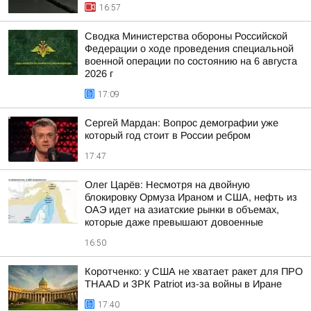
16:57
Сводка Министерства обороны Российской
Федерации о ходе проведения специальной
военной операции по состоянию на 6 августа
2026 г
17:09
Сергей Мардан: Вопрос демографии уже
который год стоит в России ребром
17:47
Олег Царёв: Несмотря на двойную
блокировку Ормуза Ираном и США, нефть из
ОАЭ идет на азиатские рынки в объемах,
которые даже превышают довоенные
16:50
Коротченко: у США не хватает ракет для ПРО
THAAD и ЗРК Patriot из-за войны в Иране
17:40