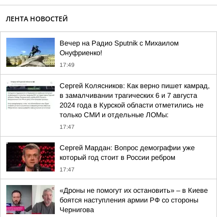
ЛЕНТА НОВОСТЕЙ
Вечер на Радио Sputnik с Михаилом
Онуфриенко!
17:49
Сергей Колясников: Как верно пишет камрад,
в замалчивании трагических 6 и 7 августа
2024 года в Курской области отметились не
только СМИ и отдельные ЛОМы:
17:47
Сергей Мардан: Вопрос демографии уже
который год стоит в России ребром
17:47
«Дроны не помогут их остановить» – в Киеве
боятся наступления армии РФ со стороны
Чернигова