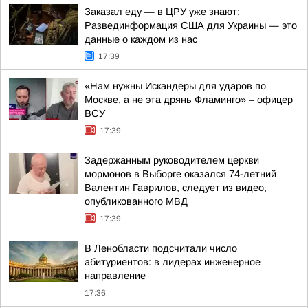
Заказал еду — в ЦРУ уже знают:
Развединформация США для Украины — это
данные о каждом из нас
17:39
«Нам нужны Искандеры для ударов по
Москве, а не эта дрянь Фламинго» – офицер
ВСУ
17:39
Задержанным руководителем церкви
мормонов в Выборге оказался 74-летний
Валентин Гаврилов, следует из видео,
опубликованного МВД
17:39
В Ленобласти подсчитали число
абитуриентов: в лидерах инженерное
направление
17:36