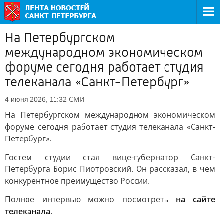
На Петербургском
международном экономическом
форуме сегодня работает студия
телеканала «Санкт-Петербург»
СМИ
4 июня 2026, 11:32
На Петербургском международном экономическом
форуме сегодня работает студия телеканала «Санкт-
Петербург».
Гостем студии стал вице-губернатор Санкт-
Петербурга Борис Пиотровский. Он рассказал, в чем
конкурентное преимущество России.
Полное интервью можно посмотреть
на сайте
телеканала
.