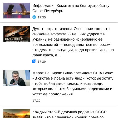
Информация Комитета по благоустройству
Санкт-Петербурга
17:35
Думать стратегически. Осознание того, что
снижение эффекта нынешних ударов т.н.
Украины не равноценно исчерпанию ее
возможностей — повод задаться вопросом:
что делать в ситуации, когда противник не на
грани краха, а...
17:29
Марат Баширов: Вице-президент США Венс:
«В системе Ирана есть люди, которые хотят,
чтобы война закончилась, и есть люди,
которые являются безумными радикалами и
хотят ее продолжения
17:29
Каждый старый дедушка родом из СССР
знает, что в случайной ночной драке со