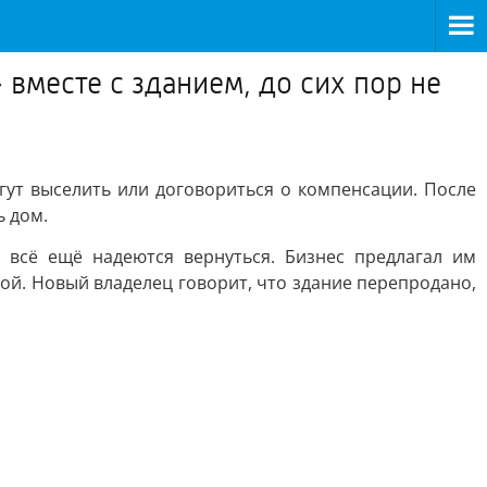
 вместе с зданием, до сих пор не
огут выселить или договориться о компенсации. После
ь дом.
у всё ещё надеются вернуться. Бизнес предлагал им
ой. Новый владелец говорит, что здание перепродано,