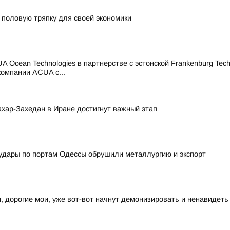
 половую тряпку для своей экономики
 Ocean Technologies в партнерстве с эстонской Frankenburg Tec
омпании ACUA с...
ахар-Захедан в Иране достигнут важный этап
 удары по портам Одессы обрушили металлургию и экспорт
и, дорогие мои, уже вот-вот начнут демонизировать и ненавидет