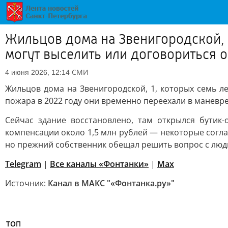
Жильцов дома на Звенигородской, 1
могут выселить или договориться 
СМИ
4 июня 2026, 12:14
Жильцов дома на Звенигородской, 1, которых семь ле
пожара в 2022 году они временно переехали в маневр
Сейчас здание восстановлено, там открылся бутик-
компенсации около 1,5 млн рублей — некоторые согла
но прежний собственник обещал решить вопрос с лю
Telegram
|
Все каналы «Фонтанки»
|
Max
Источник:
Канал в МАКС "«Фонтанка.ру»"
ТОП