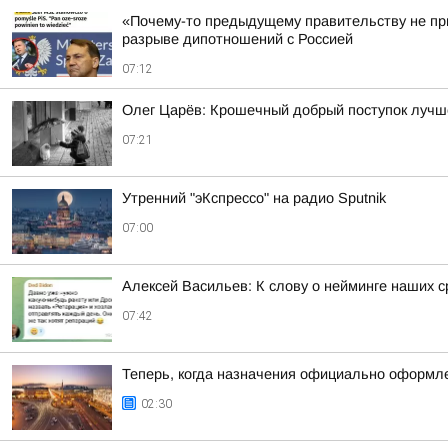
«Почему-то предыдущему правительству не пр
разрыве дипотношений с Россией
07:12
Олег Царёв: Крошечный добрый поступок лучш
07:21
Утренний "эКспрессо" на радио Sputnik
07:00
Алексей Васильев: К слову о нейминге наших 
07:42
Теперь, когда назначения официально оформле
02:30