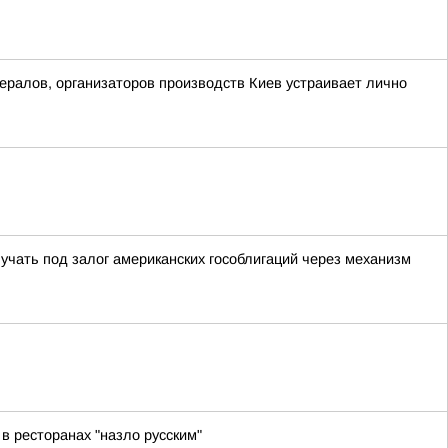
ералов, организаторов производств Киев устраивает лично
учать под залог американских гособлигаций через механизм
 в ресторанах "назло русским"