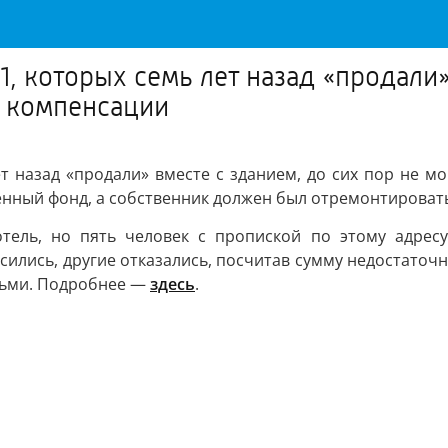
, которых семь лет назад «продали»
о компенсации
т назад «продали» вместе с зданием, до сих пор не м
енный фонд, а собственник должен был отремонтироват
отель, но пять человек с пропиской по этому адрес
сились, другие отказались, посчитав сумму недостаточн
дьми. Подробнее —
здесь
.