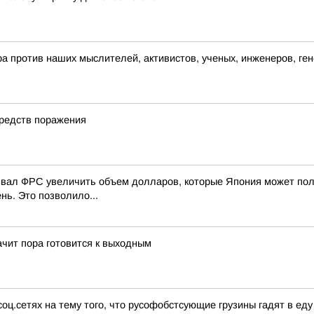
а против наших мыслителей, активистов, ученых, инженеров, ген
средств поражения
ризвал ФРС увеличить объем долларов, которые Япония может пол
ь. Это позволило...
ачит пора готовится к выходным
оц.сетях на тему того, что русофобстсующие грузины гадят в еду