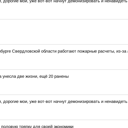
и, дорогие мои, уже вот-вот начнут демонизировать и ненавидет
нбурге Свердловской области работают пожарные расчеты, из-за 
а унесла две жизни, ещё 20 ранены
и, дорогие мои, уже вот-вот начнут демонизировать и ненавидет
 половую тряпку для своей экономики