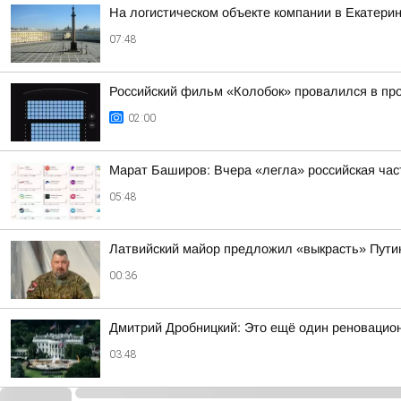
На логистическом объекте компании в Екатерин
07:48
Российский фильм «Колобок» провалился в пр
02:00
Марат Баширов: Вчера «легла» российская час
05:48
Латвийский майор предложил «выкрасть» Пути
00:36
Дмитрий Дробницкий: Это ещё один реновацио
03:48