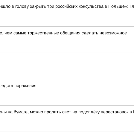
ишло в голову закрыть три российских консульства в Польше»:
е, чем самые торжественные обещания сделать невозможное
средств поражения
ны на бумаге, можно пролить свет на подоплёку перестановок 