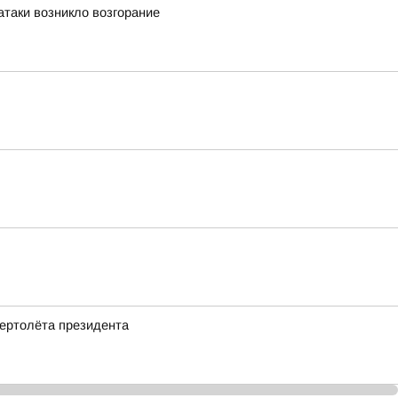
атаки возникло возгорание
ертолёта президента