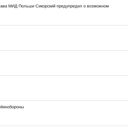
 Глава МИД Польши Сикорский предупредил о возможном
в Минобороны