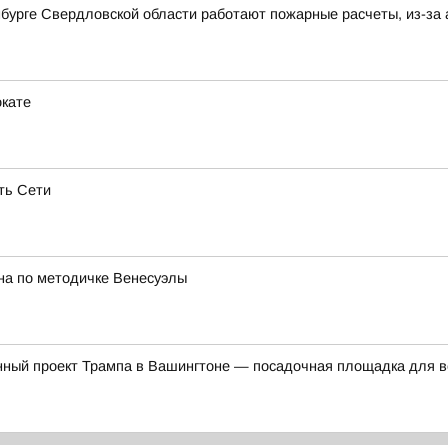
бурге Свердловской области работают пожарные расчеты, из-за 
окате
ть Сети
на по методичке Венесуэлы
нный проект Трампа в Вашингтоне — посадочная площадка для в