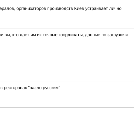
ералов, организаторов производств Киев устраивает лично
вы, кто дает им их точные координаты, данные по загрузке и
 в ресторанах "назло русским"