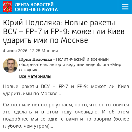
Юрий Подоляка: Новые ракеты
ВСУ – FP-7 и FP-9: может ли Киев
ударить ими по Москве
Мнения
4 июня 2026, 12:25
Юрий Подоляка
- Политический и военный
обозреватель, автор и ведущий видеоблога «Мир
сегодня»
Все материалы
Новые ракеты ВСУ – FP-7 и FP-9: может ли Киев
ударить ими по Москве...
Сможет или нет скоро узнаем, но то, что он готовится
это сделать и в этом году очевидно. И об этом
подробнее мы сегодня с вами и поговорим (более
глубоко, чем утром)…