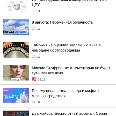
ЦРУ
09:13
8 августа: Переменная облачность
09:13
Таможня не оценила коллекцию вина в
чемодане бортпроводницы
09:13
Михаил Онуфриенко: Комментария не будет,
тут и так всё ясно
09:13
Почему пена важна: правда и мифы о
моющих средствах
09:10
Два майора: Беспилотный арсенал. Серия