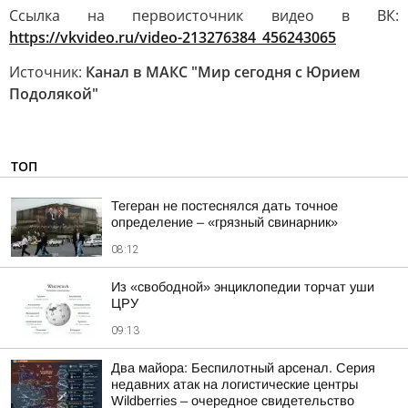
Ссылка на первоисточник видео в ВК:
https://vkvideo.ru/video-213276384_456243065
Источник:
Канал в МАКС "Мир сегодня с Юрием
Подолякой"
ТОП
Тегеран не постеснялся дать точное
определение – «грязный свинарник»
08:12
Из «свободной» энциклопедии торчат уши
ЦРУ
09:13
Два майора: Беспилотный арсенал. Серия
недавних атак на логистические центры
Wildberries – очередное свидетельство