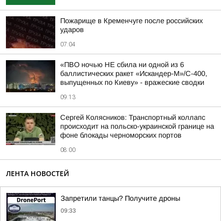
Пожарище в Кременчуге после российских
ударов
07:04
«ПВО ночью НЕ сбила ни одной из 6
баллистических ракет «Искандер-М»/С-400,
выпущенных по Киеву» - вражеские сводки
09:13
Сергей Колясников: Транспортный коллапс
происходит на польско-украинской границе на
фоне блокады черноморских портов
08:00
ЛЕНТА НОВОСТЕЙ
Запретили танцы? Получите дроны
09:33