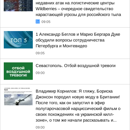
недавних атак на логистические центры
Wildberries – очередное свидетельство
нарастающей угрозы для российского тыла
09:05
1 Александр Беглов и Марио Бергара Дуке
обсудили вопросы сотрудничества
Петербурга и Монтевидео
09:05
Севастополь. Отбой воздушной тревоги
09:00
Владимир Корнилов: Я гляжу, Бориска
Джонсон породил новую моду в Британии!
После того, как он запустил в эфир
полутарочасовой нарциссический фильм о
своих похождениях «в украинской килл-
зоне», о том же начали рассказывать и...
09:00