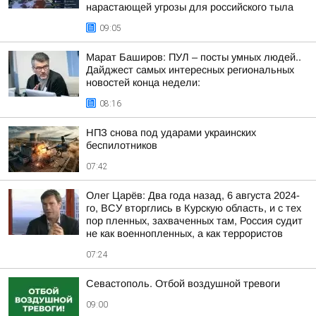
нарастающей угрозы для российского тыла
09:05
Марат Баширов: ПУЛ – посты умных людей..
Дайджест самых интересных региональных
новостей конца недели:
08:16
НПЗ снова под ударами украинских
беспилотников
07:42
Олег Царёв: Два года назад, 6 августа 2024-
го, ВСУ вторглись в Курскую область, и с тех
пор пленных, захваченных там, Россия судит
не как военнопленных, а как террористов
07:24
Севастополь. Отбой воздушной тревоги
09:00