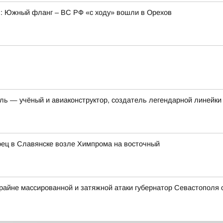
6): Южный фланг – ВС РФ «с ходу» вошли в Орехов
иль — учёный и авиаконструктор, создатель легендарной линейк
рец в Славянске возле Химпрома на восточный
крайне массированной и затяжной атаки губернатор Севастополя