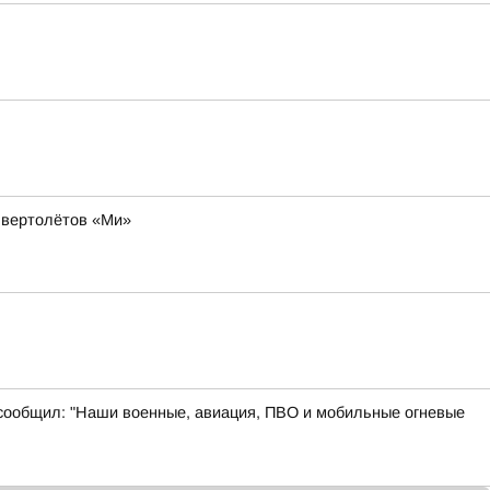
и вертолётов «Ми»
 сообщил: "Наши военные, авиация, ПВО и мобильные огневые