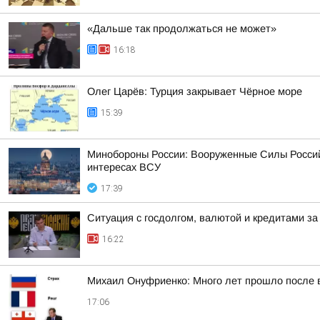
«Дальше так продолжаться не может»
16:18
Олег Царёв: Турция закрывает Чёрное море
15:39
Минобороны России: Вооруженные Силы Россий
интересах ВСУ
17:39
Ситуация с госдолгом, валютой и кредитами за 
16:22
Михаил Онуфриенко: Много лет прошло после в
17:06