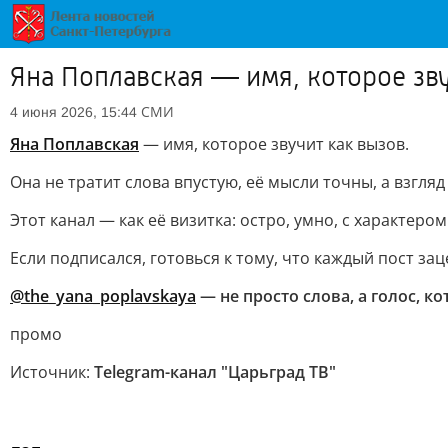
Яна Поплавская — имя, которое зву
СМИ
4 июня 2026, 15:44
Яна Поплавская
— имя, которое звучит как вызов.
Она не тратит слова впустую, её мысли точны, а взгля
Этот канал — как её визитка: остро, умно, с характером
Если подписался, готовься к тому, что каждый пост зац
@the_yana_poplavskaya
— не просто слова, а голос, к
промо
Источник:
Telegram-канал "Царьград ТВ"