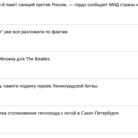
й пакет санкций против России, — гордо сообщает МИД страны и
де" уже все разложили по фактам
бложка для The Beatles
ь памяти подвигу героев Ленинградской битвы
а столкновения теплохода с яхтой в Санкт-Петербурге