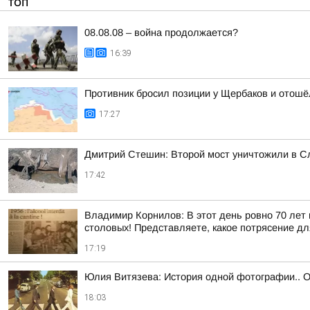
ТОП
08.08.08 – война продолжается?
16:39
Противник бросил позиции у Щербаков и отошё
17:27
Дмитрий Стешин: Второй мост уничтожили в Сл
17:42
Владимир Корнилов: В этот день ровно 70 лет 
столовых! Представляете, какое потрясение дл
17:19
Юлия Витязева: История одной фотографии.. О
18:03