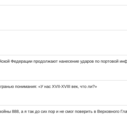
ской Федерации продолжают нанесение ударов по портовой инфр
гранью понимания: «У нас XVII-XVIII век, что ли?»
ойны 888, а я так до сих пор и не смог поверить в Верховного 