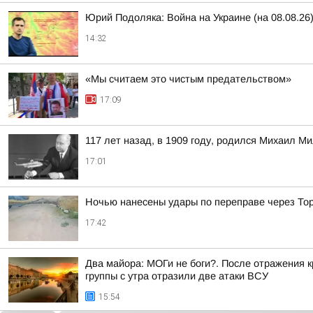
Юрий Подоляка: Война на Украине (на 08.08.2
14:32
«Мы считаем это чистым предательством»
17:09
117 лет назад, в 1909 году, родился Михаил М
17:01
Ночью нанесены удары по переправе через То
17:42
Два майора: МОГи не боги?. После отражения 
группы с утра отразили две атаки ВСУ
15:54