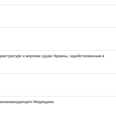
аструктуре и морским судам Украины, задействованным в
Главнокомандующего Медведева