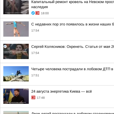
Капитальный ремонт кровель на Невском просп
наследия
18:00
С недавних пор это появилось в жизни наших 
17:54
Сергей Колясников: Охренеть. Статья от мая 2
17:54
Четыре человека пострадали в лобовом ДТП в
17:51
24 августа энергетика Киева — всё
17:48
Двое детей пострадали в лобовом столкновен