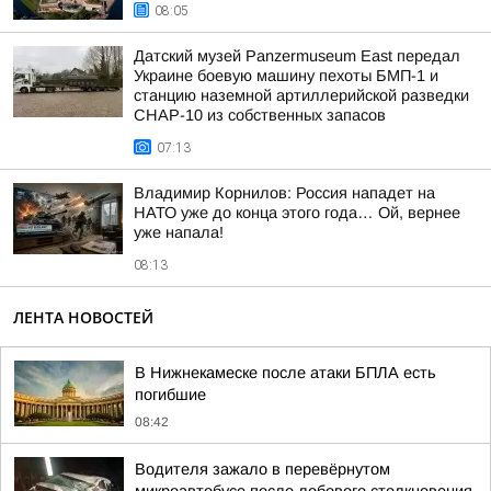
08:05
Датский музей Panzermuseum East передал
Украине боевую машину пехоты БМП-1 и
станцию наземной артиллерийской разведки
СНАР-10 из собственных запасов
07:13
Владимир Корнилов: Россия нападет на
НАТО уже до конца этого года… Ой, вернее
уже напала!
08:13
ЛЕНТА НОВОСТЕЙ
В Нижнекамеске после атаки БПЛА есть
погибшие
08:42
Водителя зажало в перевёрнутом