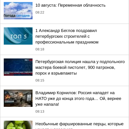
10 августа: Переменная облачность
08:22
1 Александр Беглов поздравил
петербургских строителей с
профессиональным праздником
08:18
Петербургская полиция нашла у подпольного
мастера боевой пистолет, 900 патронов,
порох и взрывпакеты
08:15
Владимир Корнилов: Россия нападет на
НАТО уже до конца этого года… Ой, вернее
уже напала!
08:13
Необычные фаршированные перцы, которые