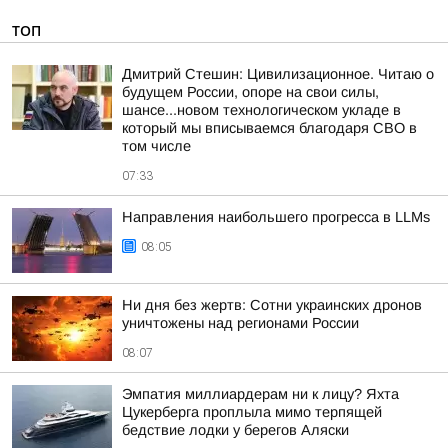
ТОП
Дмитрий Стешин: Цивилизационное. Читаю о
будущем России, опоре на свои силы,
шансе...новом технологическом укладе в
который мы вписываемся благодаря СВО в
том числе
07:33
Направления наибольшего прогресса в LLMs
08:05
Ни дня без жертв: Сотни украинских дронов
уничтожены над регионами России
08:07
Эмпатия миллиардерам ни к лицу? Яхта
Цукерберга проплыла мимо терпящей
бедствие лодки у берегов Аляски