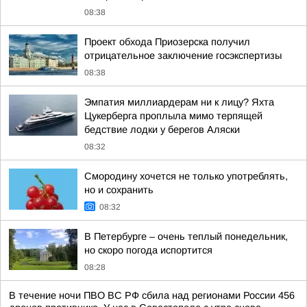
08:38
Проект обхода Приозерска получил
отрицательное заключение госэкспертизы
08:38
Эмпатия миллиардерам ни к лицу? Яхта
Цукерберга проплыла мимо терпящей
бедствие лодки у берегов Аляски
08:32
Смородину хочется не только употреблять,
но и сохранить
08:32
В Петербурге – очень теплый понедельник,
но скоро погода испортится
08:28
В течение ночи ПВО ВС РФ сбила над регионами России 456