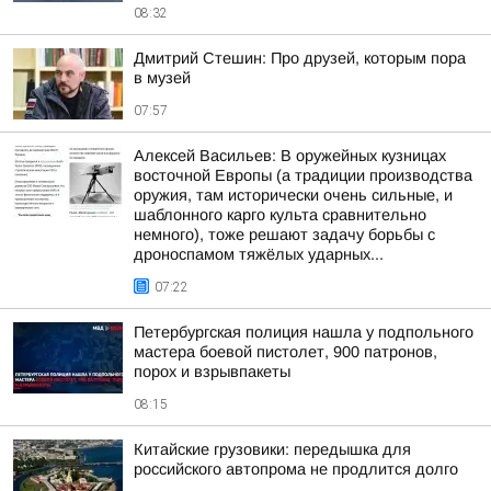
08:32
Дмитрий Стешин: Про друзей, которым пора
в музей
07:57
Алексей Васильев: В оружейных кузницах
восточной Европы (а традиции производства
оружия, там исторически очень сильные, и
шаблонного карго культа сравнительно
немного), тоже решают задачу борьбы с
дроноспамом тяжёлых ударных...
07:22
Петербургская полиция нашла у подпольного
мастера боевой пистолет, 900 патронов,
порох и взрывпакеты
08:15
Китайские грузовики: передышка для
российского автопрома не продлится долго