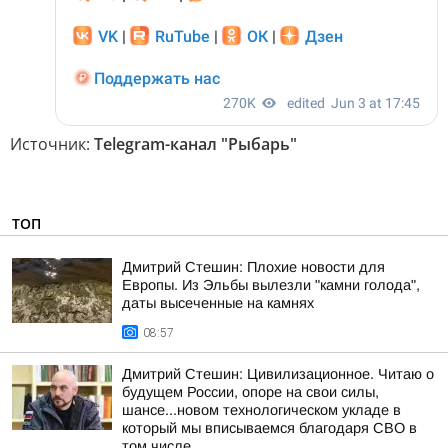
Источник:
Telegram-канал "Рыбарь"
ТОП
Дмитрий Стешин: Плохие новости для
Европы. Из Эльбы вылезли "камни голода",
даты высеченные на камнях
08:57
Дмитрий Стешин: Цивилизационное. Читаю о
будущем России, опоре на свои силы,
шансе...новом технологическом укладе в
который мы вписываемся благодаря СВО в
том числе