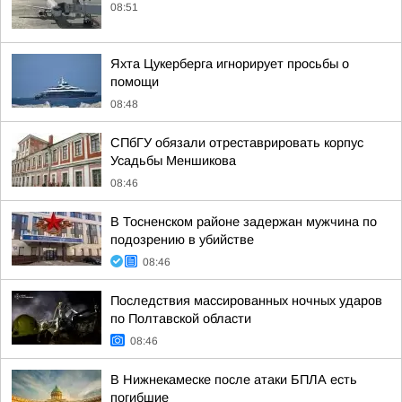
08:51
Яхта Цукерберга игнорирует просьбы о
помощи
08:48
СПбГУ обязали отреставрировать корпус
Усадьбы Меншикова
08:46
В Тосненском районе задержан мужчина по
подозрению в убийстве
08:46
Последствия массированных ночных ударов
по Полтавской области
08:46
В Нижнекамеске после атаки БПЛА есть
погибшие