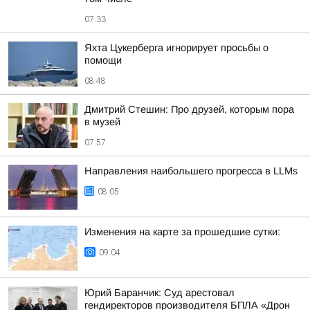
07:33
Яхта Цукерберга игнорирует просьбы о
помощи
08:48
Дмитрий Стешин: Про друзей, которым пора
в музей
07:57
Направления наибольшего прогресса в LLMs
08:05
Изменения на карте за прошедшие сутки:
09:04
Юрий Баранчик: Суд арестовал
гендиректоров производителя БПЛА «Дрон