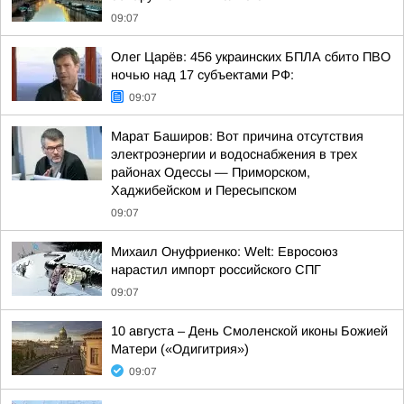
09:07
Олег Царёв: 456 украинских БПЛА сбито ПВО
ночью над 17 субъектами РФ:
09:07
Марат Баширов: Вот причина отсутствия
электроэнергии и водоснабжения в трех
районах Одессы — Приморском,
Хаджибейском и Пересыпском
09:07
Михаил Онуфриенко: Welt: Евросоюз
нарастил импорт российского СПГ
09:07
10 августа – День Смоленской иконы Божией
Матери («Одигитрия»)
09:07