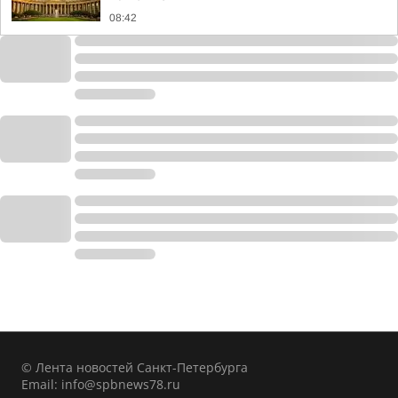
08:42
© Лента новостей Санкт-Петербурга
Email:
info@spbnews78.ru