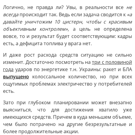
Логично, не правда ли? Увы, в реальности все
не
всегда
происходит так. Ведь если задача сводится к
«а
давайте уничтожим 10 цистерн, чтобы с красивым
объективным контролем»,
а цель не определена
вовсе, то и результат будет соответствующим: кадры
есть, а дефицита топлива у врага нет.
И даже рост расхода средств ситуацию не сильно
изменит. Достаточно посмотреть на
три с половиной
года
ударов по энергетике т.н. Украины: ракет и БЛА
выпущено
колоссальное количество, но при всех
ощутимых проблемах электричество у потребителей
есть.
Зато при глубоком планировании может внезапно
выясниться, что для достижения хватило уже
имеющихся средств. Причем в куда меньшем объеме,
чем было потрачено на другие безрезультатные и
более продолжительные акции.