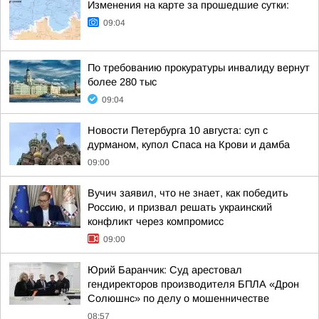
Изменения на карте за прошедшие сутки:
09:04
По требованию прокуратуры инвалиду вернут
более 280 тыс
09:04
Новости Петербурга 10 августа: суп с
дурманом, купол Спаса на Крови и дамба
09:00
Вучич заявил, что не знает, как победить
Россию, и призвал решать украинский
конфликт через компромисс
09:00
Юрий Баранчик: Суд арестовал
гендиректоров производителя БПЛА «Дрон
Солюшнс» по делу о мошенничестве
08:57