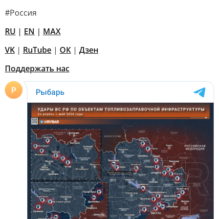
#Россия
RU
|
EN
|
MAX
VK
|
RuTube
|
ОК
|
Дзен
Поддержать нас