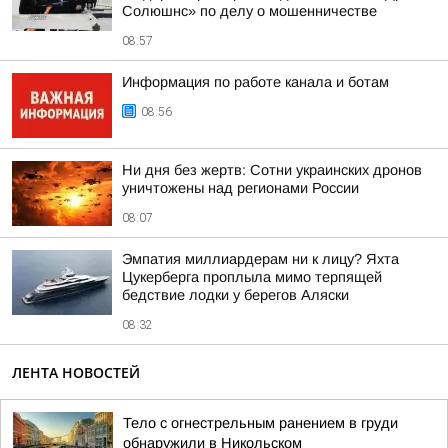
Солюшнс» по делу о мошенничестве
08:57
Информация по работе канала и ботам
08:56
Ни дня без жертв: Сотни украинских дронов
уничтожены над регионами России
08:07
Эмпатия миллиардерам ни к лицу? Яхта
Цукерберга проплыла мимо терпящей
бедствие лодки у берегов Аляски
08:32
ЛЕНТА НОВОСТЕЙ
Тело с огнестрельным ранением в груди
обнаружили в Никольском