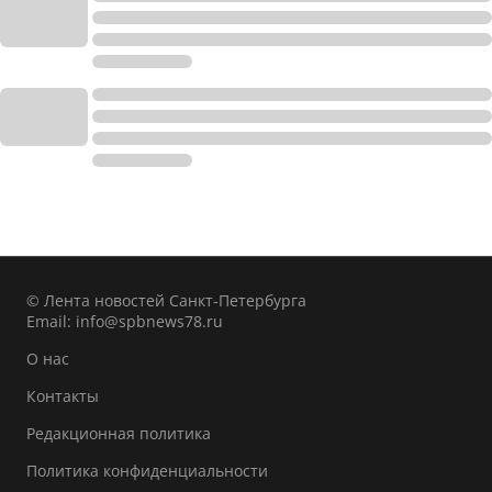
© Лента новостей Санкт-Петербурга
Email:
info@spbnews78.ru
О нас
Контакты
Редакционная политика
Политика конфиденциальности