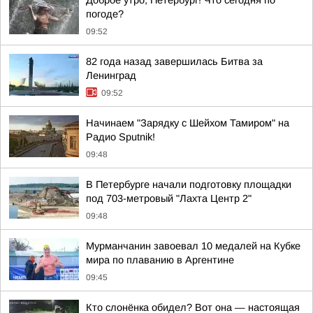
Доброе утро, Петербург! Что сегодня по
погоде?
09:52
82 года назад завершилась Битва за
Ленинград
09:52
Начинаем "Зарядку с Шейхом Тамиром" на
Радио Sputnik!
09:48
В Петербурге начали подготовку площадки
под 703-метровый "Лахта Центр 2"
09:48
Мурманчанин завоевал 10 медалей на Кубке
мира по плаванию в Аргентине
09:45
Кто слонёнка обидел? Вот она — настоящая