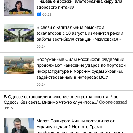
Пищевые дрожжи: альтернатива сыру для
здорового питания
09:25
В связи с капитальным ремонтом
эскалаторов c 10 августа изменится режим
работы вестибюля станции «Чкаловская»
09:24
Вооруженные Силы Российской Федерации
продолжают нанесение ударов по портовой
инфраструктуре и морским судам Украины,
задействованным в интересах ВСУ
09:24
В Одессе остановили движение электротранспорта. Часть
Одессы без света. Видимо что-то случилось.//
Colonelcassad
09:15
Марат Баширов: Финны подталкивают
Украину к сдаче? Нет, это Трамп
неофициально запретил передавать ракеты