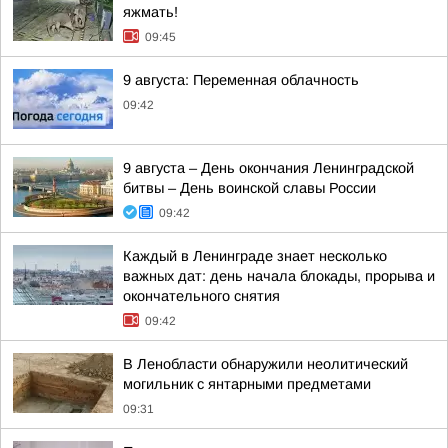
яжмать!
09:45
9 августа: Переменная облачность
09:42
9 августа – День окончания Ленинградской
битвы – День воинской славы России
09:42
Каждый в Ленинграде знает несколько
важных дат: день начала блокады, прорыва и
окончательного снятия
09:42
В Ленобласти обнаружили неолитический
могильник с янтарными предметами
09:31