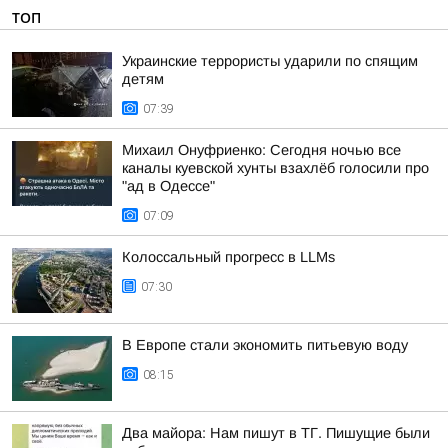
ТОП
Украинские террористы ударили по спящим
детям
07:39
Михаил Онуфриенко: Сегодня ночью все
каналы куевской хунты взахлёб голосили про
"ад в Одессе"
07:09
Колоссальный прогресс в LLMs
07:30
В Европе стали экономить питьевую воду
08:15
Два майора: Нам пишут в ТГ. Пишущие были