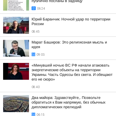
публично посланы в задницу
06:24
Юрий Баранчик: Ночной удар по территории
России
08:45
Марат Баширов: Это религиозная мысль и
идея
09:03
«Минувшей ночью ВС РФ начали атаковать
энергетические объекты на территории
Украины. Часть Одессы без света. И обещают
его не скоро»
08:40
Два майора: Здравствуйте,. Позвольте
обратиться к Вам напрямую, без обычных
дипломатических прелюдий
06:15