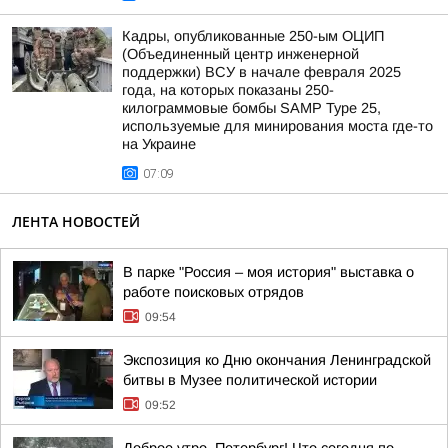
Кадры, опубликованные 250-ым ОЦИП
(Объединенный центр инженерной
поддержки) ВСУ в начале февраля 2025
года, на которых показаны 250-
килограммовые бомбы SAMP Type 25,
используемые для минирования моста где-то
на Украине
07:09
ЛЕНТА НОВОСТЕЙ
В парке "Россия – моя история" выставка о
работе поисковых отрядов
09:54
Экспозиция ко Дню окончания Ленинградской
битвы в Музее политической истории
09:52