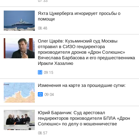
07:33
Яхта Цукерберга игнорирует просьбы о
помощи
08:48
Олег Царёв: Кузьминский суд Москвы
отправил в СИЗО гендиректора
производителя дронов «Дрон Солюшнс»
Вячеслава Барбасова и его предшественника
Иракли Хазалию
09:15
Изменения на карте за прошедшие сутки:
09:04
Юрий Баранчик: Суд арестовал
гендиректоров производителя БПЛА «Дрон
Солюшнс» по делу о мошенничестве
08:57