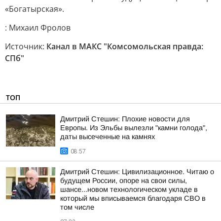
«Богатырская».
: Михаил Фролов
Источник:
Канал в МАКС "Комсомольская правда:
СПб"
ТОП
Дмитрий Стешин: Плохие новости для
Европы. Из Эльбы вылезли "камни голода",
даты высеченные на камнях
08:57
Дмитрий Стешин: Цивилизационное. Читаю о
будущем России, опоре на свои силы,
шансе...новом технологическом укладе в
который мы вписываемся благодаря СВО в
том числе