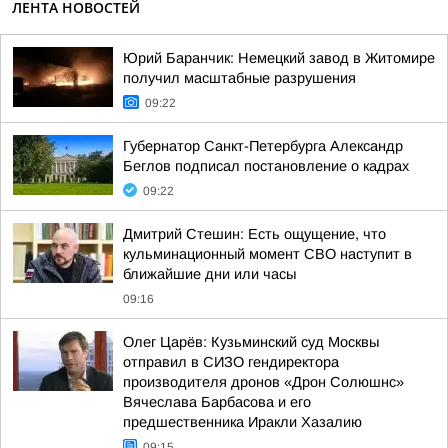
ЛЕНТА НОВОСТЕЙ
Юрий Баранчик: Немецкий завод в Житомире
получил масштабные разрушения
09:22
Губернатор Санкт-Петербурга Александр
Беглов подписал постановление о кадрах
09:22
Дмитрий Стешин: Есть ощущение, что
кульминационный момент СВО наступит в
ближайшие дни или часы
09:16
Олег Царёв: Кузьминский суд Москвы
отправил в СИЗО гендиректора
производителя дронов «Дрон Солюшнс»
Вячеслава Барбасова и его
предшественника Иракли Хазалию
09:15