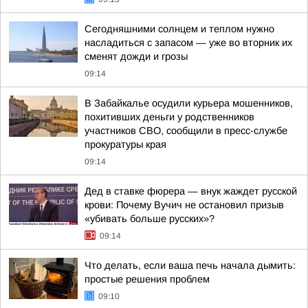
Сегодняшними солнцем и теплом нужно
насладиться с запасом — уже во вторник их
сменят дожди и грозы
09:14
В Забайкалье осудили курьера мошенников,
похитивших деньги у родственников
участников СВО, сообщили в пресс-службе
прокуратуры края
09:14
Дед в ставке фюрера — внук жаждет русской
крови: Почему Вучич не остановил призыв
«убивать больше русских»?
09:14
Что делать, если ваша печь начала дымить:
простые решения проблем
09:10