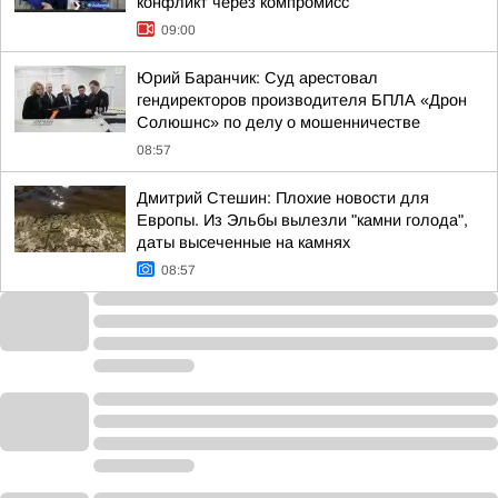
конфликт через компромисс
09:00
Юрий Баранчик: Суд арестовал
гендиректоров производителя БПЛА «Дрон
Солюшнс» по делу о мошенничестве
08:57
Дмитрий Стешин: Плохие новости для
Европы. Из Эльбы вылезли "камни голода",
даты высеченные на камнях
08:57