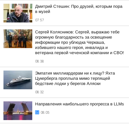
Дмитрий Стешин: Про друзей, которым пора
в музей
07:57
Сергей Колясников: Сергей, выражаю тебе
огромную благодарность за освещение
информации про ублюдка Черкаша,
избившего нашего героя, инвалида и
ветерана первой чеченской компании и СВО!
08:38
Эмпатия миллиардерам ни к лицу? Яхта
Цукерберга проплыла мимо терпящей
бедствие лодки у берегов Аляски
08:32
Направления наибольшего прогресса в LLMs
08:05