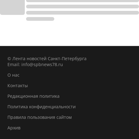
© Лента новостей Санкт-Петербурга
Email:
info@spbnews78.ru
О нас
Контакты
Редакционная политика
Политика конфиденциальности
Правила пользования сайтом
Архив