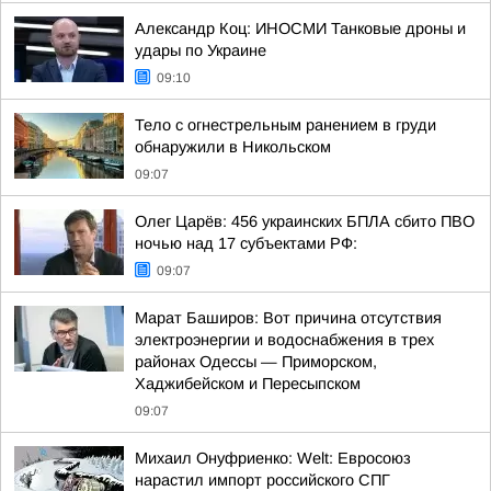
Александр Коц: ИНОСМИ Танковые дроны и
удары по Украине
09:10
Тело с огнестрельным ранением в груди
обнаружили в Никольском
09:07
Олег Царёв: 456 украинских БПЛА сбито ПВО
ночью над 17 субъектами РФ:
09:07
Марат Баширов: Вот причина отсутствия
электроэнергии и водоснабжения в трех
районах Одессы — Приморском,
Хаджибейском и Пересыпском
09:07
Михаил Онуфриенко: Welt: Евросоюз
нарастил импорт российского СПГ