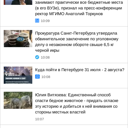
занимают практически все бюджетные места
(в его ВУЗе), признал на пресс-конференции
ректор МГИМО Анатолий Торкунов
10:09
Прокуратура Санкт-Петербурга утвердила
обвинительное заключение по уголовному
делу о незаконном обороте свыше 6,5 кг
черной икры
10:08
Куда пойти в Петербурге 31 июля - 2 августа?
10:08
Юлия Витязева: Единственный способ
спасти бедное животное - придать огласке
эту историю и добиться к ней внимания со
стороны местных властей
10:07