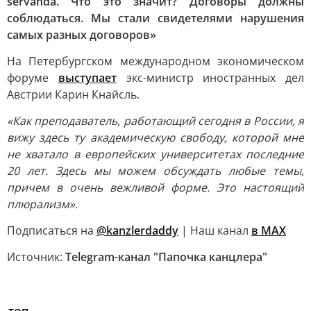
servanda. Что это значит? Договоры должны
соблюдаться. Мы стали свидетелями нарушения
самых разных договоров»
На Петербургском международном экономическом
форуме
выступает
экс-министр иностранных дел
Австрии Карин Кнайсль.
«Как преподаватель, работающий сегодня в России, я
вижу здесь ту академическую свободу, которой мне
не хватало в европейских университетах последние
20 лет. Здесь мы можем обсуждать любые темы,
причем в очень вежливой форме. Это настоящий
плюрализм».
Подписаться на
@kanzlerdaddy
| Наш канал
в MAX
Источник:
Telegram-канал "Папочка канцлера"