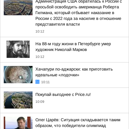
Администрация США обратилась к России с
просьбой освободить американца Роберта
Гилмана, который отбывает наказание в
России с 2022 года за насилие в отношение
представителя власти
10:12
На 88-м году жизни в Петербурге умер
художник Николай Марков
10:12
Хачапури по-аджарски: как приготовить
идеальные «лодочки»
10:11
Покупай выгоднее с Price.ru!
10:09
Олег Царёв: Ситуация складывается таким
образом, что победители олимпиад