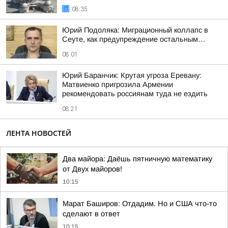
08:35
Юрий Подоляка: Миграционный коллапс в
Сеуте, как предупреждение остальным…
08:01
Юрий Баранчик: Крутая угроза Еревану:
Матвиенко пригрозила Армении
рекомендовать россиянам туда не ездить
08:21
ЛЕНТА НОВОСТЕЙ
Два майора: Даёшь пятничную математику
от Двух майоров!
10:15
Марат Баширов: Отдадим. Но и США что-то
сделают в ответ
10:15