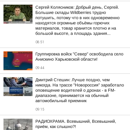
Сергей Колясников: Добрый день, Сергей.
Большие склады Wildberries трудно
потушить, потому что в них одновременно
находятся огромные объёмы горючих
материалов, товар хранится плотно и на
большой высоте, а площадь здания...
08:51
Группировка войск "Север" освободила село
Анискино Харьковской области!
09:44
Дмитрий Стешин: Лучше поздно, чем
никогда. На трассе "Новороссия" заработало
оповещение водителей о дронах - в FM-
диапазоне, принимается на обычный
автомобильный приемник
09:15
РАДИОХРАМА. Всевышний, Всевышний,
приём, как слышно?!