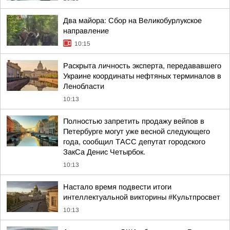
Два майора: Сбор на Великобурлукское
направление
10:15
Раскрыта личность эксперта, передававшего
Украине координаты нефтяных терминалов в
Ленобласти
10:13
Полностью запретить продажу вейпов в
Петербурге могут уже весной следующего
года, сообщил ТАСС депутат городского
ЗакСа Денис Четырбок.
10:13
Настало время подвести итоги
интеллектуальной викторины #Культпросвет
10:13