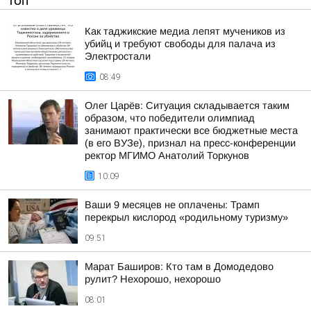
ТОП
Как таджикские медиа лепят мучеников из
убийц и требуют свободы для палача из
Электростали
08:49
Олег Царёв: Ситуация складывается таким
образом, что победители олимпиад
занимают практически все бюджетные места
(в его ВУЗе), признал на пресс-конференции
ректор МГИМО Анатолий Торкунов
10:09
Ваши 9 месяцев не оплачены: Трамп
перекрыл кислород «родильному туризму»
09:51
Марат Баширов: Кто там в Домодедово
рулит? Нехорошо, нехорошо
08:01