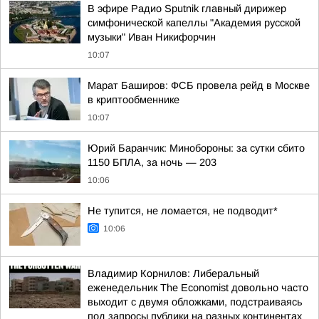
В эфире Радио Sputnik главный дирижер
симфонической капеллы "Академия русской
музыки" Иван Никифорчин
10:07
Марат Баширов: ФСБ провела рейд в Москве
в криптообменнике
10:07
Юрий Баранчик: Минобороны: за сутки сбито
1150 БПЛА, за ночь — 203
10:06
Не тупится, не ломается, не подводит*
10:06
Владимир Корнилов: Либеральный
еженедельник The Economist довольно часто
выходит с двумя обложками, подстраиваясь
под запросы публики на разных континентах