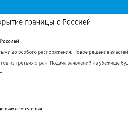
крытие границы с Россией
 Россией
тыми до особого распоряжения. Новое решение властей
ов из третьих стран. Подача заявлений на убежище буд
"
дствиях ее отсутствия