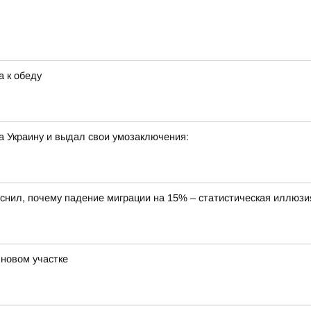
а к обеду
а Украину и выдал свои умозаключения:
снил, почему падение миграции на 15% – статистическая иллюзи
 новом участке