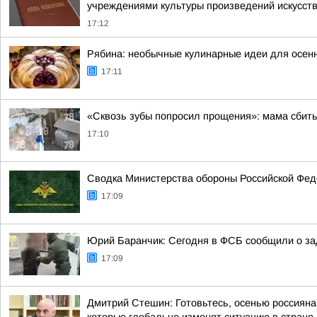
учреждениями культуры произведений искусст
17:12
Рябина: необычные кулинарные идеи для осенн
17:11
«Сквозь зубы попросил прощения»: мама сбит
17:10
Сводка Министерства обороны Российской Феде
17:09
Юрий Баранчик: Сегодня в ФСБ сообщили о зад
17:09
Дмитрий Стешин: Готовьтесь, осенью россиянам