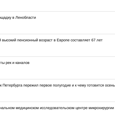
щадку в Ленобласти
высокий пенсионный возраст в Европе составляет 67 лет
ты рек и каналов
ек Петербурга пережил первое полугодие и к чему готовится осен
нальном медицинском исследовательском центре микрохирургии