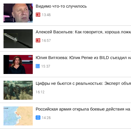
Видимо что-то случилось
13:48
Алексей Васильев: Как говорится, хороша ложк
16:57
Юлия Витязева: Юлик Репке из BILD съездил н
15:37
Цифры не бьются с реальностью: Эксперт объя
16:12
Российская армия открыла боевые действия на
14:28