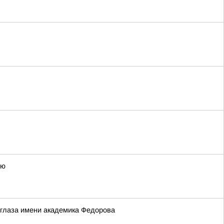
ью
 глаза имени академика Федорова