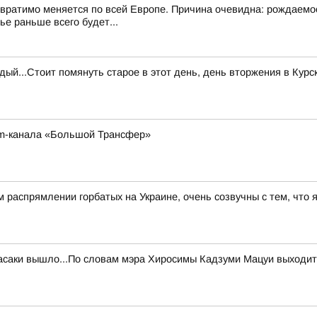
вратимо меняется по всей Европе. Причина очевидна: рождаемо
е раньше всего будет...
й...Стоит помянуть старое в этот день, день вторжения в Курс
am-канала «Большой Трансфер»
распрямлении горбатых на Украине, очень созвучны с тем, что 
саки вышло...По словам мэра Хиросимы Кадзуми Мацуи выходит, 