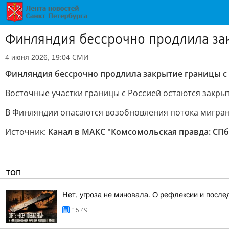
Финляндия бессрочно продлила за
СМИ
4 июня 2026, 19:04
Финляндия бессрочно продлила закрытие границы с
Восточные участки границы с Россией остаются закры
В Финляндии опасаются возобновления потока мигрант
Источник:
Канал в МАКС "Комсомольская правда: СПб
ТОП
Нет, угроза не миновала. О рефлексии и после
15:49