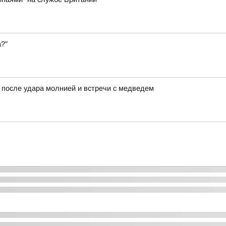
а?"
 после удара молнией и встречи с медведем