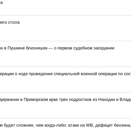
ва
его стола
ых в Пушкине близняшек — о первом судебном заседании
рации о ходе проведения специальной военной операции по сост
ержании в Приморском крае трех подростков из Находки и Влад
 будет сложнее, чем когда-либо: атаки на WB, дефицит бензина