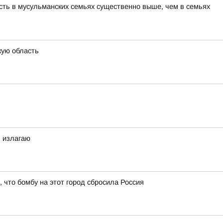
сть в мусульманских семьях существенно выше, чем в семьях
кую область
я излагаю
что бомбу на этот город сбросила Россия