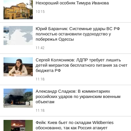
Нехороший особняк Тимура Иванова
10:15
Юрий Баранчик: Системные удары ВС РФ
полностью остановили судоходство у
побережья Одессы
11:42
Сергей Колясников: ЛДПР требует лишить
детей мигрантов бесплатного питания за счет
бюджета РФ
11:18
Александр Сладков: В комментариях
российских ударов по украинским военным
объектам
11:18
Фейк: Киев бьет по складам Wildberries
обоснованно, так как Россия атакует