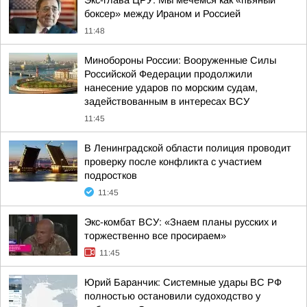
Экс-глава ЦРУ: Мы мечемся как «пьяный
боксер» между Ираном и Россией
11:48
Минобороны России: Вооруженные Силы
Российской Федерации продолжили
нанесение ударов по морским судам,
задействованным в интересах ВСУ
11:45
В Ленинградской области полиция проводит
проверку после конфликта с участием
подростков
11:45
Экс-комбат ВСУ: «Знаем планы русских и
торжественно все просираем»
11:45
Юрий Баранчик: Системные удары ВС РФ
полностью остановили судоходство у