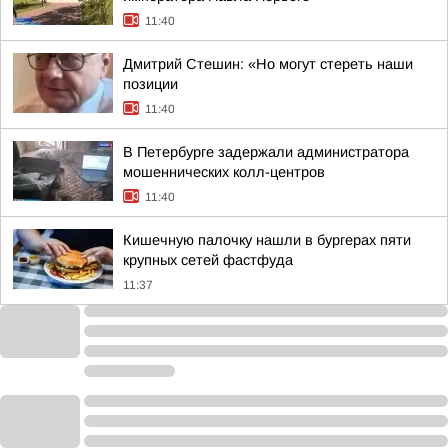
11:40
Дмитрий Стешин: «Но могут стереть наши
позиции
11:40
В Петербурге задержали администратора
мошеннических колл-центров
11:40
Кишечную палочку нашли в бургерах пяти
крупных сетей фастфуда
11:37