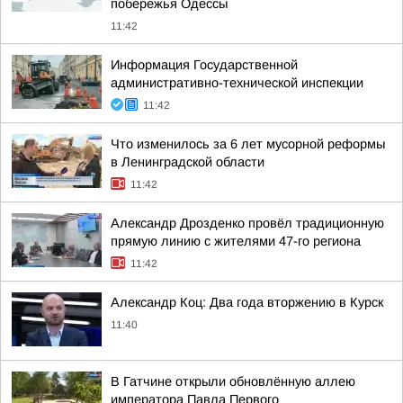
побережья Одессы
11:42
Информация Государственной
административно-технической инспекции
11:42
Что изменилось за 6 лет мусорной реформы
в Ленинградской области
11:42
Александр Дрозденко провёл традиционную
прямую линию с жителями 47-го региона
11:42
Александр Коц: Два года вторжению в Курск
11:40
В Гатчине открыли обновлённую аллею
императора Павла Первого