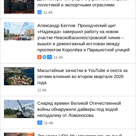
логистикой и экспортными отраслями
11:48
Александр Беглов: Проходческий щит
«Надежда» завершил работу на новом
участке НевскоВасилеостровской линии –
вышел в демонтажный котлован между
проспектом Королёва и Парашютной улицей
11:48
Масштабные зачистки в YouTube и охота за
сетями влияния во втором квартале 2026
года
11:48
Снаряд времен Великой Отечественной
войны обнаружили дайверы под водой
неподалеку от Ломоносова
11:48