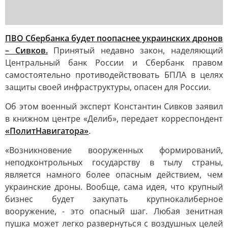
ПВО Сбербанка будет поопаснее украинских дронов
– Сивков.
Принятый недавно закон, наделяющий
Центральный банк России и Сбербанк правом
самостоятельно противодействовать БПЛА в целях
защиты своей инфраструктуры, опасен для России.
Об этом военный эксперт Константин Сивков заявил
в книжном центре «Делиб», передает корреспондент
«ПолитНавигатора»
.
«Возникновение вооруженных формирований,
неподконтрольных государству в тылу страны,
является намного более опасным действием, чем
украинские дроны. Вообще, сама идея, что крупный
бизнес будет закупать крупнокалиберное
вооружение, - это опасный шаг. Любая зенитная
пушка может легко развернуться с воздушных целей