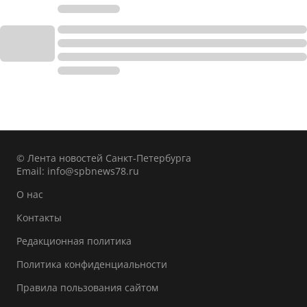
© Лента новостей Санкт-Петербурга
Email:
info@spbnews78.ru
О нас
Контакты
Редакционная политика
Политика конфиденциальности
Правила пользования сайтом