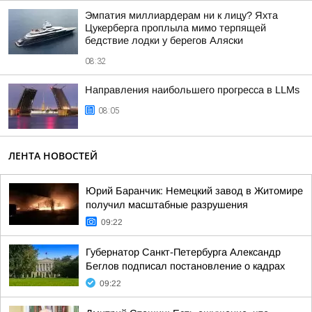
Эмпатия миллиардерам ни к лицу? Яхта
Цукерберга проплыла мимо терпящей
бедствие лодки у берегов Аляски
08:32
Направления наибольшего прогресса в LLMs
08:05
ЛЕНТА НОВОСТЕЙ
Юрий Баранчик: Немецкий завод в Житомире
получил масштабные разрушения
09:22
Губернатор Санкт-Петербурга Александр
Беглов подписал постановление о кадрах
09:22