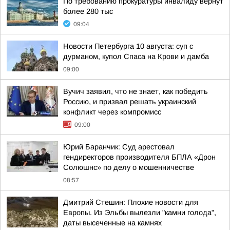
По требованию прокуратуры инвалиду вернут
более 280 тыс
09:04
Новости Петербурга 10 августа: суп с
дурманом, купол Спаса на Крови и дамба
09:00
Вучич заявил, что не знает, как победить
Россию, и призвал решать украинский
конфликт через компромисс
09:00
Юрий Баранчик: Суд арестовал
гендиректоров производителя БПЛА «Дрон
Солюшнс» по делу о мошенничестве
08:57
Дмитрий Стешин: Плохие новости для
Европы. Из Эльбы вылезли "камни голода",
даты высеченные на камнях