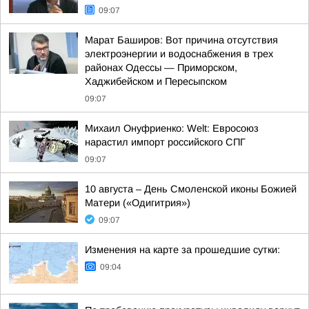
09:07
Марат Баширов: Вот причина отсутствия
электроэнергии и водоснабжения в трех
районах Одессы — Приморском,
Хаджибейском и Пересыпском
09:07
Михаил Онуфриенко: Welt: Евросоюз
нарастил импорт российского СПГ
09:07
10 августа – День Смоленской иконы Божией
Матери («Одигитрия»)
09:07
Изменения на карте за прошедшие сутки:
09:04