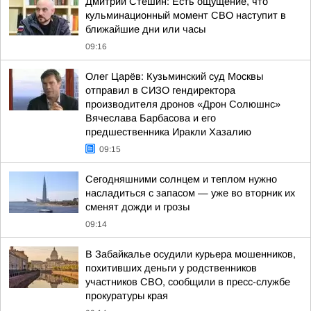
Дмитрий Стешин: Есть ощущение, что
кульминационный момент СВО наступит в
ближайшие дни или часы
09:16
Олег Царёв: Кузьминский суд Москвы
отправил в СИЗО гендиректора
производителя дронов «Дрон Солюшнс»
Вячеслава Барбасова и его
предшественника Иракли Хазалию
09:15
Сегодняшними солнцем и теплом нужно
насладиться с запасом — уже во вторник их
сменят дожди и грозы
09:14
В Забайкалье осудили курьера мошенников,
похитивших деньги у родственников
участников СВО, сообщили в пресс-службе
прокуратуры края