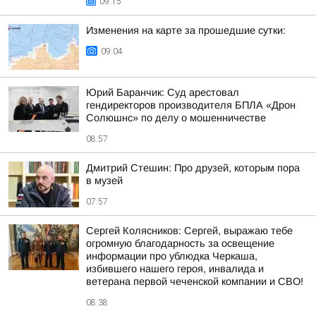
09:15
Изменения на карте за прошедшие сутки:
09:04
Юрий Баранчик: Суд арестовал
гендиректоров производителя БПЛА «Дрон
Солюшнс» по делу о мошенничестве
08:57
Дмитрий Стешин: Про друзей, которым пора
в музей
07:57
Сергей Колясников: Сергей, выражаю тебе
огромную благодарность за освещение
информации про ублюдка Черкаша,
избившего нашего героя, инвалида и
ветерана первой чеченской компании и СВО!
08:38