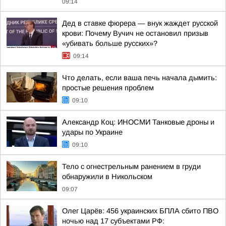
09:14
Дед в ставке фюрера — внук жаждет русской
крови: Почему Вучич не остановил призыв
«убивать больше русских»?
09:14
Что делать, если ваша печь начала дымить:
простые решения проблем
09:10
Александр Коц: ИНОСМИ Танковые дроны и
удары по Украине
09:10
Тело с огнестрельным ранением в груди
обнаружили в Никольском
09:07
Олег Царёв: 456 украинских БПЛА сбито ПВО
ночью над 17 субъектами РФ: