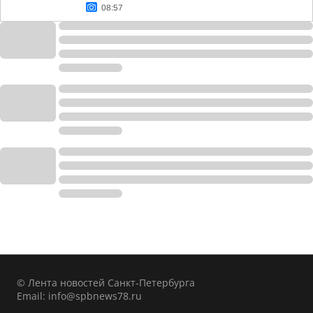
08:57
© Лента новостей Санкт-Петербурга
Email:
info@spbnews78.ru