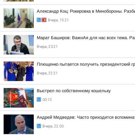
Александр Коц: Рокировка в Минобороны. Разб
Вчера, 15:21
Марат Баширов: ВажнАя для нас всех тема. Ра
Вчера, 23:21
Плющенко пытается получить президентский г
Вчера, 22:21
Выстрел по собственному кошельку
00:15
Андрей Медведев: Часто приходится вспоминат
Вчера, 22:03