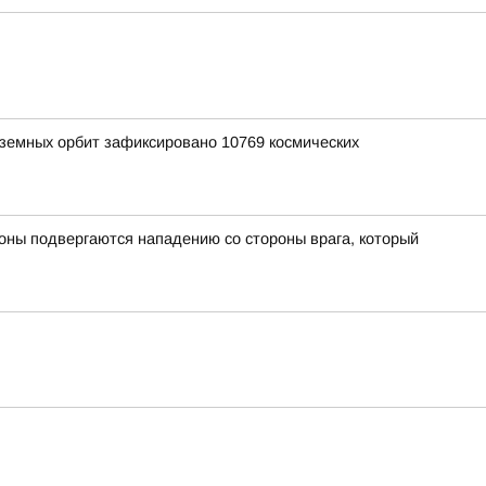
лоземных орбит зафиксировано 10769 космических
оны подвергаются нападению со стороны врага, который