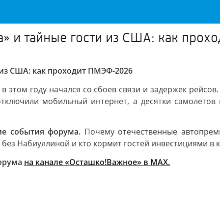
га» и тайные гости из США: как про
 из США: как проходит ПМЭФ-2026
этом году начался со сбоев связи и задержек рейсов.
 отключили мобильный интернет, а десятки самолетов 
ие события форума.
Почему отечественные автопремь
 без Набиуллиной и кто кормит гостей инвестициями в к
форума
на канале «Осташко!Важное» в MAX.