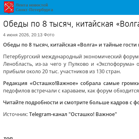
Обеды по 8 тысяч, китайская «Вол
Фото
4 июня 2026, 20:13
Обеды по 8 тысяч, китайская «Волга» и тайные гости
Петербургский международный экономический форум в 
Ленобласть, из-за чего у Пулково и «Экспофорума»
прибыли около 20 тыс. участников из 130 стран.
Редакция «Осташко!Важное» собрала самые громк
педофилов встречали с караваем, как форум обходится
Читайте подробности и смотрите больше кадров с 
Источник:
Telegram-канал "Осташко! Важное"
ТОП