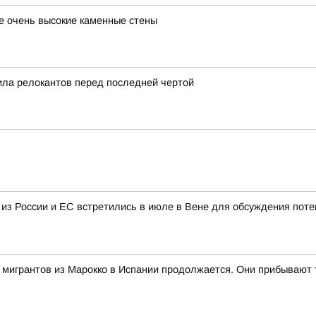
е очень высокие каменные стены
ила релокантов перед последней чертой
 из России и ЕС встретились в июле в Вене для обсуждения пот
ч мигрантов из Марокко в Испании продолжается. Они прибывают 