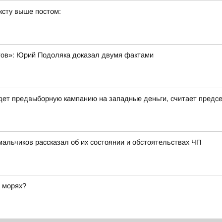
ксту выше постом:
тов»: Юрий Подоляка доказал двумя фактами
дет предвыборную кампанию на западные деньги, считает предс
альчиков рассказал об их состоянии и обстоятельствах ЧП
а морях?