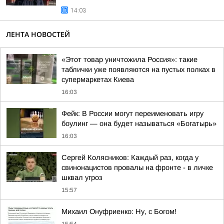
14:03
ЛЕНТА НОВОСТЕЙ
«Этот товар уничтожила Россия»: такие
таблички уже появляются на пустых полках в
супермаркетах Киева
16:03
Фейк: В России могут переименовать игру
боулинг — она будет называться «Богатырь»
16:03
Сергей Колясников: Каждый раз, когда у
свинонацистов провалы на фронте - в личке
шквал угроз
15:57
Михаил Онуфриенко: Ну, с Богом!