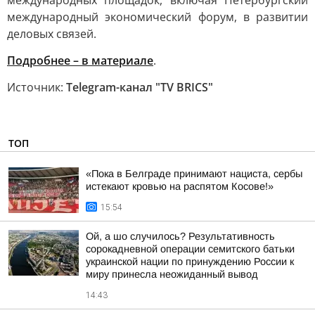
международных площадок, включая Петербургский
международный экономический форум, в развитии
деловых связей.
Подробнее – в материале
.
Источник:
Telegram-канал "TV BRICS"
ТОП
«Пока в Белграде принимают нациста, сербы
истекают кровью на распятом Косове!»
15:54
Ой, а шо случилось? Результативность
сорокадневной операции семитского батьки
украинской нации по принуждению России к
миру принесла неожиданный вывод
14:43