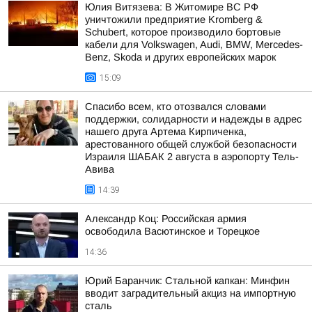
Юлия Витязева: В Житомире ВС РФ
уничтожили предприятие Kromberg &
Schubert, которое производило бортовые
кабели для Volkswagen, Audi, BMW, Mercedes-
Benz, Skoda и других европейских марок
15:09
Спасибо всем, кто отозвался словами
поддержки, солидарности и надежды в адрес
нашего друга Артема Кирпиченка,
арестованного общей службой безопасности
Израиля ШАБАК 2 августа в аэропорту Тель-
Авива
14:39
Александр Коц: Российская армия
освободила Васютинское и Торецкое
14:36
Юрий Баранчик: Стальной капкан: Минфин
вводит заградительный акциз на импортную
сталь