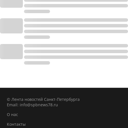
© Лента новостей Санкт-Петербурга
Email:
info@spbnews78.ru
О нас
Контакты