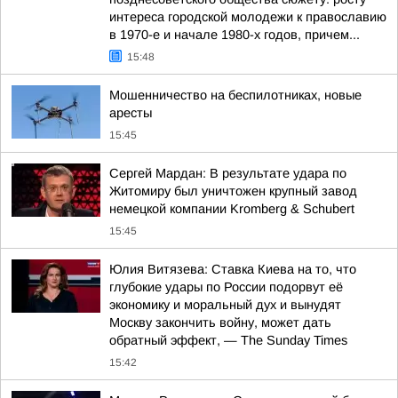
интереса городской молодежи к православию
в 1970-е и начале 1980-х годов, причем...
15:48
Мошенничество на беспилотниках, новые
аресты
15:45
Сергей Мардан: В результате удара по
Житомиру был уничтожен крупный завод
немецкой компании Kromberg & Schubert
15:45
Юлия Витязева: Ставка Киева на то, что
глубокие удары по России подорвут её
экономику и моральный дух и вынудят
Москву закончить войну, может дать
обратный эффект, — The Sunday Times
15:42