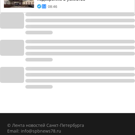
08:46
© Лента новостей Санкт-Петербурга
Email:
info@spbnews78.ru