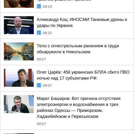
09:10
Александр Коц: ИНОСМИ Танковые дроны и
удары по Украине
09:10
Тело с огнестрельным ранением в груди
обнаружили в Никольском
09:07
Олег Царёв: 456 украинских БПЛА сбито ПВО
ночью над 17 субъектами РФ:
09:07
Марат Баширов: Вот причина отсутствия
электроэнергии и водоснабжения в трех
районах Одессы — Приморском,
Хаджибейском и Пересыпском
09:07