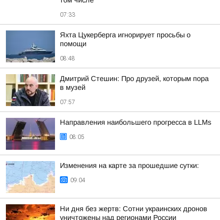
том числе
07:33
Яхта Цукерберга игнорирует просьбы о
помощи
08:48
Дмитрий Стешин: Про друзей, которым пора
в музей
07:57
Направления наибольшего прогресса в LLMs
08:05
Изменения на карте за прошедшие сутки:
09:04
Ни дня без жертв: Сотни украинских дронов
уничтожены над регионами России