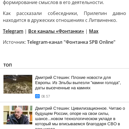
формирование смыслов в его деятельности.
Как рассказали собеседники, Прилепин давно
находится в дружеских отношениях с Литвиненко.
Telegram
|
Все каналы «Фонтанки»
|
Max
Источник:
Telegram-канал "Фонтанка SPB Online"
ТОП
Дмитрий Стешин: Плохие новости для
Европы. Из Эльбы вылезли "камни голода",
даты высеченные на камнях
08:57
Дмитрий Стешин: Цивилизационное. Читаю о
будущем России, опоре на свои силы,
шансе...новом технологическом укладе в
который мы вписываемся благодаря СВО в