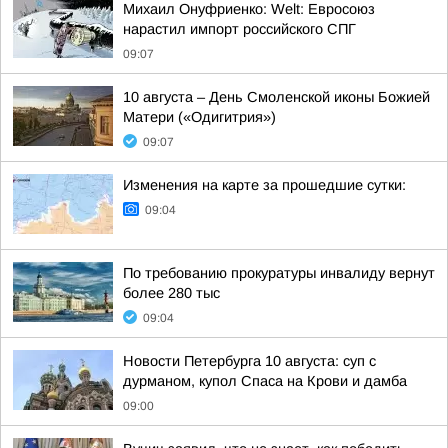
Михаил Онуфриенко: Welt: Евросоюз
нарастил импорт российского СПГ
09:07
10 августа – День Смоленской иконы Божией
Матери («Одигитрия»)
09:07
Изменения на карте за прошедшие сутки:
09:04
По требованию прокуратуры инвалиду вернут
более 280 тыс
09:04
Новости Петербурга 10 августа: суп с
дурманом, купол Спаса на Крови и дамба
09:00