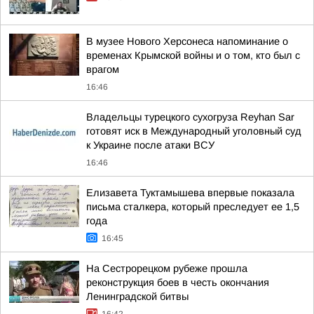
В музее Нового Херсонеса напоминание о
временах Крымской войны и о том, кто был с
врагом
16:46
Владельцы турецкого сухогруза Reyhan Sar
готовят иск в Международный уголовный суд
к Украине после атаки ВСУ
16:46
Елизавета Туктамышева впервые показала
письма сталкера, который преследует ее 1,5
года
16:45
На Сестрорецком рубеже прошла
реконструкция боев в честь окончания
Ленинградской битвы