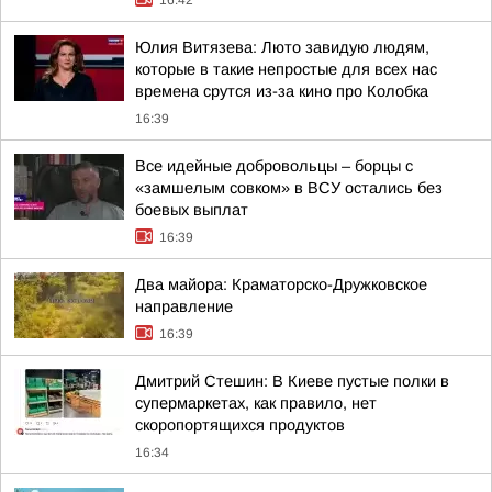
16:42
Юлия Витязева: Люто завидую людям,
которые в такие непростые для всех нас
времена срутся из-за кино про Колобка
16:39
Все идейные добровольцы – борцы с
«замшелым совком» в ВСУ остались без
боевых выплат
16:39
Два майора: Краматорско-Дружковское
направление
16:39
Дмитрий Стешин: В Киеве пустые полки в
супермаркетах, как правило, нет
скоропортящихся продуктов
16:34