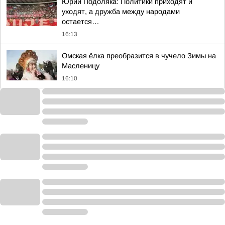
Юрий Подоляка: Политики приходят и
уходят, а дружба между народами
остается…
16:13
Омская ёлка преобразится в чучело Зимы на
Масленицу
16:10