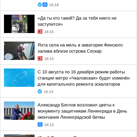
16:18
«Да ты кто такой? Да за тебя никто не
заступится»
16:15
Яхта села на мель в акватории Финского
залива вблизи острова Сескар
16:15
С 10 августа по 16 декабря режим работы
станции метро «Чкаловская» будет изменён
для капитального ремонта эскалаторов
16:13
Александр Беглов возложил цветы к
монументу защитникам Ленинграда в День
окончания Ленинградской битвы
16:13