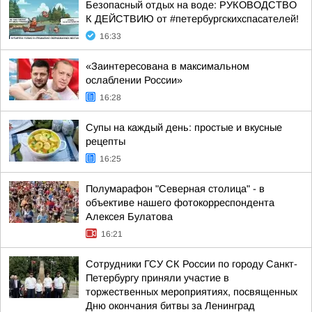
Безопасный отдых на воде: РУКОВОДСТВО
К ДЕЙСТВИЮ от #петербургскихспасателей!
16:33
«Заинтересована в максимальном
ослаблении России»
16:28
Супы на каждый день: простые и вкусные
рецепты
16:25
Полумарафон "Северная столица" - в
объективе нашего фотокорреспондента
Алексея Булатова
16:21
Сотрудники ГСУ СК России по городу Санкт-
Петербургу приняли участие в
торжественных мероприятиях, посвященных
Дню окончания битвы за Ленинград