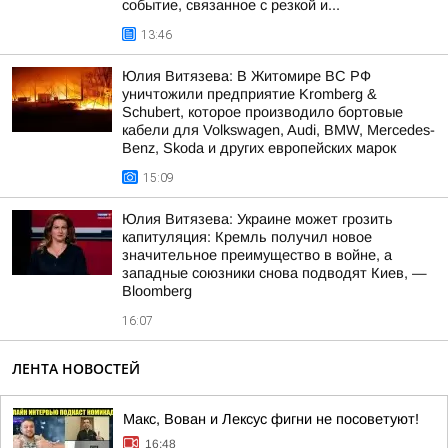
событие, связанное с резкой и...
13:46
Юлия Витязева: В Житомире ВС РФ
уничтожили предприятие Kromberg &
Schubert, которое производило бортовые
кабели для Volkswagen, Audi, BMW, Mercedes-
Benz, Skoda и других европейских марок
15:09
Юлия Витязева: Украине может грозить
капитуляция: Кремль получил новое
значительное преимущество в войне, а
западные союзники снова подводят Киев, —
Bloomberg
16:07
ЛЕНТА НОВОСТЕЙ
Макс, Вован и Лексус фигни не посоветуют!
16:48