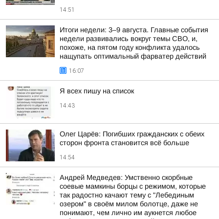
14:51
Итоги недели: 3–9 августа. Главные события
недели развивались вокруг темы СВО, и,
похоже, на пятом году конфликта удалось
нащупать оптимальный фарватер действий
16:07
Я всех пишу на список
14:43
Олег Царёв: Погибших гражданских с обеих
сторон фронта становится всё больше
14:54
Андрей Медведев: Умственно скорбные
соевые мамкины борцы с режимом, которые
так радостно качают тему с "Лебединым
озером" в своём милом болотце, даже не
понимают, чем лично им аукнется любое