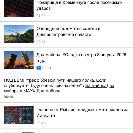
Пожарище в Кременчуге после российских
ударов
07:04
Очередной локомотив сожгли в
Днепропетровской области
06:57
Два майора: #Сводка на утро 8 августа 2026
года
06:51
ПОДЪЁМ! "трек о боевом пути нашего полка. Если
опубликуете, буду очень признателен"
Два майора
Два
майора в МАХ
//
Два майора
06:48
Главное от Рыбаря. дайджест материалов за
7 августа
06:48