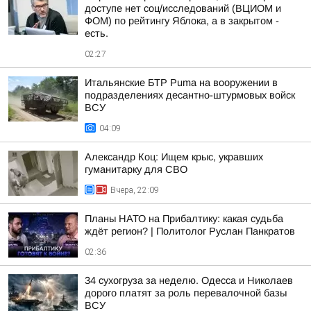
доступе нет соц/исследований (ВЦИОМ и
ФОМ) по рейтингу Яблока, а в закрытом -
есть.
02:27
Итальянские БТР Puma на вооружении в
подразделениях десантно-штурмовых войск
ВСУ
04:09
Александр Коц: Ищем крыс, укравших
гуманитарку для СВО
Вчера, 22:09
Планы НАТО на Прибалтику: какая судьба
ждёт регион? | Политолог Руслан Панкратов
02:36
34 сухогруза за неделю. Одесса и Николаев
дорого платят за роль перевалочной базы
ВСУ