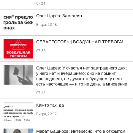
07:24
Олег Царёв: Замедлят
Вчера, 23:18
СЕВАСТОПОЛЬ | ВОЗДУШНАЯ ТРЕВОГА!
07:36
Олег Царёв: У счастья нет завтрашнего дня;
у него нет и вчерашнего; оно не помнит
прошедшего, не думает о будущем; у него
есть настоящее — и то не день, а мгновение
07:12
Как-то так, да
Вчера, 23:12
Марат Баширов: Интересно, что в открытом