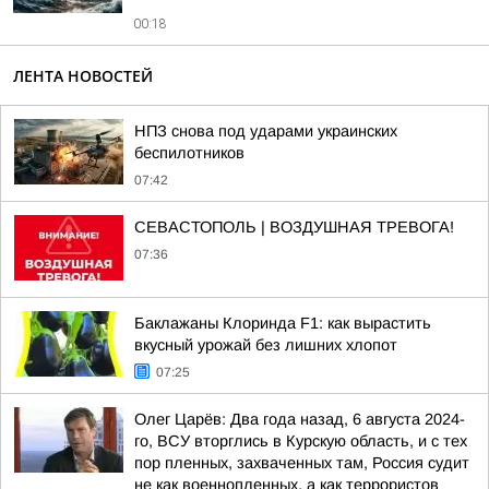
00:18
ЛЕНТА НОВОСТЕЙ
НПЗ снова под ударами украинских
беспилотников
07:42
СЕВАСТОПОЛЬ | ВОЗДУШНАЯ ТРЕВОГА!
07:36
Баклажаны Клоринда F1: как вырастить
вкусный урожай без лишних хлопот
07:25
Олег Царёв: Два года назад, 6 августа 2024-
го, ВСУ вторглись в Курскую область, и с тех
пор пленных, захваченных там, Россия судит
не как военнопленных, а как террористов