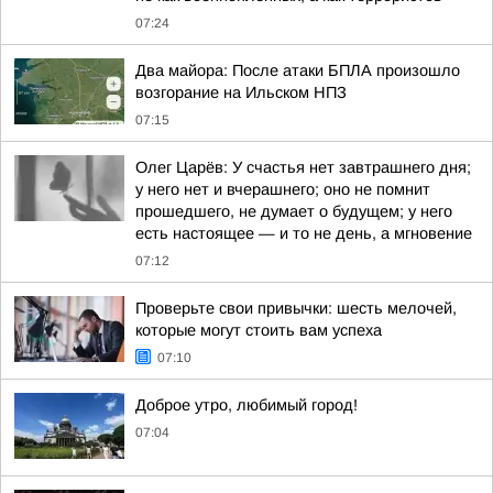
07:24
Два майора: После атаки БПЛА произошло
возгорание на Ильском НПЗ
07:15
Олег Царёв: У счастья нет завтрашнего дня;
у него нет и вчерашнего; оно не помнит
прошедшего, не думает о будущем; у него
есть настоящее — и то не день, а мгновение
07:12
Проверьте свои привычки: шесть мелочей,
которые могут стоить вам успеха
07:10
Доброе утро, любимый город!
07:04