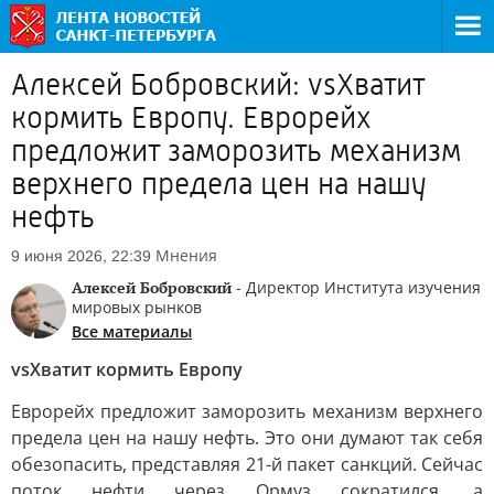
Алексей Бобровский: vsХватит
кормить Европу. Еврорейх
предложит заморозить механизм
верхнего предела цен на нашу
нефть
Мнения
9 июня 2026, 22:39
Алексей Бобровский
- Директор Института изучения
мировых рынков
Все материалы
vsХватит кормить Европу
Еврорейх предложит заморозить механизм верхнего
предела цен на нашу нефть. Это они думают так себя
обезопасить, представляя 21-й пакет санкций. Сейчас
поток нефти через Ормуз сократился, а