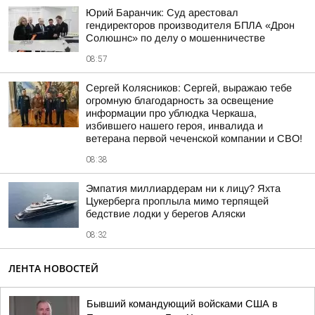
Юрий Баранчик: Суд арестовал
гендиректоров производителя БПЛА «Дрон
Солюшнс» по делу о мошенничестве
08:57
Сергей Колясников: Сергей, выражаю тебе
огромную благодарность за освещение
информации про ублюдка Черкаша,
избившего нашего героя, инвалида и
ветерана первой чеченской компании и СВО!
08:38
Эмпатия миллиардерам ни к лицу? Яхта
Цукерберга проплыла мимо терпящей
бедствие лодки у берегов Аляски
08:32
ЛЕНТА НОВОСТЕЙ
Бывший командующий войсками США в