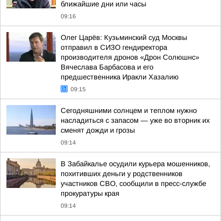
ближайшие дни или часы
09:16
Олег Царёв: Кузьминский суд Москвы
отправил в СИЗО гендиректора
производителя дронов «Дрон Солюшнс»
Вячеслава Барбасова и его
предшественника Иракли Хазалию
09:15
Сегодняшними солнцем и теплом нужно
насладиться с запасом — уже во вторник их
сменят дожди и грозы
09:14
В Забайкалье осудили курьера мошенников,
похитивших деньги у родственников
участников СВО, сообщили в пресс-службе
прокуратуры края
09:14