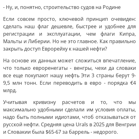
- Ну, и, понятно, строительство судов на Родине
Если совсем просто, ключевой принцип очевиден:
сделать наш флаг дешевле, быстрее и удобнее для
регистрации и эксплуатации, чем флаги Кипра,
Мальты и Либерии. Но не это главное. Как правильно
закрыть доступ Еврорейху к нашей нефти?
На основе их данных может сложиться впечатление,
что только евроренегаты - венгры, чехи да словаки
все еще покупают нашу нефть Эти 3 страны берут 9-
9,5 млн тонн. Если переводить в евро - порядка €4
млрд.
Учитывая кривизну расчетов и то, что мы
максимально удобными сделали им условия оплаты,
надо быть полными идиотами, чтоб отказываться от
русской нефти. Средняя цена Urals в 2025 для Венгрии
и Словакии была $65-67 за баррель - недорого.