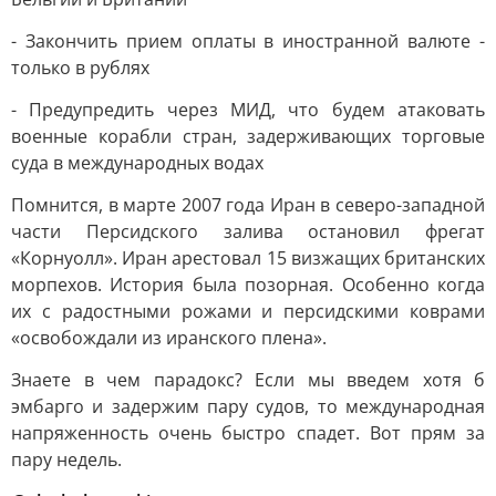
- Закончить прием оплаты в иностранной валюте -
только в рублях
- Предупредить через МИД, что будем атаковать
военные корабли стран, задерживающих торговые
суда в международных водах
Помнится, в марте 2007 года Иран в северо-западной
части Персидского залива остановил фрегат
«Корнуолл». Иран арестовал 15 визжащих британских
морпехов. История была позорная. Особенно когда
их с радостными рожами и персидскими коврами
«освобождали из иранского плена».
Знаете в чем парадокс? Если мы введем хотя б
эмбарго и задержим пару судов, то международная
напряженность очень быстро спадет. Вот прям за
пару недель.