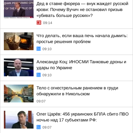
Дед в ставке фюрера — внук жаждет русской
крови: Почему Вучич не остановил призыв
«убивать больше русских»?
09:14
Что делать, если ваша печь начала дымить:
простые решения проблем
09:10
Александр Коц: ИНОСМИ Танковые дроны и
удары по Украине
09:10
Тело с огнестрельным ранением в груди
обнаружили в Никольском
09:07
Олег Царёв: 456 украинских БПЛА сбито ПВО
ночью над 17 субъектами РФ:
09:07