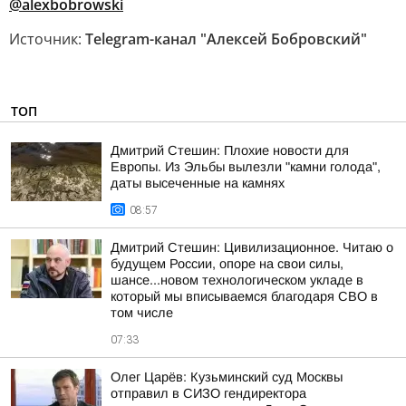
@alexbobrowski
Источник:
Telegram-канал "Алексей Бобровский"
ТОП
Дмитрий Стешин: Плохие новости для
Европы. Из Эльбы вылезли "камни голода",
даты высеченные на камнях
08:57
Дмитрий Стешин: Цивилизационное. Читаю о
будущем России, опоре на свои силы,
шансе...новом технологическом укладе в
который мы вписываемся благодаря СВО в
том числе
07:33
Олег Царёв: Кузьминский суд Москвы
отправил в СИЗО гендиректора