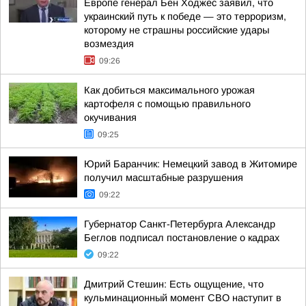
Европе генерал Бен Ходжес заявил, что
украинский путь к победе — это терроризм,
которому не страшны российские удары
возмездия
09:26
Как добиться максимального урожая
картофеля с помощью правильного
окучивания
09:25
Юрий Баранчик: Немецкий завод в Житомире
получил масштабные разрушения
09:22
Губернатор Санкт-Петербурга Александр
Беглов подписал постановление о кадрах
09:22
Дмитрий Стешин: Есть ощущение, что
кульминационный момент СВО наступит в