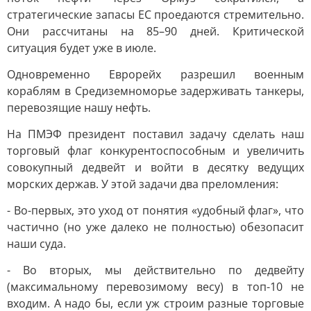
стратегические запасы ЕС проедаются стремительно.
Они рассчитаны на 85–90 дней. Критической
ситуация будет уже в июле.
Одновременно Еврорейх разрешил военным
кораблям в Средиземноморье задерживать танкеры,
перевозящие нашу нефть.
На ПМЭФ президент поставил задачу сделать наш
торговый флаг конкурентоспособным и увеличить
совокупный дедвейт и войти в десятку ведущих
морских держав. У этой задачи два преломления:
- Во-первых, это уход от понятия «удобный флаг», что
частично (но уже далеко не полностью) обезопасит
наши суда.
- Во вторых, мы действительно по дедвейту
(максимальному перевозимому весу) в топ-10 не
входим. А надо бы, если уж строим разные торговые