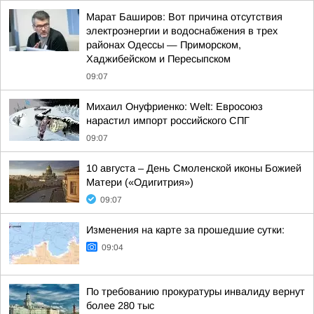
Марат Баширов: Вот причина отсутствия
электроэнергии и водоснабжения в трех
районах Одессы — Приморском,
Хаджибейском и Пересыпском
09:07
Михаил Онуфриенко: Welt: Евросоюз
нарастил импорт российского СПГ
09:07
10 августа – День Смоленской иконы Божией
Матери («Одигитрия»)
09:07
Изменения на карте за прошедшие сутки:
09:04
По требованию прокуратуры инвалиду вернут
более 280 тыс