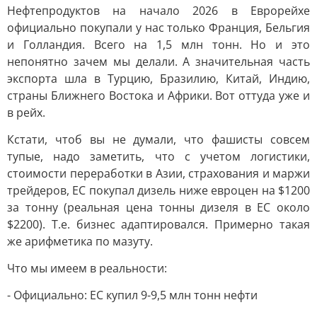
Нефтепродуктов на начало 2026 в Еврорейхе
официально покупали у нас только Франция, Бельгия
и Голландия. Всего на 1,5 млн тонн. Но и это
непонятно зачем мы делали. А значительная часть
экспорта шла в Турцию, Бразилию, Китай, Индию,
страны Ближнего Востока и Африки. Вот оттуда уже и
в рейх.
Кстати, чтоб вы не думали, что фашисты совсем
тупые, надо заметить, что с учетом логистики,
стоимости переработки в Азии, страхования и маржи
трейдеров, ЕС покупал дизель ниже евроцен на $1200
за тонну (реальная цена тонны дизеля в ЕС около
$2200). Т.е. бизнес адаптировался. Примерно такая
же арифметика по мазуту.
Что мы имеем в реальности:
- Официально: ЕС купил 9-9,5 млн тонн нефти