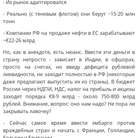
- Их рынок адаптировался
- Реально (с теневым флотом) они берут ~15-20 млн
тонн
- Компании РФ на продаже нефти в ЕС зарабатывают
~€22-26 млрд
Но, как в анекдоте, есть нюанс. Ввести эти деньги в
страну непросто - зависает в Индии, в офшорах,
просто на счетах, но ввиду дефицита рублевой
ликвидности, не заходит полностью в РФ (некоторые
даже предлагают выпустить их из страны). В бюджет
России через НДПИ, НДС, налог на прибыль и акцизы
заходит порядка €8-9 млрд - около 750-800 млрд
рублей. Внимание, вопрос: оно нам надо? Не пора ли
закрывать лавочку?
- Сейчас самое время ввести эмбарго против
враждебных стран и начать с Франции, Голландии,
Бельгии и Британии