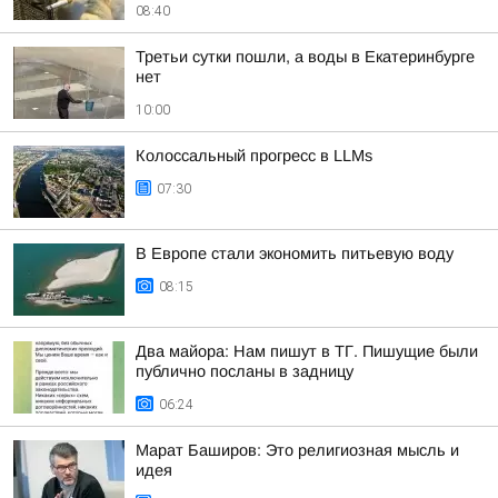
08:40
Третьи сутки пошли, а воды в Екатеринбурге
нет
10:00
Колоссальный прогресс в LLMs
07:30
В Европе стали экономить питьевую воду
08:15
Два майора: Нам пишут в ТГ. Пишущие были
публично посланы в задницу
06:24
Марат Баширов: Это религиозная мысль и
идея