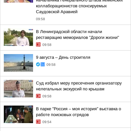
начальника Генерального штаба йеменских
коллаборационистов спонсируемых
Саудовской Аравией
09:58
В Ленинградской области начали
реставрацию мемориалов "Дороги жизни"
09:58
9 августа – День строителя
09:58
Суд избрал меру пресечения организатору
нелегальных экскурсий по крышам
09:58
В парке "Россия – моя история" выставка о
работе поисковых отрядов
09:54