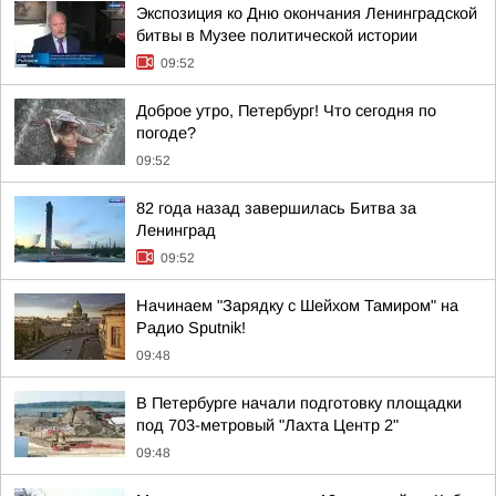
Экспозиция ко Дню окончания Ленинградской
битвы в Музее политической истории
09:52
Доброе утро, Петербург! Что сегодня по
погоде?
09:52
82 года назад завершилась Битва за
Ленинград
09:52
Начинаем "Зарядку с Шейхом Тамиром" на
Радио Sputnik!
09:48
В Петербурге начали подготовку площадки
под 703-метровый "Лахта Центр 2"
09:48