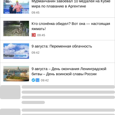
Мурманчанин завоевал 10 медалей на Кубке
мира по плаванию в Аргентине
09:45
Кто слонёнка обидел? Вот она — настоящая
яжмать!
09:45
9 августа: Переменная облачность
09:42
9 августа – День окончания Ленинградской
битвы – День воинской славы России
09:42