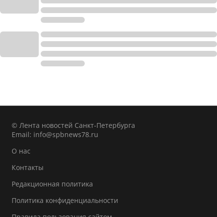
© Лента новостей Санкт-Петербурга
Email:
info@spbnews78.ru
О нас
Контакты
Редакционная политика
Политика конфиденциальности
Правила пользования сайтом