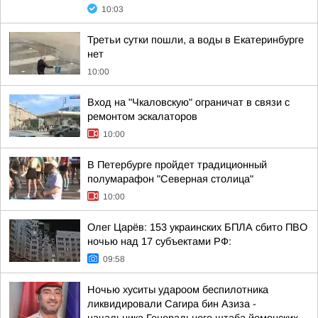
10:03
Третьи сутки пошли, а воды в Екатеринбурге
нет
10:00
Вход на "Чкаловскую" ограничат в связи с
ремонтом эскалаторов
10:00
В Петербурге пройдет традиционный
полумарафон "Северная столица"
10:00
Олег Царёв: 153 украинских БПЛА сбито ПВО
ночью над 17 субъектами РФ:
09:58
Ночью хуситы удароом беспилотника
ликвидировали Сагира бин Азиза -