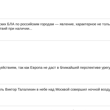
ских БЛА по российским городам — явление, характерное не тол
вий при наличии...
ействиям, так как Европа не даст в ближайшей перспективе урег
итель Виктор Талалихин в небе над Москвой совершил ночной воз