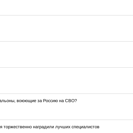
тальоны, воюющие за Россию на СВО?
ля торжественно наградили лучших специалистов