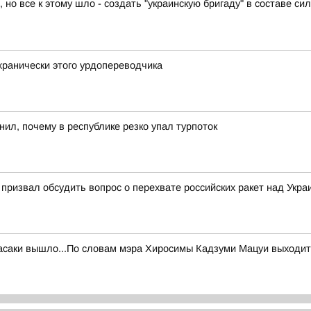
 все к этому шло - создать "украинскую бригаду" в составе сил
ранически этого урдопереводчика
ил, почему в республике резко упал турпоток
ризвал обсудить вопрос о перехвате российских ракет над Укра
саки вышло...По словам мэра Хиросимы Кадзуми Мацуи выходит, 