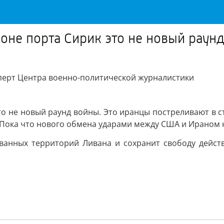
оне порта Сирик это не новый раун
сперт Центра военно-политической журналистики
то не новый раунд войны. Это иранцы постреливают в 
 Пока что нового обмена ударами между США и Ираном 
ованных территорий Ливана и сохранит свободу действ