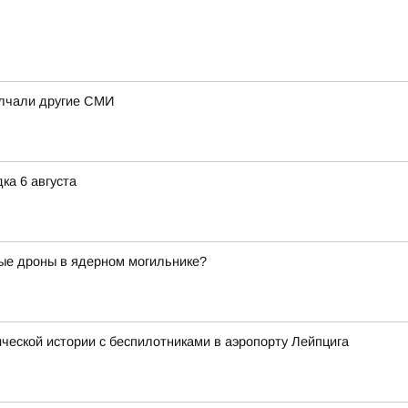
олчали другие СМИ
ка 6 августа
ые дроны в ядерном могильнике?
ческой истории с беспилотниками в аэропорту Лейпцига