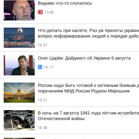
Видимо что-то случилось
13:48
Что делать при налете. Раз уж прилеты украин
вопрос информирования людей о порядке дейст
18:47
Олег Царёв: Дайджест об Украине 6 августа
18:17
России надо быть готовой к затяжным боевым д
поручениям МИД России Родион Мирошник
19:22
В ночь на 7 августа 1941 года лётчик-истреб
Отечественной войны
18:38