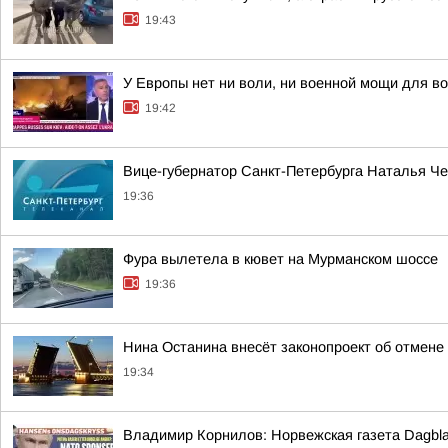
19:43
У Европы нет ни воли, ни военной мощи для в
19:42
Вице-губернатор Санкт-Петербурга Наталья Че
19:36
Фура вылетела в кювет на Мурманском шоссе
19:36
Нина Останина внесёт законопроект об отмене
19:34
Владимир Корнилов: Норвежская газета Dagbla