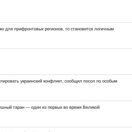
ько для прифронтовых регионов, то становится логичным
улировать украинский конфликт, сообщил посол по особым
душный таран — один из первых во время Великой