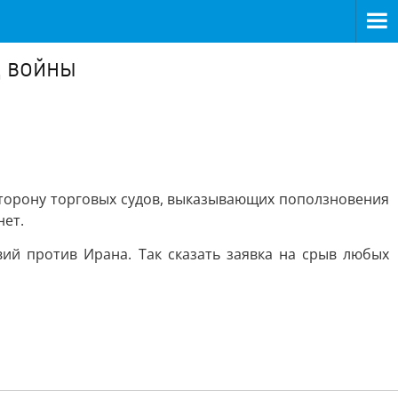
д войны
сторону торговых судов, выказывающих поползновения
нет.
ий против Ирана. Так сказать заявка на срыв любых