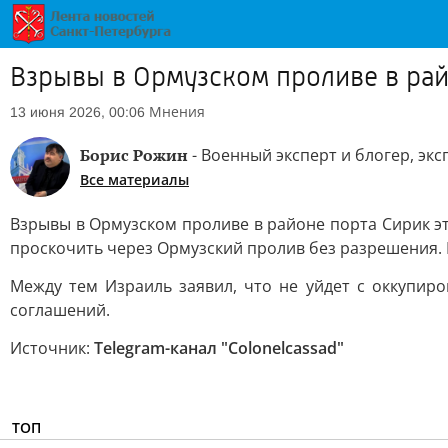
Взрывы в Ормузском проливе в рай
Мнения
13 июня 2026, 00:06
Борис Рожин
- Военный эксперт и блогер, эк
Все материалы
Взрывы в Ормузском проливе в районе порта Сирик э
проскочить через Ормузский пролив без разрешения.
Между тем Израиль заявил, что не уйдет с оккупир
соглашений.
Источник:
Telegram-канал "Colonelcassad"
ТОП