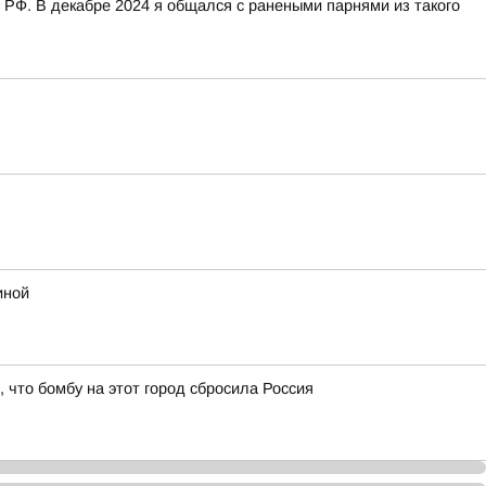
 РФ. В декабре 2024 я общался с ранеными парнями из такого
иной
что бомбу на этот город сбросила Россия