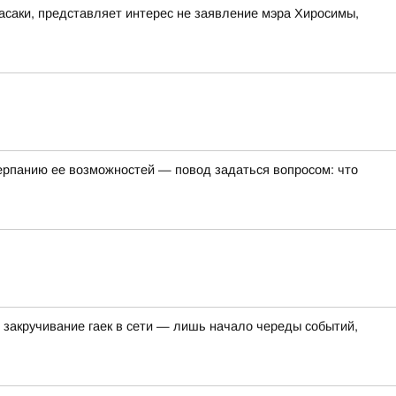
асаки, представляет интерес не заявление мэра Хиросимы,
черпанию ее возможностей — повод задаться вопросом: что
 закручивание гаек в сети — лишь начало череды событий,