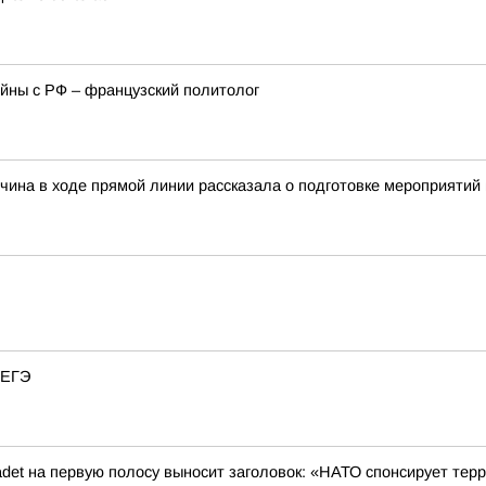
ойны с РФ – французский политолог
чина в ходе прямой линии рассказала о подготовке мероприятий
 ЕГЭ
det на первую полосу выносит заголовок: «НАТО спонсирует терр