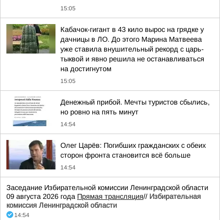
15:05
Кабачок-гигант в 43 кило вырос на грядке у
дачницы в ЛО. До этого Марина Матвеева
уже ставила внушительный рекорд с царь-
тыквой и явно решила не останавливаться
на достигнутом
15:05
Денежный прибой. Мечты туристов сбылись,
но ровно на пять минут
14:54
Олег Царёв: Погибших гражданских с обеих
сторон фронта становится всё больше
14:54
Заседание Избирательной комиссии Ленинградской области
09 августа 2026 года
Прямая трансляция
//
Избирательная
комиссия Ленинградской области
14:54