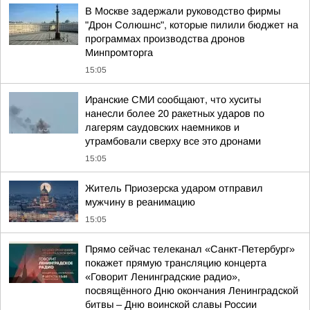
В Москве задержали руководство фирмы
"Дрон Солюшнс", которые пилили бюджет на
программах производства дронов
Минпромторга
15:05
Иранские СМИ сообщают, что хуситы
нанесли более 20 ракетных ударов по
лагерям саудовских наемников и
утрамбовали сверху все это дронами
15:05
Житель Приозерска ударом отправил
мужчину в реанимацию
15:05
Прямо сейчас телеканал «Санкт-Петербург»
покажет прямую трансляцию концерта
«Говорит Ленинградские радио»,
посвящённого Дню окончания Ленинградской
битвы – Дню воинской славы России