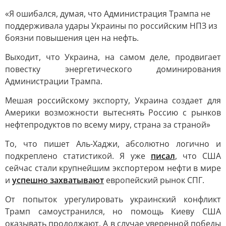
«Я ошибался, думая, что Администрация Трампа не
поддерживала удары Украины по российским НПЗ из
боязни повышения цен на нефть.
Выходит, что Украина, на самом деле, продвигает
повестку энергетического доминирования
Администрации Трампа.
Мешая российскому экспорту, Украина создает для
Америки возможности вытеснять Россию с рынков
нефтепродуктов по всему миру, страна за страной»
То, что пишет Аль-Хаджи, абсолютно логично и
подкреплено статистикой. Я уже
писал
, что США
сейчас стали крупнейшим экспортером нефти в мире
и
успешно захватывают
европейский рынок СПГ.
От попыток урегулировать украинский конфликт
Трамп самоустранился, но помощь Киеву США
оказывать продолжают. А в случае уверенной победы