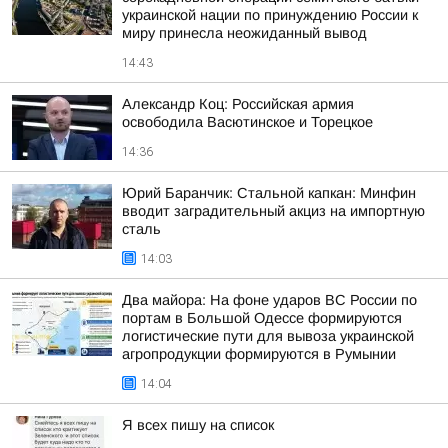
украинской нации по принуждению России к
миру принесла неожиданный вывод
14:43
Александр Коц: Российская армия
освободила Васютинское и Торецкое
14:36
Юрий Баранчик: Стальной капкан: Минфин
вводит заградительный акциз на импортную
сталь
14:03
Два майора: На фоне ударов ВС России по
портам в Большой Одессе формируются
логистические пути для вывоза украинской
агропродукции формируются в Румынии
14:04
Я всех пишу на список