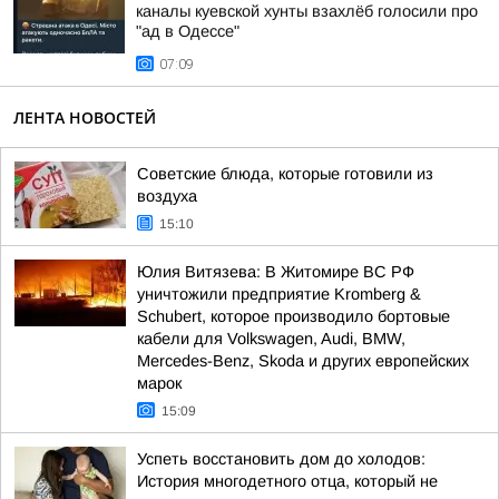
каналы куевской хунты взахлёб голосили про
"ад в Одессе"
07:09
ЛЕНТА НОВОСТЕЙ
Советские блюда, которые готовили из
воздуха
15:10
Юлия Витязева: В Житомире ВС РФ
уничтожили предприятие Kromberg &
Schubert, которое производило бортовые
кабели для Volkswagen, Audi, BMW,
Mercedes-Benz, Skoda и других европейских
марок
15:09
Успеть восстановить дом до холодов:
История многодетного отца, который не