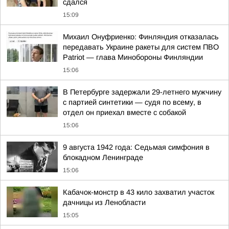
сдался
15:09
Михаил Онуфриенко: Финляндия отказалась
передавать Украине ракеты для систем ПВО
Patriot — глава Минобороны Финляндии
15:06
В Петербурге задержали 29-летнего мужчину
с партией синтетики — судя по всему, в
отдел он приехал вместе с собакой
15:06
9 августа 1942 года: Седьмая симфония в
блокадном Ленинграде
15:06
Кабачок-монстр в 43 кило захватил участок
дачницы из Ленобласти
15:05