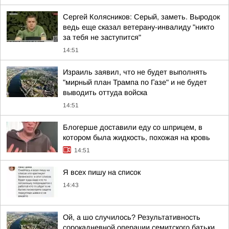
Сергей Колясников: Серый, заметь. Выродок
ведь еще сказал ветерану-инвалиду "никто
за тебя не заступится"
14:51
Израиль заявил, что не будет выполнять
"мирный план Трампа по Газе" и не будет
выводить оттуда войска
14:51
Блогерше доставили еду со шприцем, в
котором была жидкость, похожая на кровь
14:51
Я всех пишу на список
14:43
Ой, а шо случилось? Результативность
сорокадневной операции семитского батьки