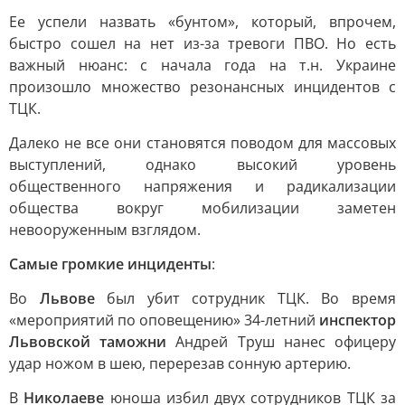
Ее успели назвать «бунтом», который, впрочем,
быстро сошел на нет из-за тревоги ПВО. Но есть
важный нюанс: с начала года на т.н. Украине
произошло множество резонансных инцидентов с
ТЦК.
Далеко не все они становятся поводом для массовых
выступлений, однако высокий уровень
общественного напряжения и радикализации
общества вокруг мобилизации заметен
невооруженным взглядом.
Самые громкие инциденты
:
Во
Львове
был убит сотрудник ТЦК. Во время
«мероприятий по оповещению» 34-летний
инспектор
Львовской таможни
Андрей Труш нанес офицеру
удар ножом в шею, перерезав сонную артерию.
В
Николаеве
юноша избил двух сотрудников ТЦК за