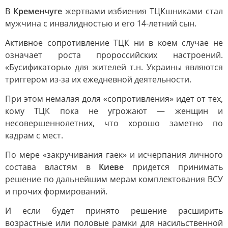
В
Кременчуге
жертвами избиения ТЦКшниками стал
мужчина с инвалидностью и его 14-летний сын.
Активное сопротивление ТЦК ни в коем случае не
означает роста пророссийских настроений.
«Бусификаторы» для жителей т.н. Украины являются
триггером из-за их ежедневной деятельности.
При этом немалая доля «сопротивления» идет от тех,
кому ТЦК пока не угрожают — женщин и
несовершеннолетних, что хорошо заметно по
кадрам с мест.
По мере «закручивания гаек» и исчерпания личного
состава властям в
Киеве
придется принимать
решение по дальнейшим мерам комплектования ВСУ
и прочих формирований.
И если будет принято решение расширить
возрастные или половые рамки для насильственной