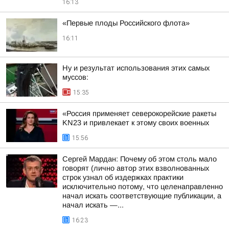
16:13
«Первые плоды Российского флота»
16:11
Ну и результат использования этих самых
муссов:
15:35
«Россия применяет северокорейские ракеты
KN23 и привлекает к этому своих военных
15:56
Сергей Мардан: Почему об этом столь мало
говорят (лично автор этих взволнованных
строк узнал об издержках практики
исключительно потому, что целенаправленно
начал искать соответствующие публикации, а
начал искать —...
16:23