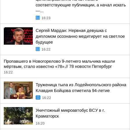
соответствующие публикации, а начал искать
—...
16:23
Сергей Мардан: Нервная девушка с
дипломом осознанно медитирует на светлое
будущее
16:22
Пропавшего в Новогорелово 9-летнего мальчика нашли
мёртвым, стало известно «78».//
78 новости Петербург
16:22
Труженица тыла из Лодейнопольского района
Клавдия Бойцова отметила 94-летие
16:22
Уничтожный микроавтобус ВСУ в г.
Краматорск
16:20