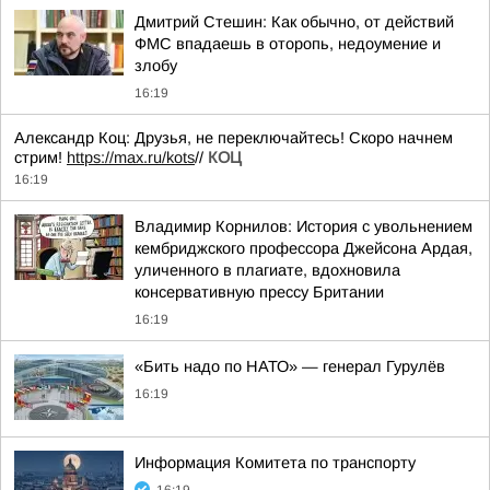
Дмитрий Стешин: Как обычно, от действий
ФМС впадаешь в оторопь, недоумение и
злобу
16:19
Александр Коц: Друзья, не переключайтесь! Скоро начнем
стрим!
https://max.ru/kots
//
КОЦ
16:19
Владимир Корнилов: История с увольнением
кембриджского профессора Джейсона Ардая,
уличенного в плагиате, вдохновила
консервативную прессу Британии
16:19
«Бить надо по НАТО» — генерал Гурулёв
16:19
Информация Комитета по транспорту