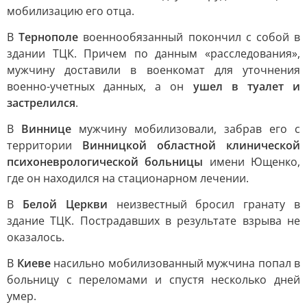
мобилизацию его отца.
В
Тернополе
военнообязанный покончил с собой в
здании ТЦК. Причем по данным «расследования»,
мужчину доставили в военкомат для уточнения
военно-учетных данных, а он
ушел в туалет и
застрелился
.
В
Виннице
мужчину мобилизовали, забрав его с
территории
Винницкой областной клинической
психоневрологической больницы
имени Ющенко,
где он находился на стационарном лечении.
В
Белой Церкви
неизвестный бросил гранату в
здание ТЦК. Пострадавших в результате взрыва не
оказалось.
В
Киеве
насильно мобилизованный мужчина попал в
больницу с переломами и спустя несколько дней
умер.