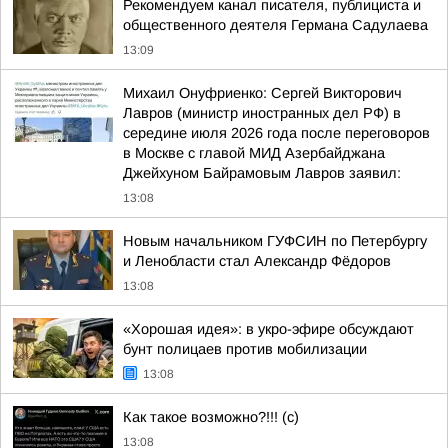
Рекомендуем канал писателя, публициста и
общественного деятеля Германа Садулаева
13:09
Михаил Онуфриенко: Сергей Викторович
Лавров (министр иностранных дел РФ) в
середине июля 2026 года после переговоров
в Москве с главой МИД Азербайджана
Джейхуном Байрамовым Лавров заявил:
13:08
Новым начальником ГУФСИН по Петербургу
и Ленобласти стал Александр Фёдоров
13:08
«Хорошая идея»: в укро-эфире обсуждают
бунт полицаев против мобилизации
13:08
Как такое возможно?!!! (c)
13:08