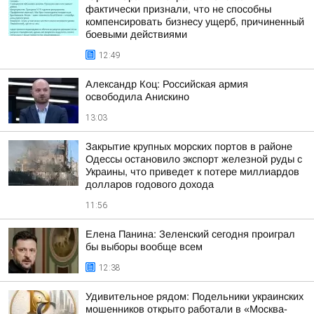
фактически признали, что не способны
компенсировать бизнесу ущерб, причиненный
боевыми действиями
12:49
Александр Коц: Российская армия
освободила Анискино
13:03
Закрытие крупных морских портов в районе
Одессы остановило экспорт железной руды с
Украины, что приведет к потере миллиардов
долларов годового дохода
11:56
Елена Панина: Зеленский сегодня проиграл
бы выборы вообще всем
12:38
Удивительное рядом: Подельники украинских
мошенников открыто работали в «Москва-