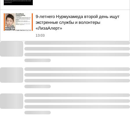
9-летнего Нурмухамеда второй день ищут
экстренные службы и волонтеры
«ЛизаАлерт»
13:03