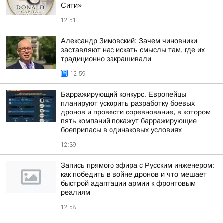
Сити»
12:51
Александр Зимовский: Зачем чиновники
заставляют нас искать смыслы там, где их
традиционно закрашивали
12:59
Барражирующий конкурс. Европейцы
планируют ускорить разработку боевых
дронов и провести соревнование, в котором
пять компаний покажут барражирующие
боеприпасы в одинаковых условиях
12:39
Запись прямого эфира с Русским инженером:
как победить в войне дронов и что мешает
быстрой адаптации армии к фронтовым
реалиям
12:58