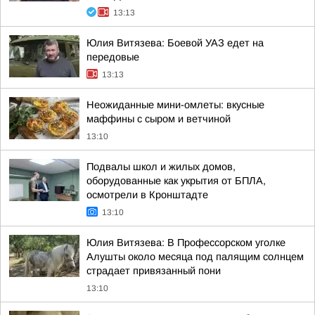
13:13
Юлия Витязева: Боевой УАЗ едет на
передовые
13:13
Неожиданные мини-омлеты: вкусные
маффины с сыром и ветчиной
13:10
Подвалы школ и жилых домов,
оборудованные как укрытия от БПЛА,
осмотрели в Кронштадте
13:10
Юлия Витязева: В Профессорском уголке
Алушты около месяца под палящим солнцем
страдает привязанный пони
13:10