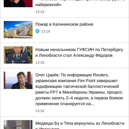
набережной»
13:19
Пожар в Калининском районе
13:19
Новым начальником ГУФСИН по Петербургу
и Ленобласти стал Александр Фёдоров
13:16
Олег Царёв: По информации Reuters,
украинская компания Fire Point завершает
кодификацию тактической баллистической
ракеты FP7 в Минобороны Украины, процесс
должен занять 2–4 недели, а первое боевое
применение планируется на...
13:16
Медведи Бу и Тяпа вернулись из Ленобласти