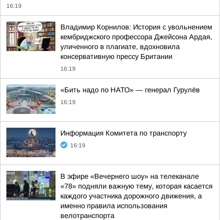
16:19
Владимир Корнилов: История с увольнением
кембриджского профессора Джейсона Ардая,
уличенного в плагиате, вдохновила
консервативную прессу Британии
16:19
«Бить надо по НАТО» — генерал Гурулёв
16:19
Информация Комитета по транспорту
16:19
В эфире «Вечернего шоу» на телеканале
«78» подняли важную тему, которая касается
каждого участника дорожного движения, а
именно правила использования
велотранспорта