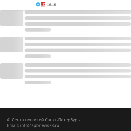
16:19
© Лента новостей Санкт-Петербурга
Email:
info@spbnews78.ru