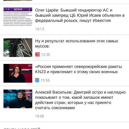
Олег Царёв: Бывший гендиректор АС и
бывший зампред ЦБ Юрий Исаев объявлен в
федеральный розыск, пишут Известия
16:13
Ну и результат использования этих самых
муссов:
15:35
«Россия применяет северокорейские ракеты
KN23 и привлекает к этому своих военных
15:56
Алексей Васильев: Дмитрий остро и наглядно
показывает о том, какой запашок имеют
действия стран, которых у нас принято
считать союзниками
16:05