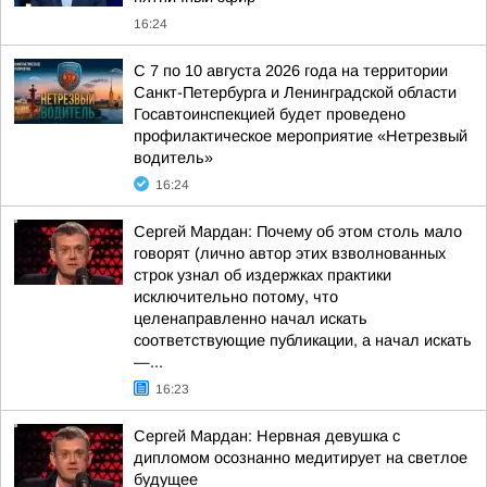
16:24
С 7 по 10 августа 2026 года на территории
Санкт-Петербурга и Ленинградской области
Госавтоинспекцией будет проведено
профилактическое мероприятие «Нетрезвый
водитель»
16:24
Сергей Мардан: Почему об этом столь мало
говорят (лично автор этих взволнованных
строк узнал об издержках практики
исключительно потому, что
целенаправленно начал искать
соответствующие публикации, а начал искать
—...
16:23
Сергей Мардан: Нервная девушка с
дипломом осознанно медитирует на светлое
будущее