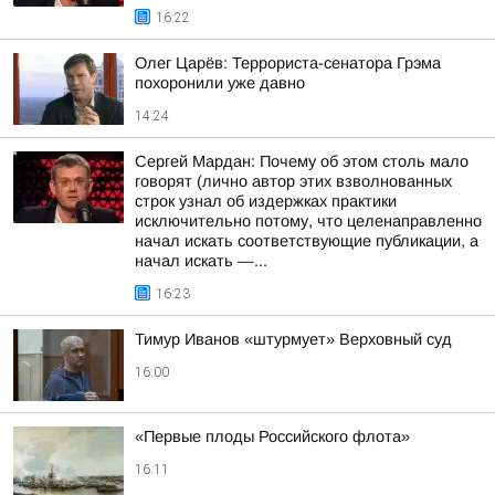
16:22
Олег Царёв: Террориста-сенатора Грэма
похоронили уже давно
14:24
Сергей Мардан: Почему об этом столь мало
говорят (лично автор этих взволнованных
строк узнал об издержках практики
исключительно потому, что целенаправленно
начал искать соответствующие публикации, а
начал искать —...
16:23
Тимур Иванов «штурмует» Верховный суд
16:00
«Первые плоды Российского флота»
16:11