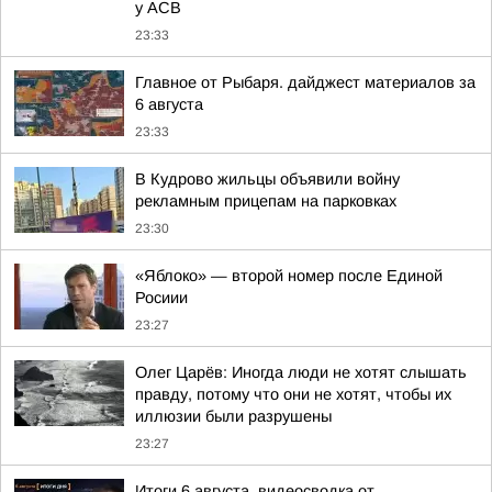
у АСВ
23:33
Главное от Рыбаря. дайджест материалов за
6 августа
23:33
В Кудрово жильцы объявили войну
рекламным прицепам на парковках
23:30
«Яблоко» — второй номер после Единой
Росиии
23:27
Олег Царёв: Иногда люди не хотят слышать
правду, потому что они не хотят, чтобы их
иллюзии были разрушены
23:27
Итоги 6 августа. видеосводка от