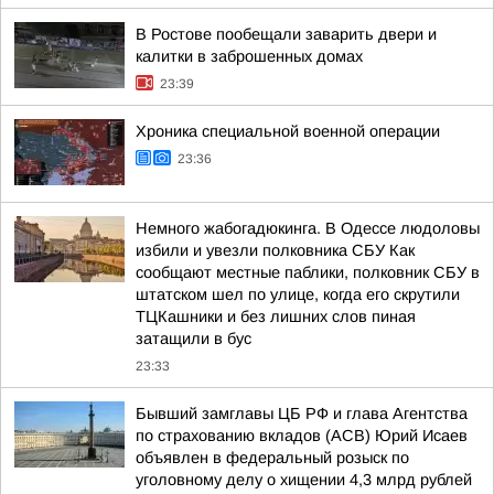
В Ростове пообещали заварить двери и
калитки в заброшенных домах
23:39
Хроника специальной военной операции
23:36
Немного жабогадюкинга. В Одессе людоловы
избили и увезли полковника СБУ Как
сообщают местные паблики, полковник СБУ в
штатском шел по улице, когда его скрутили
ТЦКашники и без лишних слов пиная
затащили в бус
23:33
Бывший замглавы ЦБ РФ и глава Агентства
по страхованию вкладов (АСВ) Юрий Исаев
объявлен в федеральный розыск по
уголовному делу о хищении 4,3 млрд рублей