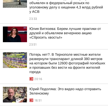
объявлен в федеральный розыск по
уголовному делу о хищении 4,3 млрд рублей
у АСВ
23:33
Юлия Витязева: Берем лучшие практики от
друзей и объявляем вечернюю акцию
«Сбросить хвосты!»
23:51
Потерь нет?. В Тернополе местные жители
развернули транспарант длиной 380 метров
на котором были 12600 фотографий погибших
и пропавших без вести на фронте жителей
города
20:16
Юрий Подоляка: Это видео надо отправить
Зеленскому
18:51