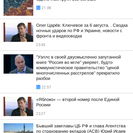
21:09
Олег Царёв: Ключевое за 6 августа. . Сводка
ночных ударов по РФ и Украине, новости с
фронта и видеосводка
23:45
"Уэллс в своей двусмысленно запутанной
книге "Россия во мгле" уверяет, будто
коммунистическое правительство "ценой
многочисленных расстрелов" прекратило
разбои
22:57
«Яблоко» — второй номер после Единой
Росиии
23:27
Бывший замглавы ЦБ РФ и глава Агентства
по страхованию вкладов (АСВ) Юрий Исаев