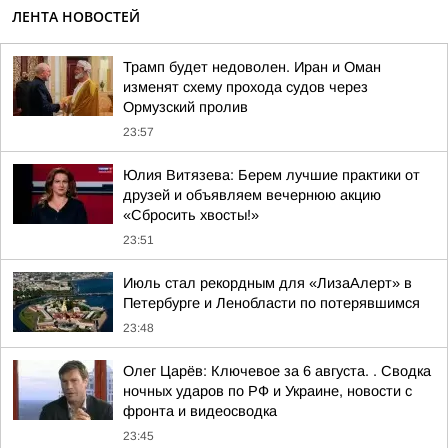
ЛЕНТА НОВОСТЕЙ
Трамп будет недоволен. Иран и Оман
изменят схему прохода судов через
Ормузский пролив
23:57
Юлия Витязева: Берем лучшие практики от
друзей и объявляем вечернюю акцию
«Сбросить хвосты!»
23:51
Июль стал рекордным для «ЛизаАлерт» в
Петербурге и Ленобласти по потерявшимся
23:48
Олег Царёв: Ключевое за 6 августа. . Сводка
ночных ударов по РФ и Украине, новости с
фронта и видеосводка
23:45