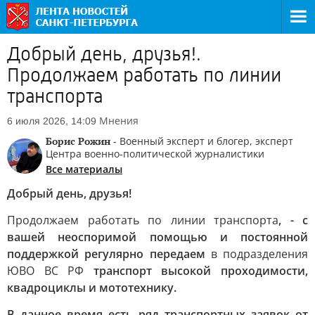
Добрый день, друзья!.
Продолжаем работать по линии
транспорта
Мнения
6 июля 2026, 14:09
Борис Рожин
- Военный эксперт и блогер, эксперт
Центра военно-политической журналистики
Все материалы
Добрый день, друзья!
Продолжаем работать по линии транспорта
, - с
вашей неоспоримой помощью и постоянной
поддержкой регулярно передаем
в подразделения
ЮВО ВС РФ
транспорт высокой проходимости,
квадроциклы и мототехнику.
В данное время есть ряд транспортных заявок от