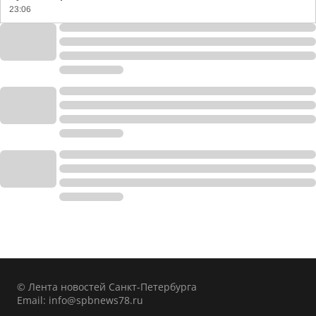
23:06
© Лента новостей Санкт-Петербурга
Email:
info@spbnews78.ru