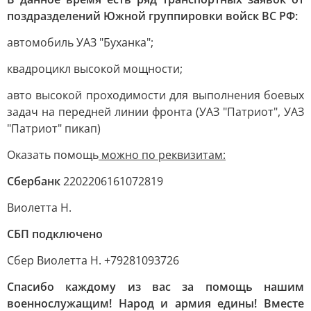
поздразделений Южной группировки войск ВС РФ:
автомобиль УАЗ "Буханка";
квадроцикл высокой мощности;
авто высокой проходимости для выполнения боевых
задач на передней линии фронта (УАЗ "Патриот", УАЗ
"Патриот" пикап)
Оказать помощь
можно по реквизитам:
Сбербанк
2202206161072819
Виолетта Н.
СБП подключено
Сбер Виолетта Н. +79281093726
Спасибо каждому из вас за помощь нашим
военнослужащим! Народ и армия едины! Вместе