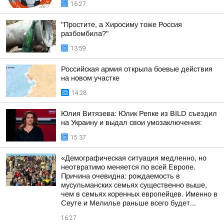
16:27
"Простите, а Хиросиму тоже Россия
разбомбила?"
13:59
Российская армия открыла боевые действия
на новом участке
14:28
Юлия Витязева: Юлик Репке из BILD съездил
на Украину и выдал свои умозаключения:
15:37
«Демографическая ситуация медленно, но
неотвратимо меняется по всей Европе.
Причина очевидна: рождаемость в
мусульманских семьях существенно выше,
чем в семьях коренных европейцев. Именно в
Сеуте и Мелилье раньше всего будет...
16:27