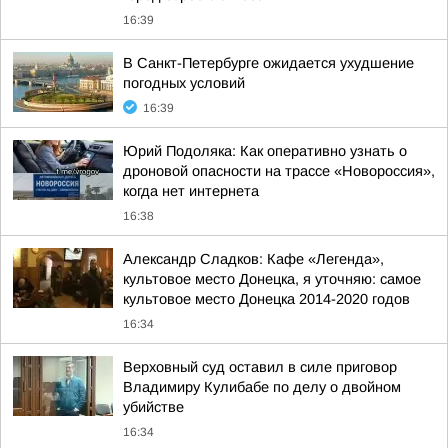
16:39
В Санкт-Петербурге ожидается ухудшение
погодных условий
16:39
Юрий Подоляка: Как оперативно узнать о
дроновой опасности на трассе «Новороссия»,
когда нет интернета
16:38
Александр Сладков: Кафе «Легенда»,
культовое место Донецка, я уточняю: самое
культовое место Донецка 2014-2020 годов
16:34
Верховный суд оставил в силе приговор
Владимиру Кулибабе по делу о двойном
убийстве
16:34