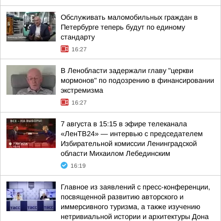
Обслуживать маломобильных граждан в
Петербурге теперь будут по единому
стандарту
16:27
В Ленобласти задержали главу "церкви
мормонов" по подозрению в финансировании
экстремизма
16:27
7 августа в 15:15 в эфире телеканала
«ЛенТВ24» — интервью с председателем
Избирательной комиссии Ленинградской
области Михаилом Лебединским
16:19
Главное из заявлений с пресс-конференции,
посвященной развитию авторского и
иммерсивного туризма, а также изучению
нетривиальной истории и архитектуры Дона