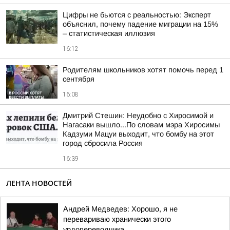
Цифры не бьются с реальностью: Эксперт
объяснил, почему падение миграции на 15%
– статистическая иллюзия
16:12
Родителям школьников хотят помочь перед 1
сентября
16:08
Дмитрий Стешин: Неудобно с Хиросимой и
Нагасаки вышло...По словам мэра Хиросимы
Кадзуми Мацуи выходит, что бомбу на этот
город сбросила Россия
16:39
ЛЕНТА НОВОСТЕЙ
Андрей Медведев: Хорошо, я не
перевариваю хранически этого
урдопереводчика