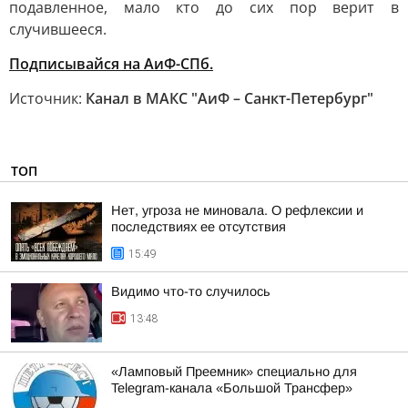
подавленное, мало кто до сих пор верит в
случившееся.
Подписывайся на АиФ-СПб.
Источник:
Канал в МАКС "АиФ – Санкт-Петербург"
ТОП
Нет, угроза не миновала. О рефлексии и
последствиях ее отсутствия
15:49
Видимо что-то случилось
13:48
«Ламповый Преемник» специально для
Telegram-канала «Большой Трансфер»