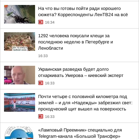
На что вы готовы пойти ради хорошего
сюжета? Корреспонденты ЛенТВ24 на всё
16:34
1292 человека покусали клещи за
последнюю неделю в Петербурге и
Ленобласти
16:33
Украинская разведка будет долго
отхаркивать Умерова – киевский эксперт
16:33
Почти четыре с половиной километра под
землей – и для «Надежды» забрезжил свет:
проходческий щит вышел на поверхность
16:33
«Ламповый Преемник» специально для
Telegram-канала «Большой Трансфер»