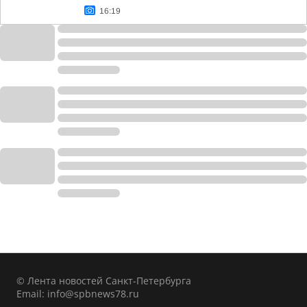
16:19
© Лента новостей Санкт-Петербурга
Email:
info@spbnews78.ru