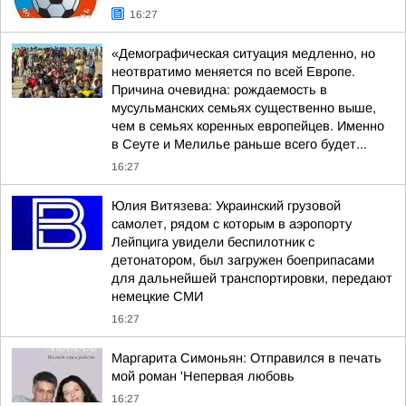
16:27
«Демографическая ситуация медленно, но
неотвратимо меняется по всей Европе.
Причина очевидна: рождаемость в
мусульманских семьях существенно выше,
чем в семьях коренных европейцев. Именно
в Сеуте и Мелилье раньше всего будет...
16:27
Юлия Витязева: Украинский грузовой
самолет, рядом с которым в аэропорту
Лейпцига увидели беспилотник с
детонатором, был загружен боеприпасами
для дальнейшей транспортировки, передают
немецкие СМИ
16:27
Маргарита Симоньян: Отправился в печать
мой роман 'Непервая любовь
16:27