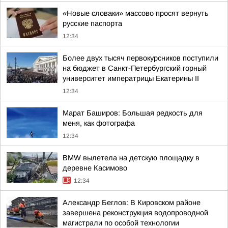
«Новые словаки» массово просят вернуть
русские паспорта
12:34
Более двух тысяч первокурсников поступили
на бюджет в Санкт-Петербургский горный
университет императрицы Екатерины II
12:34
Марат Баширов: Большая редкость для
меня, как фотографа
12:34
BMW вылетела на детскую площадку в
деревне Касимово
12:34
Александр Беглов: В Кировском районе
завершена реконструкция водопроводной
магистрали по особой технологии