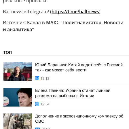
реальные провалы.
Baltnews в Telegram! (
https://t.me/baltnews
)
Источник:
Канал в МАКС "Политнавигатор. Новости
и аналитика"
ТОП
Юрий Баранчик: Китай ведет себя с Россией
так - как может себя вести
12:12
Елена Панина: Украина станет линией
разлома на выборах в Италии
12:34
Дополнение к экспозиционному комплексу об
СВО