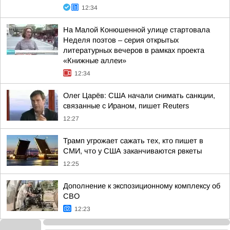
12:34
На Малой Конюшенной улице стартовала
Неделя поэтов – серия открытых
литературных вечеров в рамках проекта
«Книжные аллеи»
12:34
Олег Царёв: США начали снимать санкции,
связанные с Ираном, пишет Reuters
12:27
Трамп угрожает сажать тех, кто пишет в
СМИ, что у США заканчиваются рвкеты
12:25
Дополнение к экспозиционному комплексу об
СВО
12:23