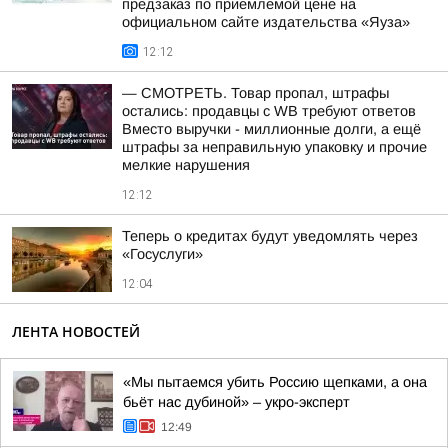
предзаказ по приемлемой цене на
официальном сайте издательства «Яуза»
12:12
— СМОТРЕТЬ. Товар пропал, штрафы
остались: продавцы с WB требуют ответов
Вместо выручки - миллионные долги, а ещё
штрафы за неправильную упаковку и прочие
мелкие нарушения
12:12
Теперь о кредитах будут уведомлять через
«Госуслуги»
12:04
ЛЕНТА НОВОСТЕЙ
«Мы пытаемся убить Россию щепками, а она
бьёт нас дубиной» – укро-эксперт
12:49