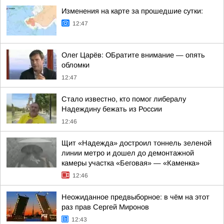
Изменения на карте за прошедшие сутки:
12:47
Олег Царёв: ОБратите внимание — опять
обломки
12:47
Стало известно, кто помог либералу
Надеждину бежать из России
12:46
Щит «Надежда» достроил тоннель зеленой
линии метро и дошел до демонтажной
камеры участка «Беговая» — «Каменка»
12:46
Неожиданное предвыборное: в чём на этот
раз прав Сергей Миронов
12:43