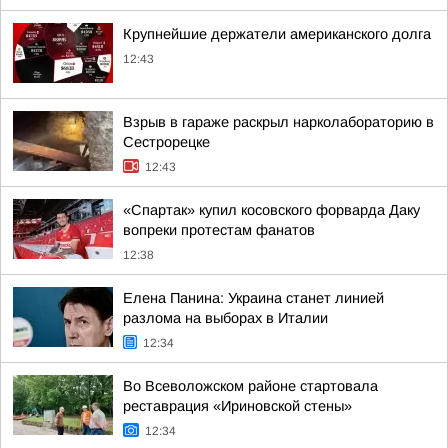
Крупнейшие держатели американского долга
12:43
Взрыв в гараже раскрыл нарколабораторию в
Сестрорецке
12:43
«Спартак» купил косовского форварда Даку
вопреки протестам фанатов
12:38
Елена Панина: Украина станет линией
разлома на выборах в Италии
12:34
Во Всеволожском районе стартовала
реставрация «Ириновской стены»
12:34