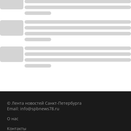
© Лента новостей Санкт-Петербурга
Email:
info@spbnews78.ru
О нас
Контакты