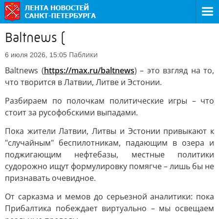
Baltnews (
Паблики
6 июля 2026, 15:05
Baltnews (
https://max.ru/baltnews
) – это взгляд на то,
что творится в Латвии, Литве и Эстонии.
Разбираем по полочкам политические игры – что
стоит за русофобскими выпадами.
Пока жители Латвии, Литвы и Эстонии привыкают к
"случайным" беспилотникам, падающим в озера и
поджигающим нефтебазы, местные политики
судорожно ищут формулировку помягче – лишь бы не
признавать очевидное.
От сарказма и мемов до серьезной аналитики: пока
Прибалтика побеждает виртуально – мы освещаем