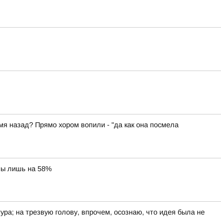
емя назад? Прямо хором вопили - "да как она посмела
ны лишь на 58%
ра; на трезвую голову, впрочем, осознаю, что идея была не