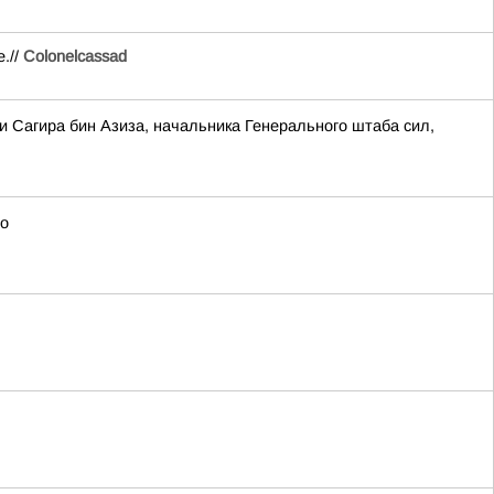
.//
Colonelcassad
 Сагира бин Азиза, начальника Генерального штаба сил,
го