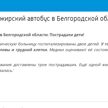
ажирский автобус в Белгородской об
в Белгородской области. Пострадали дети!
ническую больницу госпитализированы двое детей.
У г
ловы и грудной клетки.
Медики оценивают её состоя
ования доставлены трое пострадавших. Ещё одной же
алась.’