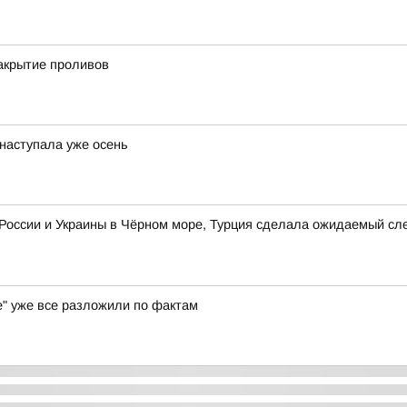
акрытие проливов
 наступала уже осень
 России и Украины в Чёрном море, Турция сделала ожидаемый с
де" уже все разложили по фактам