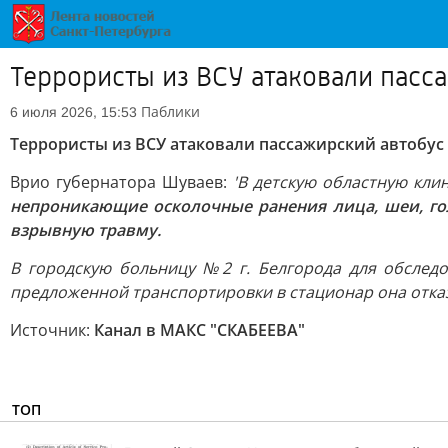
Террористы из ВСУ атаковали пасс
Паблики
6 июля 2026, 15:53
Террористы из ВСУ атаковали пассажирский автобус 
Врио губернатора Шуваев:
'В детскую областную кли
непроникающие осколочные ранения лица, шеи, го
взрывную травму.
В городскую больницу №2 г. Белгорода для обслед
предложенной транспортировки в стационар она отказ
Источник:
Канал в МАКС "СКАБЕЕВА"
ТОП