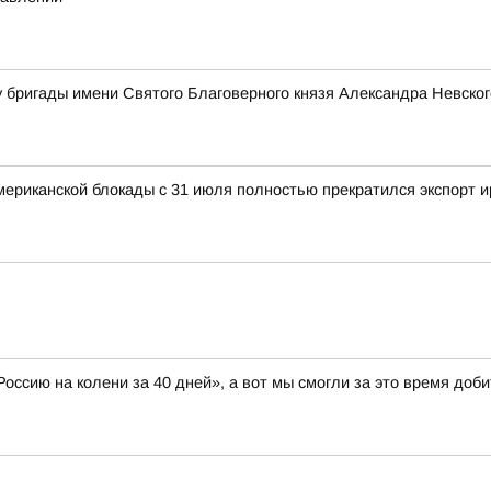
 бригады имени Святого Благоверного князя Александра Невског
 американской блокады с 31 июля полностью прекратился экспорт 
оссию на колени за 40 дней», а вот мы смогли за это время доб