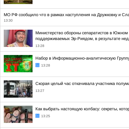
МО РФ сообщило что в рамках наступления на Дружковку и Сл
13:30
Министерство обороны сепаратистов в Южном Й
поддерживаемых Эр-Риядом, в результате недав
13:28
Набор в Информационно-аналитическую Группу
13:28
Скорая целый час откачивала участника полу
13:27
Как выбрать настоящую колбасу: секреты, кото
13:25