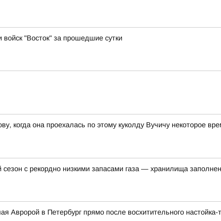
и войск "Восток" за прошедшие сутки
ву, когда она проехалась по этому куколду Вучичу некоторое вр
 сезон с рекордно низкими запасами газа — хранилища заполне
я Авророй в Петербург прямо после восхитительного настойка-ту