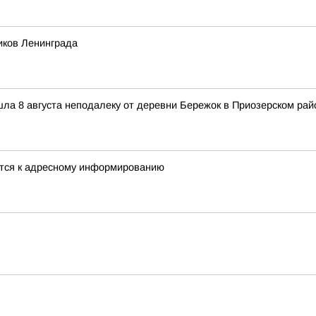
иков Ленинграда
ла 8 августа неподалеку от деревни Бережок в Приозерском рай
ятся к адресному информированию