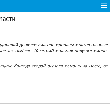
ласти
одовалой девочки диагностированы множественные
ние как тяжёлое.
10-летний мальчик получил минно-
нщине бригада скорой оказала помощь на месте, от