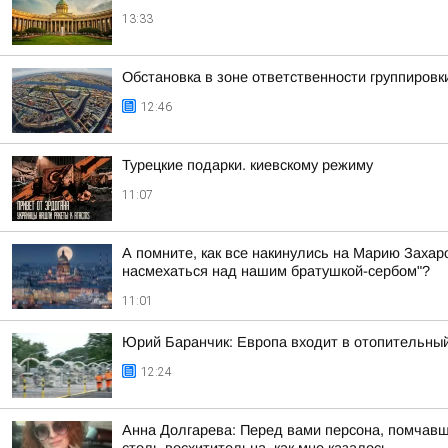
13:33
Обстановка в зоне ответственности группировк
12:46
Турецкие подарки. киевскому режиму
11:07
А помните, как все накинулись на Марию Захаро
насмехаться над нашим братушкой-сербом"?
11:01
Юрий Баранчик: Европа входит в отопительный
12:24
Анна Долгарева: Перед вами персона, помчавша