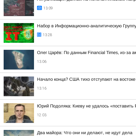
13:09
Набор в Информационно-аналитическую Группу
13:28
Олег Царёв: По данным Financial Times, из-за
13:06
Начало конца? США тихо отступают на востоке
13:16
Юрий Подоляка: Киеву не удалось «поставить Р
12:03
Два майора: Что они ни делают, не идут дела