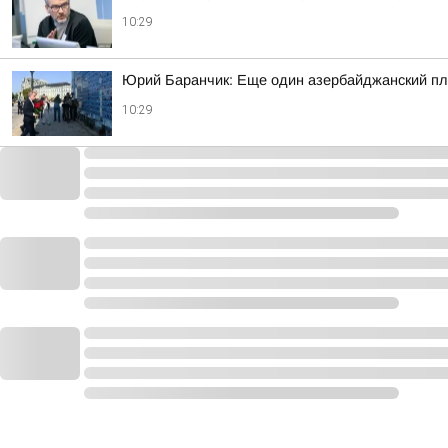
10:29
Юрий Баранчик: Еще один азербайджанский пл
10:29