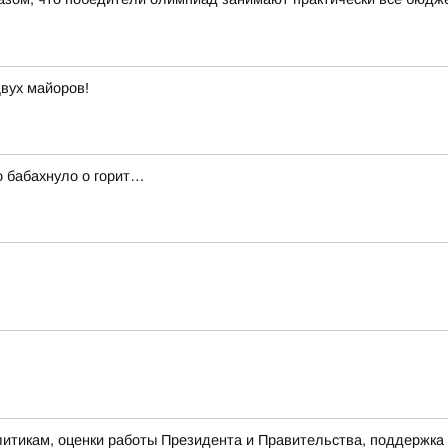
вух майоров!
о бабахнуло о горит…
тикам, оценки работы Президента и Правительства, поддержка 