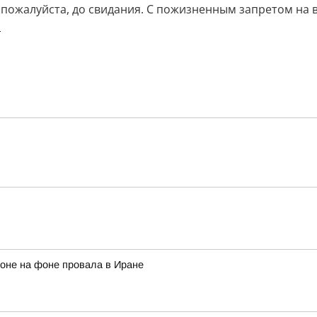
, пожалуйста, до свидания. С пожизненным запретом на 
ь
роне на фоне провала в Иране