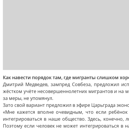
Как навести порядок там, где мигранты слишком хо
Дмитрий Медведев, зампред Совбеза, предложил ис
жёстком учёте несовершеннолетних мигрантов и на мер
за меры, не упомянул.
Зато свой вариант предложил в эфире Царьграда экон
«Мне кажется вполне очевидным, что если ребёнок 
интегрироваться в наше общество. Здесь, конечно, л
Поэтому если человек не может интегрироваться в н