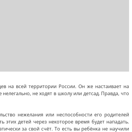
в на всей территории России. Он же настаивает на
нелегально, не ходят в школу или детсад. Правда, что
ельство нежелания или неспособности его родителей
ть этих детей через некоторое время будет нападать.
ически за свой счёт. То есть вы ребёнка не научили