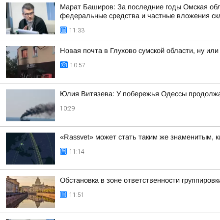
Марат Баширов: За последние годы Омская обл
федеральные средства и частные вложения ск
11:33
Новая почта в Глухово сумской области, ну или
10:57
Юлия Витязева: У побережья Одессы продолжа
10:29
«Rassvet» может стать таким же знаменитым, ка
11:14
Обстановка в зоне ответственности группировк
11:51