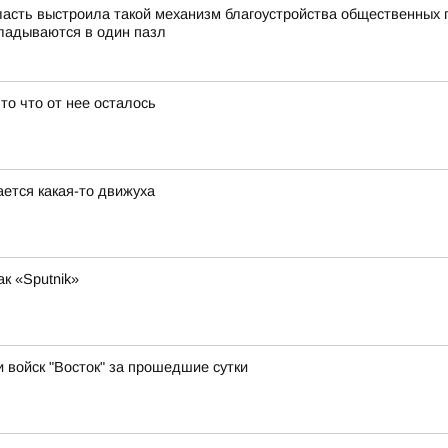
асть выстроила такой механизм благоустройства общественных 
ладываются в один пазл
 то что от нее осталось
ется какая-то движуха
к «Sputnik»
и войск "Восток" за прошедшие сутки