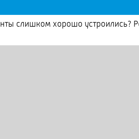
ранты слишком хорошо устроились? 