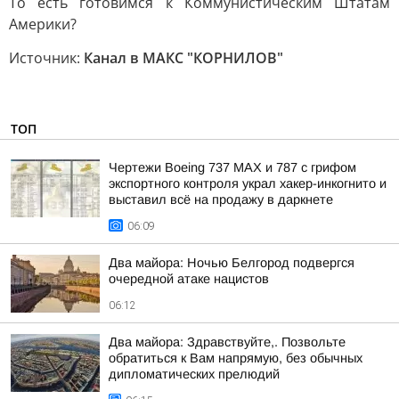
То есть готовимся к Коммунистическим Штатам
Америки?
Источник:
Канал в МАКС "КОРНИЛОВ"
ТОП
Чертежи Boeing 737 MAX и 787 с грифом
экспортного контроля украл хакер-инкогнито и
выставил всё на продажу в даркнете
06:09
Два майора: Ночью Белгород подвергся
очередной атаке нацистов
06:12
Два майора: Здравствуйте,. Позвольте
обратиться к Вам напрямую, без обычных
дипломатических прелюдий