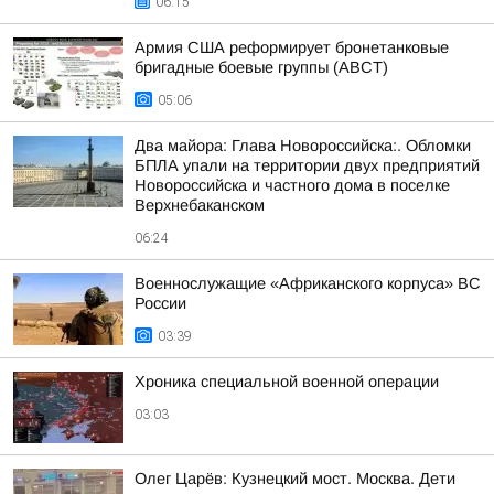
06:15
Армия США реформирует бронетанковые
бригадные боевые группы (ABCT)
05:06
Два майора: Глава Новороссийска:. Обломки
БПЛА упали на территории двух предприятий
Новороссийска и частного дома в поселке
Верхнебаканском
06:24
Военнослужащие «Африканского корпуса» ВС
России
03:39
Хроника специальной военной операции
03:03
Олег Царёв: Кузнецкий мост. Москва. Дети