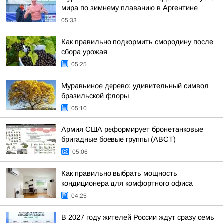
мира по зимнему плаванию в Аргентине
05:33
Как правильно подкормить смородину после
сбора урожая
05:25
Муравьиное дерево: удивительный символ
бразильской флоры
05:10
Армия США реформирует бронетанковые
бригадные боевые группы (ABCT)
05:06
Как правильно выбрать мощность
кондиционера для комфортного офиса
04:25
В 2027 году жителей России ждут сразу семь