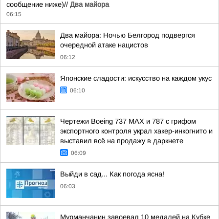
сообщение ниже)//
Два майора
06:15
Два майора: Ночью Белгород подвергся
очередной атаке нацистов
06:12
Японские сладости: искусство на каждом укус
06:10
Чертежи Boeing 737 MAX и 787 с грифом
экспортного контроля украл хакер-инкогнито и
выставил всё на продажу в даркнете
06:09
Выйди в сад... Как погода ясна!
06:03
Мурманчанин завоевал 10 медалей на Кубке