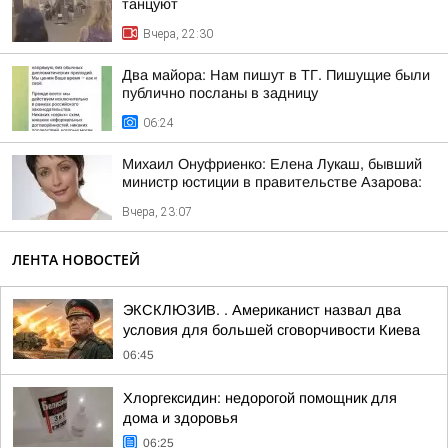
танцуют
Вчера, 22:30
Два майора: Нам пишут в ТГ. Пишущие были
публично посланы в задницу
06:24
Михаил Онуфриенко: Елена Лукаш, бывший
министр юстиции в правительстве Азарова:
Вчера, 23:07
ЛЕНТА НОВОСТЕЙ
ЭКСКЛЮЗИВ. . Американист назвал два
условия для большей сговорчивости Киева
06:45
Хлоргексидин: недорогой помощник для
дома и здоровья
06:25