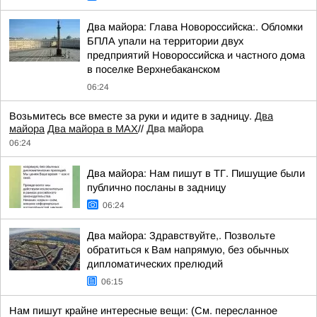
Два майора: Глава Новороссийска:. Обломки
БПЛА упали на территории двух
предприятий Новороссийска и частного дома
в поселке Верхнебаканском
06:24
Возьмитесь все вместе за руки и идите в задницу.
Два
майора
Два майора в МАХ
//
Два майора
06:24
Два майора: Нам пишут в ТГ. Пишущие были
публично посланы в задницу
06:24
Два майора: Здравствуйте,. Позвольте
обратиться к Вам напрямую, без обычных
дипломатических прелюдий
06:15
Нам пишут крайне интересные вещи: (См. пересланное