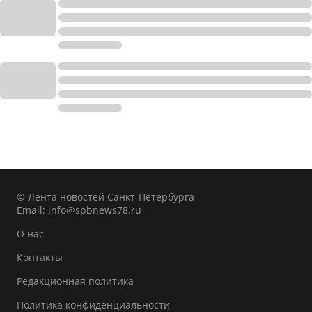
© Лента новостей Санкт-Петербурга
Email:
info@spbnews78.ru
О нас
Контакты
Редакционная политика
Политика конфиденциальности