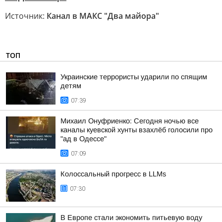
Источник:
Канал в МАКС "Два майора"
ТОП
Украинские террористы ударили по спящим
детям
07:39
Михаил Онуфриенко: Сегодня ночью все
каналы куевской хунты взахлёб голосили про
"ад в Одессе"
07:09
Колоссальный прогресс в LLMs
07:30
В Европе стали экономить питьевую воду