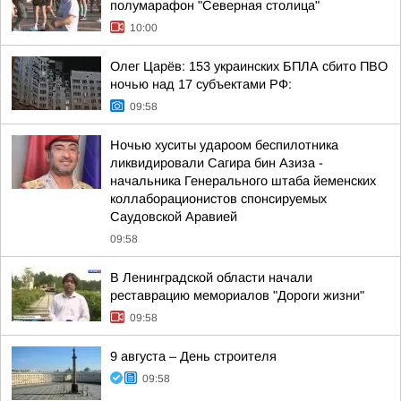
полумарафон "Северная столица"
10:00
Олег Царёв: 153 украинских БПЛА сбито ПВО
ночью над 17 субъектами РФ:
09:58
Ночью хуситы удароом беспилотника
ликвидировали Сагира бин Азиза -
начальника Генерального штаба йеменских
коллаборационистов спонсируемых
Саудовской Аравией
09:58
В Ленинградской области начали
реставрацию мемориалов "Дороги жизни"
09:58
9 августа – День строителя
09:58