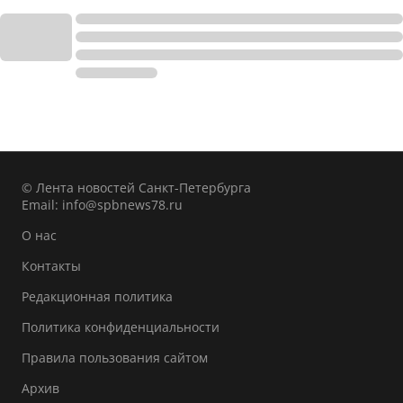
© Лента новостей Санкт-Петербурга
Email:
info@spbnews78.ru
О нас
Контакты
Редакционная политика
Политика конфиденциальности
Правила пользования сайтом
Архив