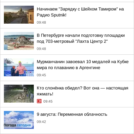
Начинаем "Зарядку с Шейхом Тамиром" на
Радио Sputnik!
09:48
В Петербурге начали подготовку площадки
под 703-метровый "Лахта Центр 2"
09:48
Мурманчанин завоевал 10 медалей на Кубке
мира по плаванию в Аргентине
09:45
Кто слонёнка обидел? Вот она — настоящая
яжмать!
09:45
9 августа: Переменная облачность
09:42