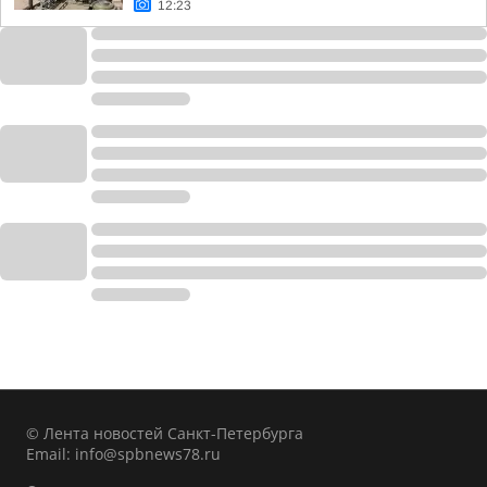
12:23
© Лента новостей Санкт-Петербурга
Email:
info@spbnews78.ru