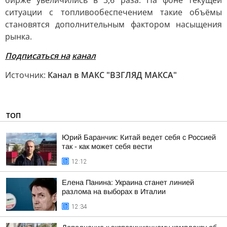
бирже увеличились в 3,6 раза. На фоне текущей
ситуации с топливообеспечением такие объёмы
становятся дополнительным фактором насыщения
рынка.
Подписаться на
канал
Источник:
Канал в МАКС "ВЗГЛЯД МАКСА"
ТОП
Юрий Баранчик: Китай ведет себя с Россией
так - как может себя вести
12:12
Елена Панина: Украина станет линией
разлома на выборах в Италии
12:34