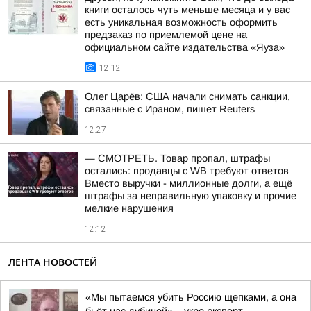
книги осталось чуть меньше месяца и у вас
есть уникальная возможность оформить
предзаказ по приемлемой цене на
официальном сайте издательства «Яуза»
12:12
Олег Царёв: США начали снимать санкции,
связанные с Ираном, пишет Reuters
12:27
— СМОТРЕТЬ. Товар пропал, штрафы
остались: продавцы с WB требуют ответов
Вместо выручки - миллионные долги, а ещё
штрафы за неправильную упаковку и прочие
мелкие нарушения
12:12
ЛЕНТА НОВОСТЕЙ
«Мы пытаемся убить Россию щепками, а она