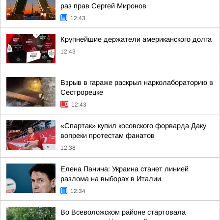
раз прав Сергей Миронов
12:43
Крупнейшие держатели американского долга
12:43
Взрыв в гараже раскрыл нарколабораторию в
Сестрорецке
12:43
«Спартак» купил косовского форварда Даку
вопреки протестам фанатов
12:38
Елена Панина: Украина станет линией
разлома на выборах в Италии
12:34
Во Всеволожском районе стартовала