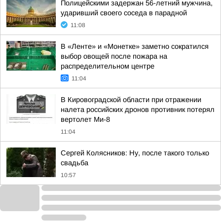
Полицейскими задержан 56-летний мужчина,
ударивший своего соседа в парадной
11:08
В «Ленте» и «Монетке» заметно сократился
выбор овощей после пожара на
распределительном центре
11:04
В Кировоградской области при отражении
налета российских дронов противник потерял
вертолет Ми-8
11:04
Сергей Колясников: Ну, после такого только
свадьба
10:57