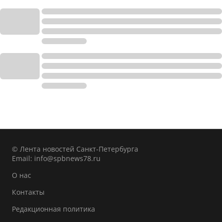
© Лента новостей Санкт-Петербурга
Email:
info@spbnews78.ru
О нас
Контакты
Редакционная политика