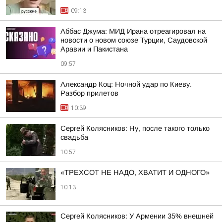
09:13
Аббас Джума: МИД Ирана отреагировал на
новости о новом союзе Турции, Саудовской
Аравии и Пакистана
09:57
Александр Коц: Ночной удар по Киеву.
Разбор прилетов
10:39
Сергей Колясников: Ну, после такого только
свадьба
10:57
«ТРЕХСОТ НЕ НАДО, ХВАТИТ И ОДНОГО»
10:13
Сергей Колясников: У Армении 35% внешней