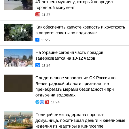
43-летнего мужчину, который повредил
городской монумент
11:27
Как обеспечить капусте крепость и хрусткость
в августе: советы по подкормке
11:25
На Украине сегодня часть поездов
задерживается на 10-12 часов
11:24
Следственное управление СК России по
Ленинградской области призывает не
пренебрегать мерами безопасности при
отдыхе на водоемах!
11:24
Полицейскими задержана воровка-
домушница, похитившая деньги и ювелирные
изделия из квартиры в Кингисеппе