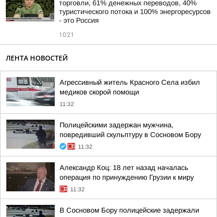
торговли, 61% денежных переводов, 40%
туристического потока и 100% энергоресурсов
- это Россия
10:21
ЛЕНТА НОВОСТЕЙ
Агрессивный житель Красного Села избил
медиков скорой помощи
11:32
Полицейскими задержан мужчина,
повредивший скульптуру в Сосновом Бору
11:32
Александр Коц: 18 лет назад началась
операция по принуждению Грузии к миру
11:32
В Сосновом Бору полицейские задержали