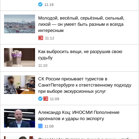
11:18
Молодой, весёлый, серьёзный, сильный,
лихой — он умеет быть разным и всегда
интересным
11:12
Как выбросить вещи, не разрушив свою
судьбу
11:10
СК России призывает туристов в
СанктПетербурге к ответственному подходу
при выборе экскурсионных услуг
11:09
Александр Коц: ИНОСМИ Пополнение
арсеналов и удары по экспорту
11:08