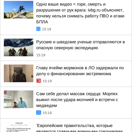
Одно ваше видео = горе, смерть и
разрушения от рук врага: ivbg.ru объясняет,
почему нельзя снимать работу ПВО и атаки
БПЛА
15:19
Русские и шведские ученые отправляются в
опасную северную экспедицию
15:19
Главу ячейки мормонов в ЛО задержали по
делу о финансировании экстремизма
15:19
Сам себе делал массаж сердца: Морпех
выжил после удара молнией и встречи с
медведем
15:16
‘Европейские правительства, которые
являются главными военными союзниками