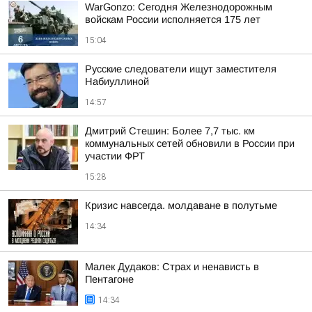
WarGonzo: Сегодня Железнодорожным
войскам России исполняется 175 лет
15:04
Русские следователи ищут заместителя
Набиуллиной
14:57
Дмитрий Стешин: Более 7,7 тыс. км
коммунальных сетей обновили в России при
участии ФРТ
15:28
Кризис навсегда. молдаване в полутьме
14:34
Малек Дудаков: Страх и ненависть в
Пентагоне
14:34