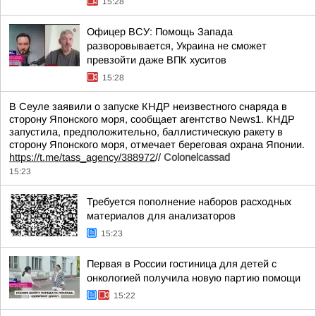
15:28
Офицер ВСУ: Помощь Запада
разворовывается, Украина не сможет
превзойти даже ВПК хуситов
15:28
В Сеуле заявили о запуске КНДР неизвестного снаряда в
сторону Японского моря, сообщает агентство News1. КНДР
запустила, предположительно, баллистическую ракету в
сторону Японского моря, отмечает береговая охрана Японии.
https://t.me/tass_agency/388972
//
Colonelcassad
15:23
Требуется пополнение наборов расходных
материалов для анализаторов
15:23
Первая в России гостиница для детей с
онкологией получила новую партию помощи
15:22