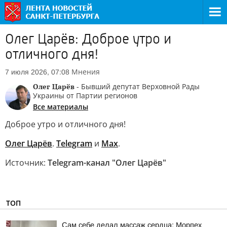
Олег Царёв: Доброе утро и
отличного дня!
Мнения
7 июля 2026, 07:08
Олег Царёв
- Бывший депутат Верховной Рады
Украины от Партии регионов
Все материалы
Доброе утро и отличного дня!
Олег Царёв
.
Telegram
и
Max
.
Источник:
Telegram-канал "Олег Царёв"
ТОП
Сам себе делал массаж сердца: Морпех