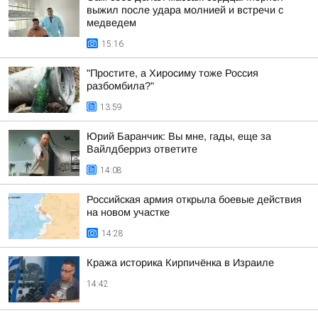
выжил после удара молнией и встречи с
медведем
15:16
"Простите, а Хиросиму тоже Россия
разбомбила?"
13:59
Юрий Баранчик: Вы мне, гады, еще за
Вайлдберриз ответите
14:08
Российская армия открыла боевые действия
на новом участке
14:28
Кража историка Кирпичёнка в Израиле
14:42