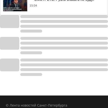
15:04
© Лента новостей Санкт-Петербурга