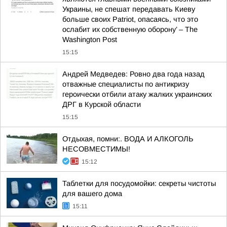
Украины, не спешат передавать Киеву
больше своих Patriot, опасаясь, что это
ослабит их собственную оборону’ – The
Washington Post
15:15
Андрей Медведев: Ровно два года назад
отважные специалисты по антикризу
героически отбили атаку жалких украинских
ДРГ в Курской области
15:15
Отдыхая, помни:. ВОДА И АЛКОГОЛЬ
НЕСОВМЕСТИМЫ!
15:12
Таблетки для посудомойки: секреты чистоты
для вашего дома
15:11