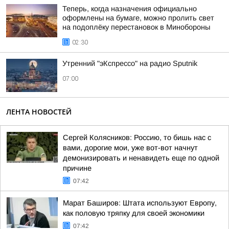
Теперь, когда назначения официально
оформлены на бумаге, можно пролить свет
на подоплёку перестановок в Минобороны
02:30
Утренний "эКспрессо" на радио Sputnik
07:00
ЛЕНТА НОВОСТЕЙ
Сергей Колясников: Россию, то бишь нас с
вами, дорогие мои, уже вот-вот начнут
демонизировать и ненавидеть еще по одной
причине
07:42
Марат Баширов: Штата используют Европу,
как половую тряпку для своей экономики
07:42