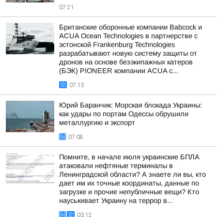
07:21
Британские оборонные компании Babcock и
ACUA Ocean Technologies в партнерстве с
эстонской Frankenburg Technologies
разрабатывают новую систему защиты от
дронов на основе безэкипажных катеров
(БЭК) PIONEER компании ACUA с...
07:15
Юрий Баранчик: Морская блокада Украины:
как удары по портам Одессы обрушили
металлургию и экспорт
07:08
Помните, в начале июля украинские БПЛА
атаковали нефтяные терминалы в
Ленинградской области? А знаете ли вы, кто
дает им их точные координаты, данные по
загрузке и прочие непубличные вещи? Кто
науськивает Украину на террор в...
03:12