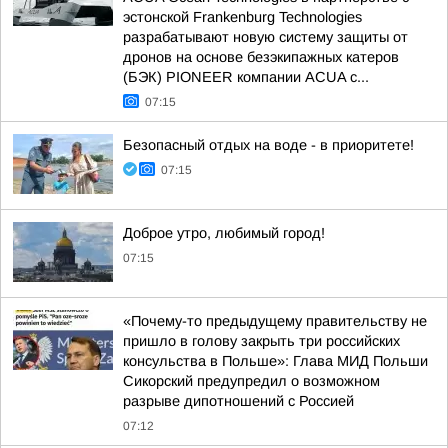
эстонской Frankenburg Technologies
разрабатывают новую систему защиты от
дронов на основе безэкипажных катеров
(БЭК) PIONEER компании ACUA с...
07:15
Безопасный отдых на воде - в приоритете!
07:15
Доброе утро, любимый город!
07:15
«Почему-то предыдущему правительству не
пришло в голову закрыть три российских
консульства в Польше»: Глава МИД Польши
Сикорский предупредил о возможном
разрыве дипотношений с Россией
07:12