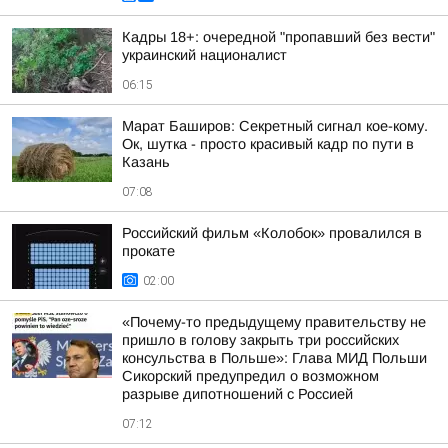
Кадры 18+: очередной "пропавший без вести"
украинский националист
06:15
Марат Баширов: Секретный сигнал кое-кому.
Ок, шутка - просто красивый кадр по пути в
Казань
07:08
Российский фильм «Колобок» провалился в
прокате
02:00
«Почему-то предыдущему правительству не
пришло в голову закрыть три российских
консульства в Польше»: Глава МИД Польши
Сикорский предупредил о возможном
разрыве дипотношений с Россией
07:12