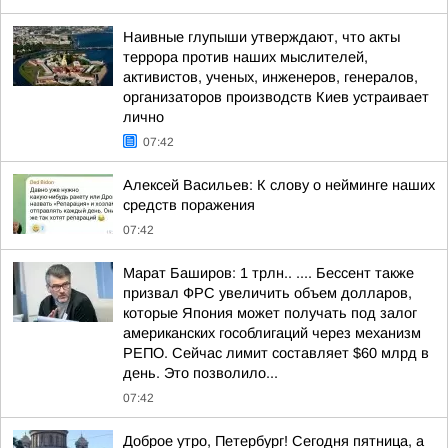
Наивные глупыши утверждают, что акты
террора против наших мыслителей,
активистов, ученых, инженеров, генералов,
организаторов производств Киев устраивает
лично
07:42
Алексей Васильев: К слову о нейминге наших
средств поражения
07:42
Марат Баширов: 1 трлн.. .... Бессент также
призвал ФРС увеличить объем долларов,
которые Япония может получать под залог
американских гособлигаций через механизм
РЕПО. Сейчас лимит составляет $60 млрд в
день. Это позволило...
07:42
Доброе утро, Петербург! Сегодня пятница, а