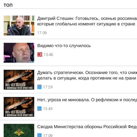
ТОП
Дмитрий Стешин: Готовьтесь, осенью россиянам
которые глобально изменят ситуацию в стране
17:09
Видимо что-то случилось
13:48
Думать стратегически. Осознание того, что с
делать в ситуации, когда противник не на грани к
17:29
Нет, угроза не миновала. О рефлексии и после
15:49
Сводка Министерства обороны Российской Феде
17:09