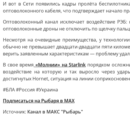
И вот в Сети появились кадры пролёта беспилотник
оптоволоконного кабеля, что подтверждает начало п
Оптоволоконный канал исключает воздействие РЭБ: 
оптоволоконные дроны не отключить по щелчку пальца
Несмотря на очевидные преимущества, у технологии 
обычно не превышает двадцати-двадцати пяти километ
верить заявленным характеристикам — проблему удал
В свое время
«Молнии» на Starlink
порядком осложнил
воздействие на которую и так выросло через удар
достигнутых Hornet, ситуация на линии соприкосновен
#БЛА #Россия #Украина
Подписаться на Рыбаря в МАХ
Источник:
Канал в МАКС "Рыбарь"