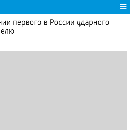
нии первого в России ударного
белю