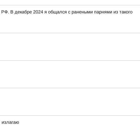
 РФ. В декабре 2024 я общался с ранеными парнями из такого
я излагаю