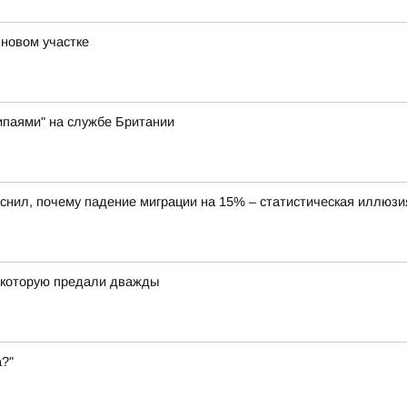
 новом участке
ипаями" на службе Британии
снил, почему падение миграции на 15% – статистическая иллюзи
, которую предали дважды
а?"