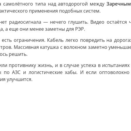
а самолётного типа над автодорогой между
Заречны
рактического применения подобных систем.
нет радиосигнала — нечего глушить. Видео остаётся 
, а еще они менее заметны для РЭР.
есть ограничения. Кабель легко повредить на дорога
ров. Массивная катушка с волокном заметно уменьшает 
ось решить.
и противнику жизнь, и в случае успеха в испытаниях 
ы по АЗС и логистические хабы. И если оптоволокно 
ия улучшится.