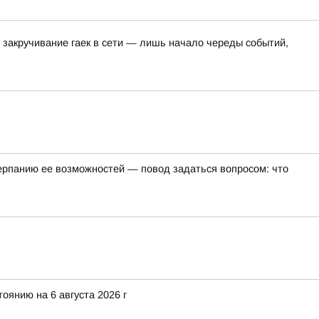
 закручивание гаек в сети — лишь начало череды событий,
черпанию ее возможностей — повод задаться вопросом: что
янию на 6 августа 2026 г