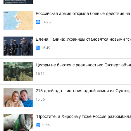
Российская армия открыла боевые действия на
14:28
Елена Панина: Украинцы становятся новыми "с
15:49
Цифры не бьются с реальностью: Эксперт объя
16:12
215 дней ада – история одной семьи из Суджи
15:56
"Простите, а Хиросиму тоже Россия разбомбил
13:59