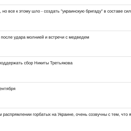
 все к этому шло - создать "украинскую бригаду" в составе сил
 после удара молнией и встречи с медведем
поддержать сбор Никиты Третьякова
ентября
распрямлении горбатых на Украине, очень созвучны с тем, что 