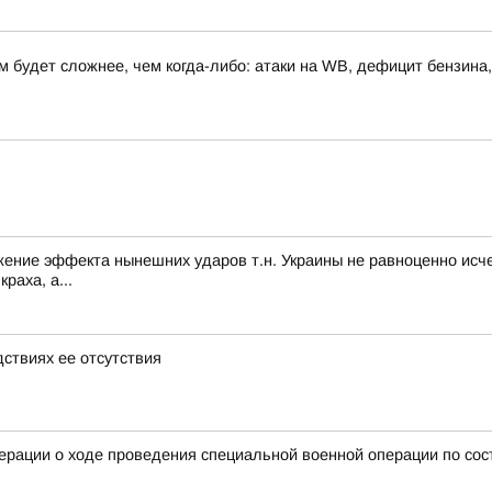
 будет сложнее, чем когда-либо: атаки на WB, дефицит бензина,
нижение эффекта нынешних ударов т.н. Украины не равноценно ис
раха, а...
дствиях ее отсутствия
рации о ходе проведения специальной военной операции по состо