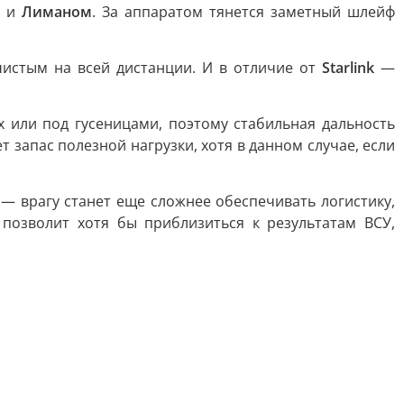
м
и
Лиманом
. За аппаратом тянется заметный шлейф
чистым на всей дистанции. И в отличие от
Starlink
—
х или под гусеницами, поэтому стабильная дальность
запас полезной нагрузки, хотя в данном случае, если
— врагу станет еще сложнее обеспечивать логистику,
позволит хотя бы приблизиться к результатам ВСУ,