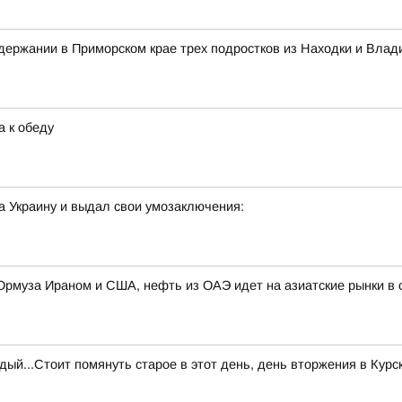
ержании в Приморском крае трех подростков из Находки и Влад
а к обеду
а Украину и выдал свои умозаключения:
 Ормуза Ираном и США, нефть из ОАЭ идет на азиатские рынки 
й...Стоит помянуть старое в этот день, день вторжения в Курс