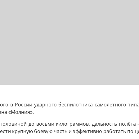
ого в России ударного беспилотника самолётного тип
она «Молния».
с половиной до восьми килограммов, дальность полёта 
нести крупную боевую часть и эффективно работать по ц