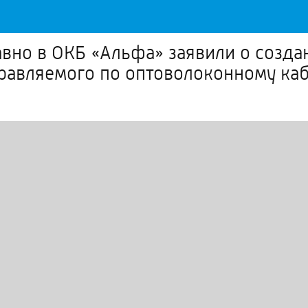
вно в ОКБ «Альфа» заявили о созда
правляемого по оптоволоконному ка