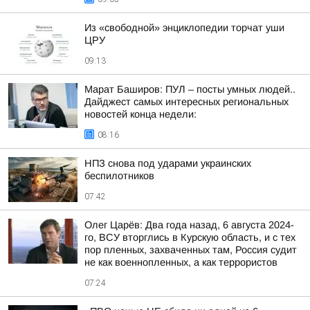
Из «свободной» энциклопедии торчат уши
ЦРУ
09:13
Марат Баширов: ПУЛ – посты умных людей..
Дайджест самых интересных региональных
новостей конца недели:
08:16
НПЗ снова под ударами украинских
беспилотников
07:42
Олег Царёв: Два года назад, 6 августа 2024-
го, ВСУ вторглись в Курскую область, и с тех
пор пленных, захваченных там, Россия судит
не как военнопленных, а как террористов
07:24