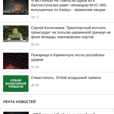
«ПВО ночью НЕ сбила ни одной из 6
баллистических ракет «Искандер-М»/С-400,
выпущенных по Киеву» - вражеские сводки
09:13
Сергей Колясников: Транспортный коллапс
происходит на польско-украинской границе на
фоне блокады черноморских портов
08:00
Пожарище в Кременчуге после российских
ударов
07:04
Севастополь. Отбой воздушной тревоги
09:00
ЛЕНТА НОВОСТЕЙ