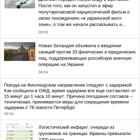
После того, как он запустил в эфир
полутарочасовой нарциссический фильм о
своих похождениях «в украинской килл-
зоне», о том же начали рассказывать и...
09:00
Новая Зеландия объявила о введении
санкций против 33 физических и юридических
лиц, поддерживающих российскую военную
операцию на Украине
08:54
Поезда на Финляндском направлении следуют с задержкой
Как сообщили в ОЖД, время задержки все еще составляет от
15 минут до 1 часа 10 минут. Причина опоздания составов –
техническая, принимаются меры для сокращения времени
задержки.//
78 новости Петербург
08:54
Логистический инфаркт: очереди из
грузовиков на границах Украины превысили
7300 машин