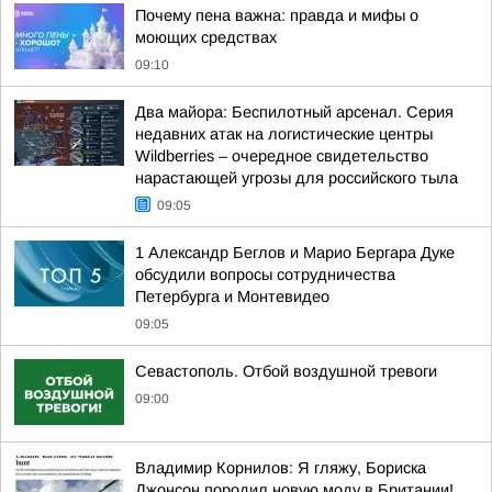
Почему пена важна: правда и мифы о
моющих средствах
09:10
Два майора: Беспилотный арсенал. Серия
недавних атак на логистические центры
Wildberries – очередное свидетельство
нарастающей угрозы для российского тыла
09:05
1 Александр Беглов и Марио Бергара Дуке
обсудили вопросы сотрудничества
Петербурга и Монтевидео
09:05
Севастополь. Отбой воздушной тревоги
09:00
Владимир Корнилов: Я гляжу, Бориска
Джонсон породил новую моду в Британии!