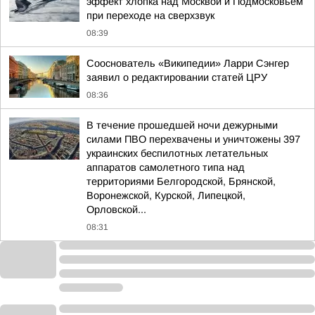
эффект хлопка над Москвой и Подмосковьем
при переходе на сверхзвук
08:39
Сооснователь «Википедии» Ларри Сэнгер
заявил о редактировании статей ЦРУ
08:36
В течение прошедшей ночи дежурными
силами ПВО перехвачены и уничтожены 397
украинских беспилотных летательных
аппаратов самолетного типа над
территориями Белгородской, Брянской,
Воронежской, Курской, Липецкой,
Орловской...
08:31