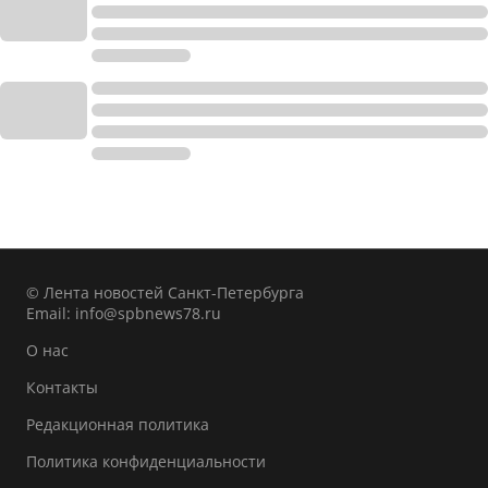
© Лента новостей Санкт-Петербурга
Email:
info@spbnews78.ru
О нас
Контакты
Редакционная политика
Политика конфиденциальности