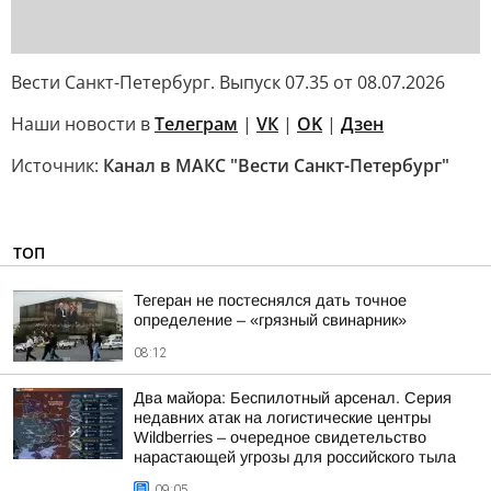
Вести Санкт-Петербург. Выпуск 07.35 от 08.07.2026
Наши новости в
Телеграм
|
VК
|
ОK
|
Дзен
Источник:
Канал в МАКС "Вести Санкт-Петербург"
ТОП
Тегеран не постеснялся дать точное
определение – «грязный свинарник»
08:12
Два майора: Беспилотный арсенал. Серия
недавних атак на логистические центры
Wildberries – очередное свидетельство
нарастающей угрозы для российского тыла
09:05